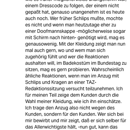
einem Dresscode zu folgen, der einem nicht
gepaßt hat, genauso unangenehm ist es heute
auch noch. Wer früher Schlips mußte, mochte
es nicht und wenn man heutzutage eher zu
einer Doofmannskappe -möglicherweise sogar
mit Schirm nach hinten- genötigt wird, mag es
genausowenig. Mit der Kleidung zeigt man nun
mal auch gern, wo und wem man sich
zugehörig fühlt und wer die Reaktionen
aushalten will, im Badekostüm im Bundestag zu
sitzen, mag es gern probieren. Wahrscheinlich
ähliche Reaktionen, wenn man im Anzug mit
Schlips und Kragen an einer TAZ-
Redaktionssitzung versucht teilzunehmen. Ich
für meinen Teil zeige dem Kunden durch die
Wahl meiner Kleidung, wie ich ihn einschätze.
Ich trage den Anzug also nicht wegen des
Kunden, sondern für den Kunden. Wer sich bei
mir bewirbt und mir zeigt, daß er sich selber für
das Allerwichtigste hält, -nun gut, kann das