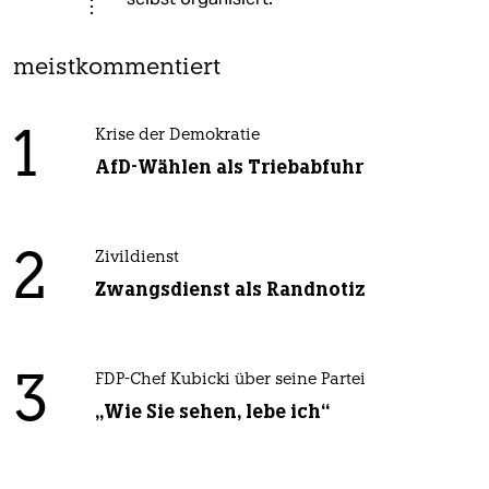
meistkommentiert
1
Krise der Demokratie
AfD-Wählen als Triebabfuhr
2
Zivildienst
Zwangsdienst als Randnotiz
3
FDP-Chef Kubicki über seine Partei
„Wie Sie sehen, lebe ich“