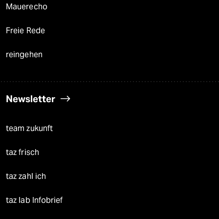
Mauerecho
Freie Rede
reingehen
Newsletter
team zukunft
taz frisch
taz zahl ich
taz lab Infobrief