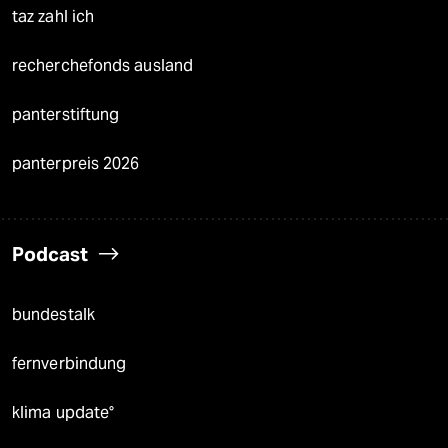
taz zahl ich
recherchefonds ausland
panterstiftung
panterpreis 2026
Podcast
bundestalk
fernverbindung
klima update°