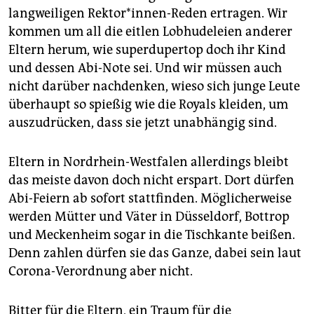
epaper login
langweiligen Rektor*innen-Reden ertragen. Wir
kommen um all die eitlen Lobhudeleien anderer
Eltern herum, wie superdupertop doch ihr Kind
und dessen Abi-Note sei. Und wir müssen auch
nicht darüber nachdenken, wieso sich junge Leute
überhaupt so spießig wie die Royals kleiden, um
auszudrücken, dass sie jetzt unabhängig sind.
Eltern in Nordrhein-Westfalen allerdings bleibt
das meiste davon doch nicht erspart. Dort dürfen
Abi-Feiern ab sofort stattfinden. Möglicherweise
werden Mütter und Väter in Düsseldorf, Bottrop
und Meckenheim sogar in die Tischkante beißen.
Denn zahlen dürfen sie das Ganze, dabei sein laut
Corona-Verordnung aber nicht.
Bitter für die Eltern, ein Traum für die