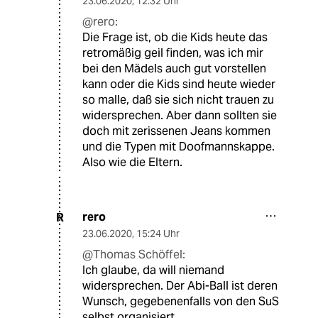
23.06.2020
,
12:32 Uhr
@rero:
Die Frage ist, ob die Kids heute das
retromäßig geil finden, was ich mir
bei den Mädels auch gut vorstellen
kann oder die Kids sind heute wieder
so malle, daß sie sich nicht trauen zu
widersprechen. Aber dann sollten sie
doch mit zerissenen Jeans kommen
und die Typen mit Doofmannskappe.
Also wie die Eltern.
rero
R
23.06.2020
,
15:24 Uhr
@Thomas Schöffel:
Ich glaube, da will niemand
widersprechen. Der Abi-Ball ist deren
Wunsch, gegebenenfalls von den SuS
selbst organisiert.