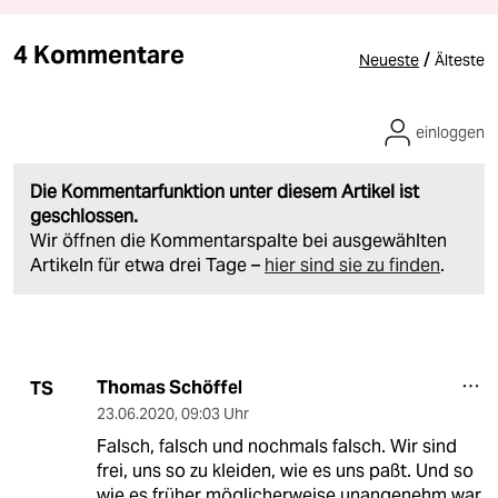
4 Kommentare
/
Neueste
Älteste
einloggen
Die Kommentarfunktion unter diesem Artikel ist
geschlossen.
Wir öffnen die Kommentarspalte bei ausgewählten
Artikeln für etwa drei Tage –
hier sind sie zu finden
.
Thomas Schöffel
TS
23.06.2020
,
09:03 Uhr
Falsch, falsch und nochmals falsch. Wir sind
frei, uns so zu kleiden, wie es uns paßt. Und so
wie es früher möglicherweise unangenehm war,