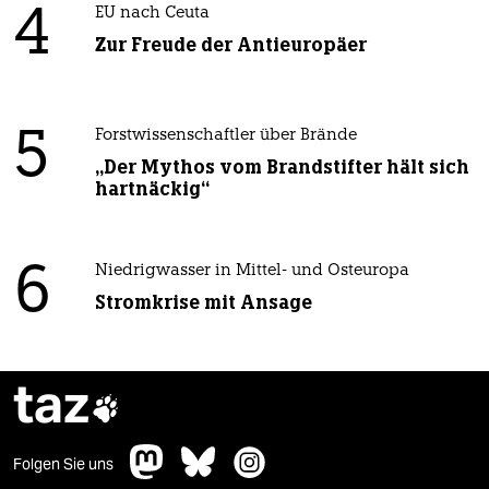
4
EU nach Ceuta
Zur Freude der Antieuropäer
5
Forstwissenschaftler über Brände
„Der Mythos vom Brandstifter hält sich
hartnäckig“
6
Niedrigwasser in Mittel- und Osteuropa
Stromkrise mit Ansage
taz

Folgen Sie uns