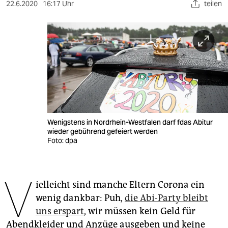
berlin
22.6.2020
16:17 Uhr
teilen
nord
wahrheit
verlag
verlag
veranstaltungen
Wenigstens in Nordrhein-Westfalen darf fdas Abitur
shop
wieder gebührend gefeiert werden
Foto: dpa
fragen & hilfe
unterstützen
V
ielleicht sind manche Eltern Corona ein
abo
wenig dankbar: Puh,
die Abi-Party bleibt
genossenschaft
uns erspart
, wir müssen kein Geld für
Abendkleider und Anzüge ausgeben und keine