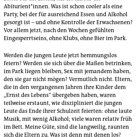
Abiturient*innen. Was ist schon cooler als eine
Party, bei der für ausreichend Essen und Alkohol
gesorgt ist – und ohne Kontrolle der Erwachsenen?
Vor allem jetzt, nach den Wochen gefühlten
Eingesperrtseins, ohne Klubs, ohne Bier im Park.
Werden die jungen Leute jetzt hemmungslos
feiern? Werden sie sich über die Maßen betrinken,
im Park liegen bleiben, Sex mit jemandem haben,
den sie gar nicht mögen? Vermutlich nicht. Eltern,
die in den vergangenen Jahren ihre Kinder dem
„Ernst des Lebens“ übergeben haben, waren
teilweise erstaunt, wie diszipliniert die jungen
Leute das Ende ihrer Schulzeit feierten: ohne laute
Musik, mit wenig Alkohol; viele waren relativ früh
im Bett. Meine Güte, sind die langweilig, raunten
sich die Eltern zu. Was ist denn mit denen los?