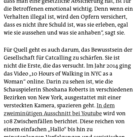
dass man eine gesetzliche Absicherung hat, ist für
die Betroffenen emotional wichtig. Denn wenn ein
Verhalten illegal ist, wird den Opfern versichert,
dass es nicht ihre Schuld ist, was sie erleben, egal
wie sie aussehen und was sie anhaben“, sagt sie.
Für Quell geht es auch darum, das Bewusstsein der
Gesellschaft für Catcalling zu schärfen. Sie ist
nicht die Erste, die das versucht. Im Jahr 2014 ging
das Video „10 Hours of Walking in NYC as a
Woman“ online. Darin zu sehen ist, wie die
Schauspielerin Sho­shana Roberts in verschiedenen
Bezirken von New York, ausgestattet mit einer
versteckten Kamera, spazieren geht.
In dem
zweiminütigen Ausschnitt bei Youtube
wird von
108 Zwischenfällen berichtet. Diese reichen von
einem einfachen „Hallo“ bis hin zu