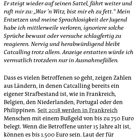
Er steigt wieder auf seinen Sattel, fährt weiter und
ruft mir zu: „War
’n Witz, bist mir eh zu fett.“ Mein
Entsetzen und meine Sprachlosigkeit der Jugend
habe ich mittlerweile verloren, ignoriere solche
Sprüche bewusst oder versuche schlagfertig zu
reagieren. Nervig und herabwürdigend bleibt
Catcalling trotz allem. Anzeige erstatten würde ich
vermutlich trotzdem nur in Ausnahmefällen.
Dass es vielen Betroffenen so geht, zeigen Zahlen
aus Ländern, in denen Catcalling bereits ein
eigener Strafbestand ist, wie in Frankreich,
Belgien, den Niederlanden, Portugal oder den
Philippinen.
Seit 2018 werden in Frankreich
Menschen mit einem Bußgeld von bis zu 750 Euro
belegt. Wenn die Betroffene unter 15 Jahre alt ist,
können es bis 1.500 Euro sein. Laut der für