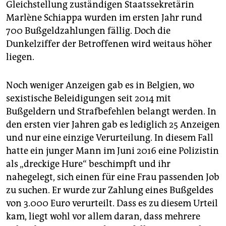
Gleichstellung zuständigen Staatssekretärin
Marlène Schiappa wurden im ersten Jahr rund
700 Bußgeldzahlungen fällig. Doch die
Dunkelziffer der Betroffenen wird weitaus höher
liegen.
Noch weniger Anzeigen gab es in Belgien, wo
sexistische Beleidigungen seit 2014 mit
Bußgeldern und Strafbefehlen belangt werden. In
den ersten vier Jahren gab es lediglich 25 Anzeigen
und nur eine einzige Verurteilung. In diesem Fall
hatte ein junger Mann im Juni 2016 eine Polizistin
als „dreckige Hure“ beschimpft und ihr
nahegelegt, sich einen für eine Frau passenden Job
zu suchen. Er wurde zur Zahlung eines Bußgeldes
von 3.000 Euro verurteilt. Dass es zu diesem Urteil
kam, liegt wohl vor allem daran, dass mehrere