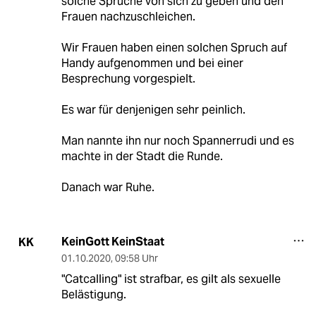
solche Sprüche von sich zu geben und den
Frauen nachzuschleichen.
Wir Frauen haben einen solchen Spruch auf
Handy aufgenommen und bei einer
Besprechung vorgespielt.
Es war für denjenigen sehr peinlich.
Man nannte ihn nur noch Spannerrudi und es
machte in der Stadt die Runde.
Danach war Ruhe.
KeinGott KeinStaat
KK
01.10.2020
,
09:58 Uhr
"Catcalling" ist strafbar, es gilt als sexuelle
Belästigung.