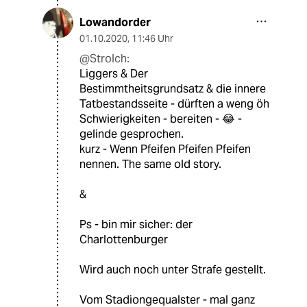
Lowandorder
01.10.2020
,
11:46 Uhr
@Strolch:
Liggers & Der
Bestimmtheitsgrundsatz & die innere
Tatbestandsseite - dürften a weng öh
Schwierigkeiten - bereiten - 😂 -
gelinde gesprochen.
kurz - Wenn Pfeifen Pfeifen Pfeifen
nennen. The same old story.
&
Ps - bin mir sicher: der
Charlottenburger
Wird auch noch unter Strafe gestellt.
Vom Stadiongequalster - mal ganz