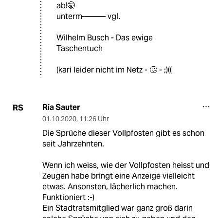
ab!🤫
unterm——— vgl.
Wilhelm Busch - Das ewige
Taschentuch
(kari leider nicht im Netz - 🥴 - ;)((
Ria Sauter
RS
01.10.2020
,
11:26 Uhr
Die Sprüche dieser Vollpfosten gibt es schon
seit Jahrzehnten.
Wenn ich weiss, wie der Vollpfosten heisst und
Zeugen habe bringt eine Anzeige vielleicht
etwas. Ansonsten, lächerlich machen.
Funktioniert :-)
Ein Stadtratsmitglied war ganz groß darin