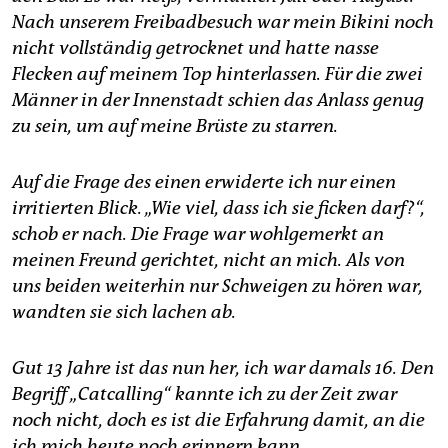
epaper login
Nach unserem Freibadbesuch war mein Bikini noch
nicht vollständig getrocknet und hatte nasse
Flecken auf meinem Top hinterlassen. Für die zwei
Männer in der Innenstadt schien das Anlass genug
zu sein, um auf meine Brüste zu starren.
Auf die Frage des einen erwiderte ich nur einen
irritierten Blick. „Wie viel, dass ich sie ficken darf?“,
schob er nach. Die Frage war wohlgemerkt an
meinen Freund gerichtet, nicht an mich. Als von
uns beiden weiterhin nur Schweigen zu hören war,
wandten sie sich lachen ab.
Gut 13 Jahre ist das nun her, ich war damals 16. Den
Begriff „Catcalling“ kannte ich zu der Zeit zwar
noch nicht, doch es ist die Erfahrung damit, an die
ich mich heute noch erinnern kann.