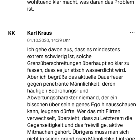
wohltuend klar macht, was daran das Problem
ist.
Karl Kraus
KK
01.10.2020
,
14:39 Uhr
Ich gehe davon aus, dass es mindestens
extrem schwierig ist, solche
Grenzüberschreitungen überhaupt so klar zu
fassen, dass es juristisch wasserdicht wird.
Aber ich begrüße das aktuelle Dauerfeuer
gegen penetrante Männlichkeit, deren
häufigen Bedrohungs- und
Abwertungscharakter niemand, der ein
bisschen über sein eigenes Ego hinausschauen
kann, leugnen dürfte. Wer das mit Flirten
verwechselt, übersieht, dass zu Letzterem die
Gegenseitigkeit und das freiwillige, aktive
Mitmachen gehört. Übrigens muss man sich
nicht in seiner grandiosen Männlichkeit infrage