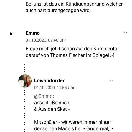
Bei uns ist das ein Kündigungsgrund welcher
auch hart durchgezogen wird.
Emmo
E
01.10.2020
,
07:40 Uhr
Freue mich jetzt schon auf den Kommentar
darauf von Thomas Fischer im Spiegel ;-)
Lowandorder
01.10.2020
,
11:55 Uhr
@Emmo:
anschließe mich.
& Aus den Skat -
Mitschüler - wir waren immer hinter
denselben Mädels her - (andermal;) -