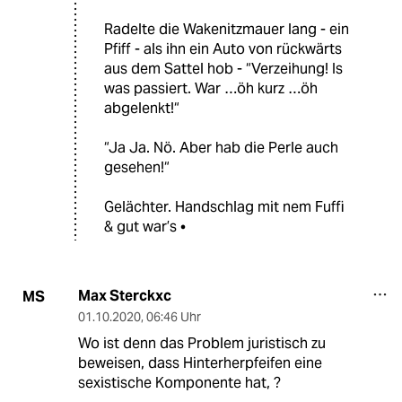
Radelte die Wakenitzmauer lang - ein
Pfiff - als ihn ein Auto von rückwärts
aus dem Sattel hob - “Verzeihung! Is
was passiert. War …öh kurz …öh
abgelenkt!“
“Ja Ja. Nö. Aber hab die Perle auch
gesehen!“
Gelächter. Handschlag mit nem Fuffi
& gut war’s •
Max Sterckxc
MS
01.10.2020
,
06:46 Uhr
Wo ist denn das Problem juristisch zu
beweisen, dass Hinterherpfeifen eine
sexistische Komponente hat, ?