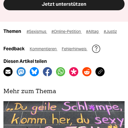
Jetzt unterstützen
Themen
#Sexismus
#Online-Petition
#Alltag
#Justiz
Feedback
Kommentieren
Fehlerhinweis
Diesen Artikel teilen
Mehr zum Thema