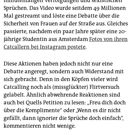
minutenlangen Verfolgungen und sexistischen
Sprüchen. Das Video wurde seitdem 49 Millionen
Mal gestreamt und löste eine Debatte über die
Sicherheit von Frauen auf der Straße aus. Gleiches
passierte, nachdem ein paar Jahre später eine 20-
jährige Studentin aus Amsterdam
Fotos von ihren
Catcallern bei Instagram postete
.
Diese Aktionen haben jedoch nicht nur eine
Debatte angeregt, sondern auch Widerstand mit
sich gebracht. Denn in den Köpfen vieler wird
Catcalling noch als (missglückter) Flirtversuch
gelabelt. Ähnlich abwehrende Reaktionen sind
auch bei Quells Petition zu lesen: „Freu dich doch
über die Komplimente“ oder „Wenn es dir nicht
gefällt, dann ignorier die Sprüche doch einfach“,
kommentieren nicht wenige.