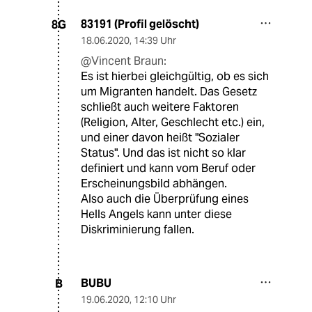
83191 (Profil gelöscht)
8G
18.06.2020
,
14:39 Uhr
@Vincent Braun:
Es ist hierbei gleichgültig, ob es sich
um Migranten handelt. Das Gesetz
schließt auch weitere Faktoren
(Religion, Alter, Geschlecht etc.) ein,
und einer davon heißt "Sozialer
Status". Und das ist nicht so klar
definiert und kann vom Beruf oder
Erscheinungsbild abhängen.
Also auch die Überprüfung eines
Hells Angels kann unter diese
Diskriminierung fallen.
BUBU
B
19.06.2020
,
12:10 Uhr