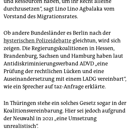
und Ressourcen haben, um ihr Recht alleine
durchzusetzen“, sagt Lino Lino Agbalaka vom
Vorstand des Migrationsrates.
Ob andere Bundesländer es Berlin nach der
hysterischen Polizeidebatte
gleichtun, wird sich
zeigen. Die Regierungskoalitionen in Hessen,
Brandenburg, Sachsen und Hamburg haben laut
Antidiskriminierungsverband ADVD „eine
Prüfung der rechtlichen Lücken und eine
Auseinandersetzung mit einem LADG vereinbart“,
wie ein Sprecher auf taz-Anfrage erklärte.
In Thüringen stehe ein solches Gesetz sogar in der
Koalitionsvereinbarung. Hier sei jedoch aufgrund
der Neuwahl in 2021 „eine Umsetzung
unrealistisch“.