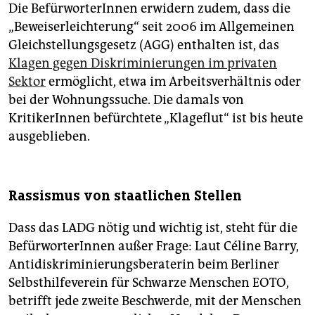
Die BefürworterInnen erwidern zudem, dass die
„Beweiserleichterung“ seit 2006 im Allgemeinen
Gleichstellungsgesetz (AGG) enthalten ist, das
Klagen gegen Diskriminierungen im privaten
Sektor
ermöglicht, etwa im Arbeitsverhältnis oder
bei der Wohnungssuche. Die damals von
KritikerInnen befürchtete „Klageflut“ ist bis heute
ausgeblieben.
Rassismus von staatlichen Stellen
Dass das LADG nötig und wichtig ist, steht für die
BefürworterInnen außer Frage: Laut Céline Barry,
Antidiskriminierungsberaterin beim Berliner
Selbsthilfeverein für Schwarze Menschen EOTO,
betrifft jede zweite Beschwerde, mit der Menschen