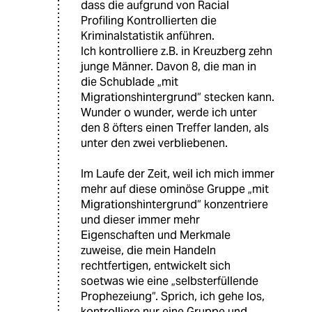
dass die aufgrund von Racial
Profiling Kontrollierten die
Kriminalstatistik anführen.
Ich kontrolliere z.B. in Kreuzberg zehn
junge Männer. Davon 8, die man in
die Schublade „mit
Migrationshintergrund“ stecken kann.
Wunder o wunder, werde ich unter
den 8 öfters einen Treffer landen, als
unter den zwei verbliebenen.
Im Laufe der Zeit, weil ich mich immer
mehr auf diese ominöse Gruppe „mit
Migrationshintergrund“ konzentriere
und dieser immer mehr
Eigenschaften und Merkmale
zuweise, die mein Handeln
rechtfertigen, entwickelt sich
soetwas wie eine „selbsterfüllende
Prophezeiung“. Sprich, ich gehe los,
kontrolliere nur eine Gruppe und