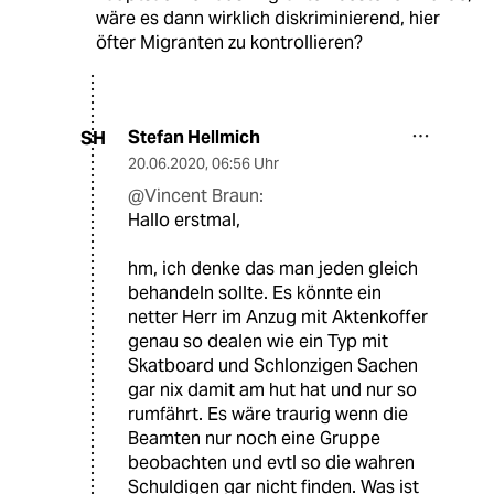
wäre es dann wirklich diskriminierend, hier
öfter Migranten zu kontrollieren?
Stefan Hellmich
SH
20.06.2020
,
06:56 Uhr
@Vincent Braun:
Hallo erstmal,
hm, ich denke das man jeden gleich
behandeln sollte. Es könnte ein
netter Herr im Anzug mit Aktenkoffer
genau so dealen wie ein Typ mit
Skatboard und Schlonzigen Sachen
gar nix damit am hut hat und nur so
rumfährt. Es wäre traurig wenn die
Beamten nur noch eine Gruppe
beobachten und evtl so die wahren
Schuldigen gar nicht finden. Was ist