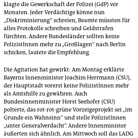
klagte die Gewerkschaft der Polizei (GdP) vor
Monaten. Jeder Verdächtige könne nun
„Diskriminierung“ schreien, Beamte müssten für
alles Protokolle schreiben und Geldstrafen
fürchten. Andere Bundesländer sollten keine
PolizistInnen mehr zu „Großlagen“ nach Berlin
schicken, lautete die Empfehlung.
Die Agitation hat gewirkt: Am Montag erklärte
Bayerns Innenminister Joachim Herrmann (CSU),
der Hauptstadt vorerst keine PolizistInnen mehr
als Amtshilfe zu gewähren. Auch
Bundesinnenminister Horst Seehofer (CSU)
polterte, das rot-rot-grüne Vorzeigeprojekt sei „im
Grunde ein Wahnsinn“ und stelle PolizistInnen
„unter Generalverdacht“. Andere Innenminister
äußerten sich ähnlich. Am Mittwoch soll das LADG