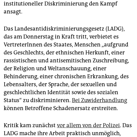
epaper login
institutioneller Diskriminierung den Kampf
ansagt.
Das Landesantidiskriminierungsgesetz (LADG),
das am Donnerstag in Kraft tritt, verbietet es
VertreterInnen des Staates, Menschen „aufgrund
des Geschlechts, der ethnischen Herkunft, einer
rassistischen und antisemitischen Zuschreibung,
der Religion und Weltanschauung, einer
Behinderung, einer chronischen Erkrankung, des
Lebensalters, der Sprache, der sexuellen und
geschlechtlichen Identität sowie des sozialen
Status“ zu diskriminieren.
Bei Zuwiderhandlung
können Betroffene Schadenersatz erstreiten.
Kritik kam zunächst
vor allem von der Polizei
. Das
LADG mache ihre Arbeit praktisch unmöglich,