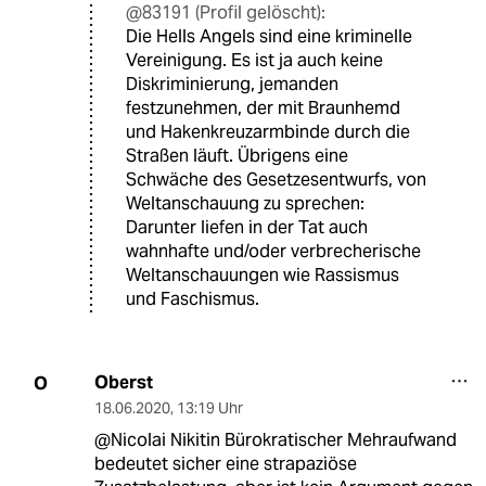
@83191 (Profil gelöscht):
Die Hells Angels sind eine kriminelle
Vereinigung. Es ist ja auch keine
Diskriminierung, jemanden
festzunehmen, der mit Braunhemd
und Hakenkreuzarmbinde durch die
Straßen läuft. Übrigens eine
Schwäche des Gesetzesentwurfs, von
Weltanschauung zu sprechen:
Darunter liefen in der Tat auch
wahnhafte und/oder verbrecherische
Weltanschauungen wie Rassismus
und Faschismus.
Oberst
O
18.06.2020
,
13:19 Uhr
@Nicolai Nikitin Bürokratischer Mehraufwand
bedeutet sicher eine strapaziöse