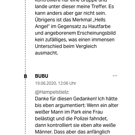
lande unter dieser meine Treffer. Es
kann anders aber gar nicht sein.
Übrigens ist das Merkmal „Hells
Angel“ im Gegensatz zu Hautfarbe
und angeborenem Erscheinungsbild
kein zufälliges, was einen immensen
Unterschied beim Vergleich
ausmacht.
BUBU
B
19.06.2020
,
12:06 Uhr
@Hampelstielz:
Danke für diesen Gedanken! Ich hätte
bis eben argumentiert: Wenn ein alter
weißer Mann im Park eine Frau
belästigt und die Polizei fahndet,
dann kontrolliert sie eben alte weiße
Männer. Dass aber das anfänglich