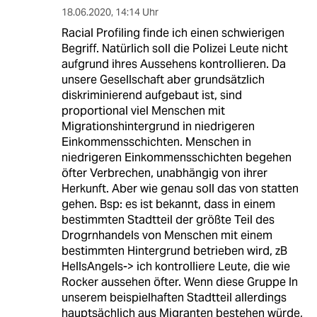
18.06.2020
,
14:14 Uhr
Racial Profiling finde ich einen schwierigen
Begriff. Natürlich soll die Polizei Leute nicht
aufgrund ihres Aussehens kontrollieren. Da
unsere Gesellschaft aber grundsätzlich
diskriminierend aufgebaut ist, sind
proportional viel Menschen mit
Migrationshintergrund in niedrigeren
Einkommensschichten. Menschen in
niedrigeren Einkommensschichten begehen
öfter Verbrechen, unabhängig von ihrer
Herkunft. Aber wie genau soll das von statten
gehen. Bsp: es ist bekannt, dass in einem
bestimmten Stadtteil der größte Teil des
Drogrnhandels von Menschen mit einem
bestimmten Hintergrund betrieben wird, zB
HellsAngels-> ich kontrolliere Leute, die wie
Rocker aussehen öfter. Wenn diese Gruppe In
unserem beispielhaften Stadtteil allerdings
hauptsächlich aus Migranten bestehen würde,