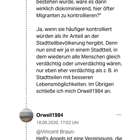
bestehen würde, wäre es dann
wirklich diskriminierend, hier öfter
Migranten zu kontrollieren?"
Ja, wenn sie häufiger kontrolliert
würden als ihr Anteil an der
Stadtteilbevölkerung hergibt. Denn
nun sind wir ja in einem Stadtteil, in
dem wiederum alle Menschen gleich
verdächtig oder unverdächtig wären,
nur eben eher verdächtig als z. B. in
Stadtteilen mit besseren
Lebensmöglichkeiten. Im Übrigen
schließe ich mich Orwell1984 an.
Orwell1984
18.06.2020
,
17:02 Uhr
@Vincent Braun:
Hell's Angels ist eine Vereinigung, die