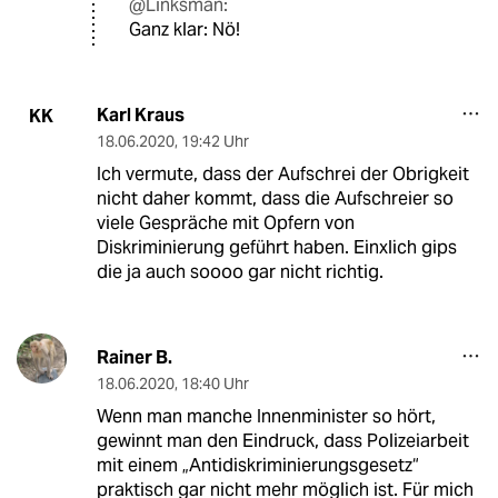
@Linksman:
Ganz klar: Nö!
Karl Kraus
KK
18.06.2020
,
19:42 Uhr
Ich vermute, dass der Aufschrei der Obrigkeit
nicht daher kommt, dass die Aufschreier so
viele Gespräche mit Opfern von
Diskriminierung geführt haben. Einxlich gips
die ja auch soooo gar nicht richtig.
Rainer B.
18.06.2020
,
18:40 Uhr
Wenn man manche Innenminister so hört,
gewinnt man den Eindruck, dass Polizeiarbeit
mit einem „Antidiskriminierungsgesetz“
praktisch gar nicht mehr möglich ist. Für mich