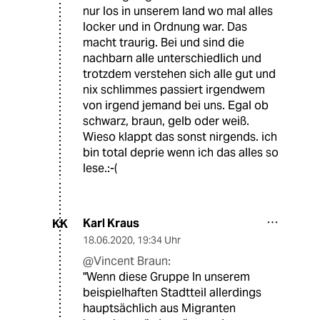
nur los in unserem land wo mal alles
locker und in Ordnung war. Das
macht traurig. Bei und sind die
nachbarn alle unterschiedlich und
trotzdem verstehen sich alle gut und
nix schlimmes passiert irgendwem
von irgend jemand bei uns. Egal ob
schwarz, braun, gelb oder weiß.
Wieso klappt das sonst nirgends. ich
bin total deprie wenn ich das alles so
lese.:-(
Karl Kraus
KK
18.06.2020
,
19:34 Uhr
@Vincent Braun:
"Wenn diese Gruppe In unserem
beispielhaften Stadtteil allerdings
hauptsächlich aus Migranten