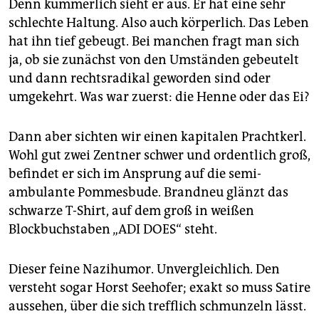
Denn kümmerlich sieht er aus. Er hat eine sehr
schlechte Haltung. Also auch körperlich. Das Leben
hat ihn tief gebeugt. Bei manchen fragt man sich
ja, ob sie zunächst von den Umständen gebeutelt
und dann rechtsradikal geworden sind oder
umgekehrt. Was war zuerst: die Henne oder das Ei?
Dann aber sichten wir einen kapitalen Prachtkerl.
Wohl gut zwei Zentner schwer und ordentlich groß,
befindet er sich im Ansprung auf die semi­
ambulante Pommesbude. Brandneu glänzt das
schwarze T-Shirt, auf dem groß in weißen
Blockbuchstaben „ADI DOES“ steht.
Dieser feine Nazihumor. Unvergleichlich. Den
versteht sogar Horst Seehofer; exakt so muss Satire
aussehen, über die sich trefflich schmunzeln lässt.