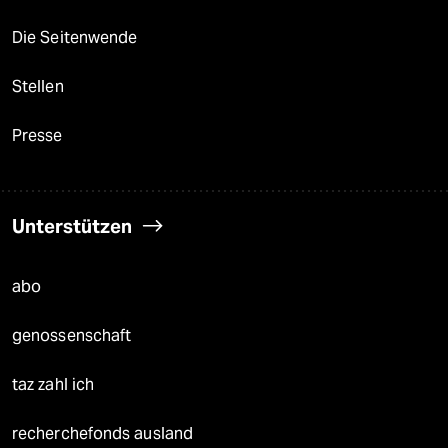
Die Seitenwende
Stellen
Presse
Unterstützen
abo
genossenschaft
taz zahl ich
recherchefonds ausland