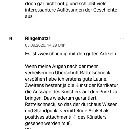
doch gar nicht nötig und schließt viele
interessantere Auflösungen der Geschichte
aus.
Ringelnatz1
R
05.09.2020
,
14:29 Uhr
Es ist zweischneidig mit den guten Artikeln.
Wenn meine Augen nach der mehr
verheißenden Überschrift Rattelschneck
erspähen habe ich erstens gute Laune.
Zweitens besteht ja die Kunst der Karrikatur
die Aussage des Künstlers auf den Punkt zu
bringen. Das wiederum garantiert
Rattelschneck, so das der durchaus Wissen
und Standpunkt vermittelnde Artikel als
positives attachment(,-)) des Künstlers
gesehen werden muß.