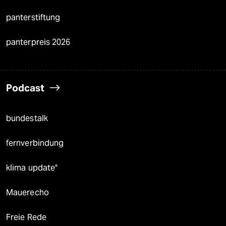
panterstiftung
panterpreis 2026
Podcast
bundestalk
fernverbindung
klima update°
Mauerecho
Freie Rede