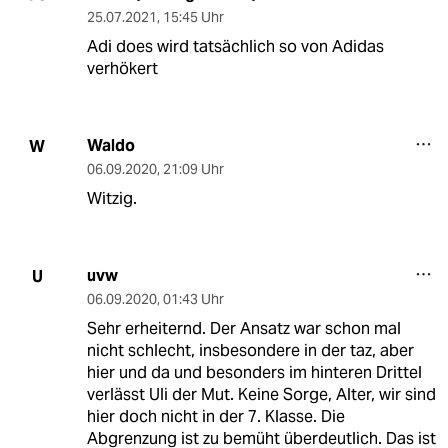
25.07.2021
,
15:45 Uhr
Adi does wird tatsächlich so von Adidas
verhökert
Waldo
W
06.09.2020
,
21:09 Uhr
Witzig.
uvw
U
06.09.2020
,
01:43 Uhr
Sehr erheiternd. Der Ansatz war schon mal
nicht schlecht, insbesondere in der taz, aber
hier und da und besonders im hinteren Drittel
verlässt Uli der Mut. Keine Sorge, Alter, wir sind
hier doch nicht in der 7. Klasse. Die
Abgrenzung ist zu bemüht überdeutlich. Das ist