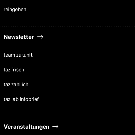
reingehen
Newsletter
team zukunft
taz frisch
taz zahl ich
taz lab Infobrief
Veranstaltungen