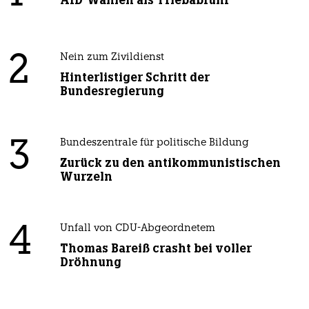
AfD-Wählen als Triebabfuhr
2
Nein zum Zivildienst
Hinterlistiger Schritt der
Bundesregierung
3
Bundeszentrale für politische Bildung
Zurück zu den antikommunistischen
Wurzeln
4
Unfall von CDU-Abgeordnetem
Thomas Bareiß crasht bei voller
Dröhnung