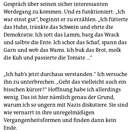
Gespräch über seinen sicher interessanten
Werdegang zu kommen. Und es funktioniert: „Ich
war einst gut“, beginnt er zu erzählen. „Ich fütterte
das Huhn, tränkte das Schwein und ehrte die
Demokratie. Ich sott das Lamm, barg das Wrack
und salbte die Ente. Ich schor das Schaf, spann das
Garn und wob das Wams. Ich buk das Brot, molk
die Kuh und passierte die Tomate …“
„Ich hab’s jetzt durchaus verstanden.“ Ich versuche
ihn zu unterbrechen. „Geht das vielleicht auch ein
bisschen kürzer?“ Hoffnung habe ich allerdings
wenig. Das ist hier nämlich genau der Grund,
warum ich so ungern mit Nazis diskutiere. Sie sind
wie vernarrt in ihre unregelmäßigen
Vergangenheitsformen und finden dann kein
Ende.