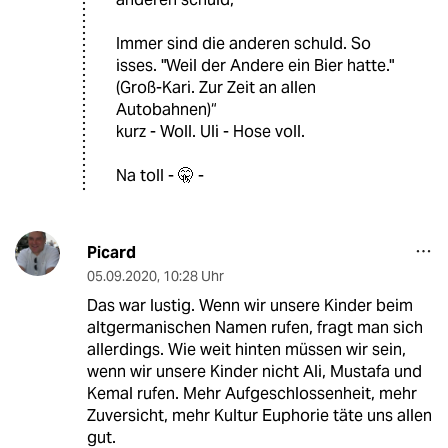
Immer sind die anderen schuld. So
isses. "Weil der Andere ein Bier hatte."
(Groß-Kari. Zur Zeit an allen
Autobahnen)“
kurz - Woll. Uli - Hose voll.
Na toll - 🤫 -
Picard
05.09.2020
,
10:28 Uhr
Das war lustig. Wenn wir unsere Kinder beim
altgermanischen Namen rufen, fragt man sich
allerdings. Wie weit hinten müssen wir sein,
wenn wir unsere Kinder nicht Ali, Mustafa und
Kemal rufen. Mehr Aufgeschlossenheit, mehr
Zuversicht, mehr Kultur Euphorie täte uns allen
gut.