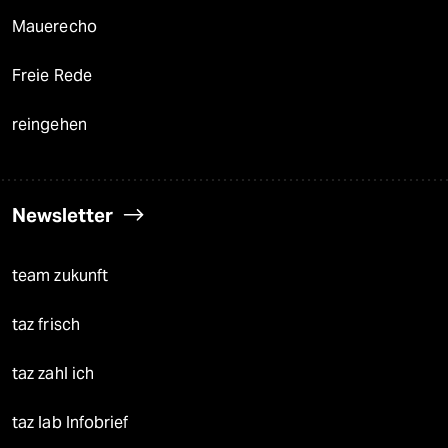
Mauerecho
Freie Rede
reingehen
Newsletter
team zukunft
taz frisch
taz zahl ich
taz lab Infobrief