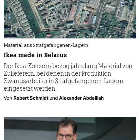
Material aus Strafgefangenen-Lagern
Ikea made in Belarus
Der Ikea-Konzern bezog jahrelang Material von
Zulieferern, bei denen in der Produktion
Zwangsarbeiter in Strafgefangenen-Lagern
eingesetzt werden.
Von
Robert Schmidt
und
Alexander Abdelilah