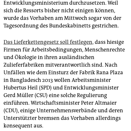
epaper login
Entwicklungsministerium durchzusetzen. Weil
sich die Ressorts bisher nicht einigen können,
wurde das Vorhaben am Mittwoch sogar von der
Tagesordnung des Bundeskabinetts gestrichen.
Das Lieferkettengesetz soll festlegen,
dass hiesige
Firmen für Arbeitsbedingungen, Menschenrechte
und Ökologie in ihren ausländischen
Zulieferfabriken mitverantwortlich sind. Nach
Unfällen wie dem Einsturz der Fabrik Rana Plaza
in Bangladesch 2013 wollen Arbeitsminister
Hubertus Heil (SPD) und Entwicklungsminister
Gerd Müller (CSU) eine solche Regulierung
einführen. Wirtschaftsminister Peter Altmaier
(CDU), einige Unternehmensverbände und deren
Unterstützter bremsen das Vorhaben allerdings
konsequent aus.