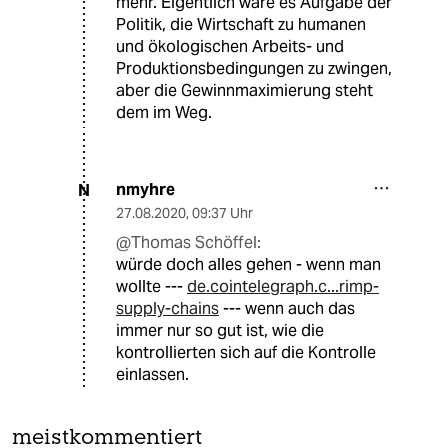
mehr. Eigentlich wäre es Aufgabe der
Politik, die Wirtschaft zu humanen
und ökologischen Arbeits- und
Produktionsbedingungen zu zwingen,
aber die Gewinnmaximierung steht
dem im Weg.
nmyhre
N
27.08.2020
,
09:37 Uhr
@Thomas Schöffel:
würde doch alles gehen - wenn man
wollte ---
de.cointelegraph.c...rimp-
supply-chains
--- wenn auch das
immer nur so gut ist, wie die
kontrollierten sich auf die Kontrolle
einlassen.
meistkommentiert