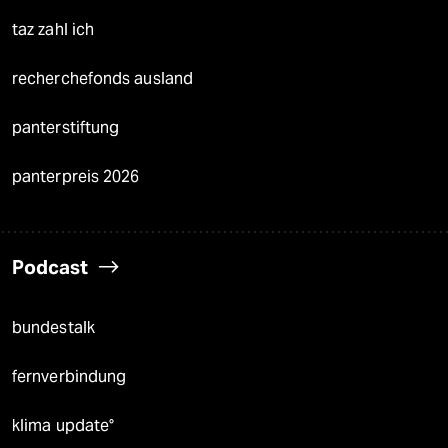
taz zahl ich
recherchefonds ausland
panterstiftung
panterpreis 2026
Podcast
bundestalk
fernverbindung
klima update°