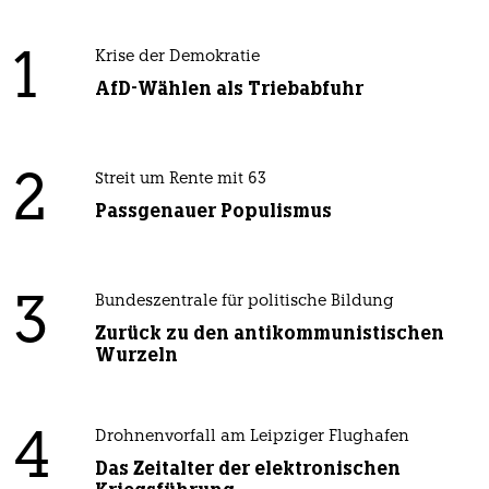
1
Krise der Demokratie
AfD-Wählen als Triebabfuhr
2
Streit um Rente mit 63
Passgenauer Populismus
3
Bundeszentrale für politische Bildung
Zurück zu den antikommunistischen
Wurzeln
4
Drohnenvorfall am Leipziger Flughafen
Das Zeitalter der elektronischen