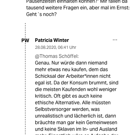
Pausenzeiten einhalten können?" Mir fallen da
tausend weitere Fragen ein, aber mal im Ernst:
Geht´s noch?
Patricia Winter
PW
28.08.2020
,
06:41 Uhr
@Thomas Schöffel:
Genau. Nur würde dann niemand
mehr etwas neu kaufen, dem das
Schicksal der Arbeiter*innen nicht
egal ist. Da der Konsum brummt, sind
die meisten Kaufenden wohl weniger
kritisch. Oft gibt es auch keine
ethische Alternative. Alle müssten
Selbstversorger werden, was
unrealistisch und lächerlich ist, dann
bräuchte man gar kein Gemeinwesen
und keine Sklaven im In- und Ausland