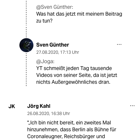
@Sven Günther:
Was hat das jetzt mit meinem Beitrag
zu tun?
Sven Günther
27.08.2020
,
17:13 Uhr
@Joga:
YT schmeißt jeden Tag tausende
Videos von seiner Seite, da ist jetzt
nichts Außergewöhnliches dran.
Jörg Kahl
JK
26.08.2020
,
16:38 Uhr
"„Ich bin nicht bereit, ein zweites Mal
hinzunehmen, dass Berlin als Bühne für
Coronaleugner, Reichsbürger und