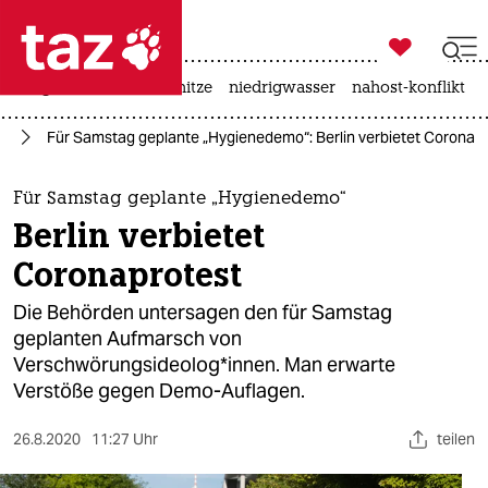

taz zahl ich
krieg in der ukraine
hitze
niedrigwasser
nahost-konflikt

taz zahl ich
lin
Für Samstag geplante „Hygienedemo“: Berlin verbietet Coronap
taz zahl ich
themen
Für Samstag geplante „Hygienedemo“
Berlin verbietet
politik
Coronaprotest
öko
Die Behörden untersagen den für Samstag
geplanten Aufmarsch von
gesellschaft
Verschwörungsideolog*innen. Man erwarte
Verstöße gegen Demo-Auflagen.
kultur
sport
26.8.2020
11:27 Uhr
teilen