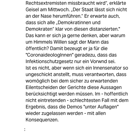
Rechtsextremisten missbraucht wird“, erklärte
Geisel am Mittwoch. „Der Staat lässt sich nicht
an der Nase herumführen.“ Er erwarte auch,
dass sich alle „Demokratinnen und
Demokraten“ klar von diesen distanzierten."
Das kann er sich ja gerne denken, aber warum
um Himmels Willen sagt der Mann das
öffentlich? Damit bezeugt er ja für die
"CoronaideologInnen" geradezu, dass das
Infektionschutzgesetz nur ein Vorwnd sei.
Ist es nicht, aber wenn sich ein Innensenator so
ungeschickt anstellt, muss verantworten, dass
womöglich bei dem sicher zu erwartenden
Eilentscheiden der Gerichte diese Aussagen
berücksichtigt werden müssen. Im - hoffentlich
nicht eintretenden - schlechtesten Fall mit dem
Ergebnis, dass die Demos "unter Auflagen"
wieder zugelassen werden - mit allen
Konsequenzen.