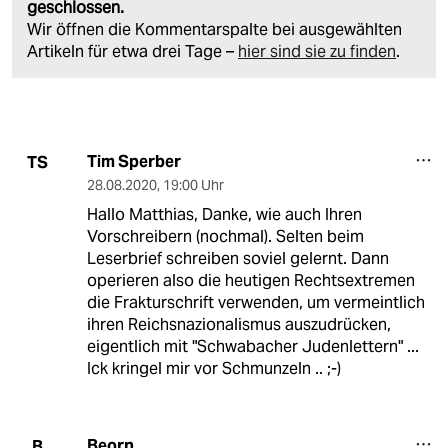
geschlossen.
Wir öffnen die Kommentarspalte bei ausgewählten
Artikeln für etwa drei Tage –
hier sind sie zu finden
.
Tim Sperber
TS
28.08.2020
,
19:00 Uhr
Hallo Matthias, Danke, wie auch Ihren
Vorschreibern (nochmal). Selten beim
Leserbrief schreiben soviel gelernt. Dann
operieren also die heutigen Rechtsextremen
die Frakturschrift verwenden, um vermeintlich
ihren Reichsnazionalismus auszudrücken,
eigentlich mit "Schwabacher Judenlettern" ...
Ick kringel mir vor Schmunzeln .. ;-)
Beorn
B