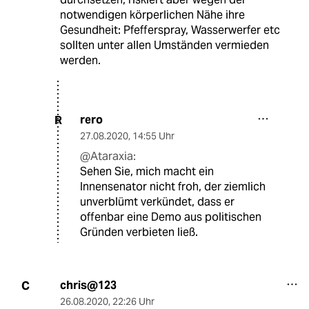
notwendigen körperlichen Nähe ihre
Gesundheit: Pfefferspray, Wasserwerfer etc
sollten unter allen Umständen vermieden
werden.
rero
R
27.08.2020
,
14:55 Uhr
@Ataraxia:
Sehen Sie, mich macht ein
Innensenator nicht froh, der ziemlich
unverblümt verkündet, dass er
offenbar eine Demo aus politischen
Gründen verbieten ließ.
chris@123
C
26.08.2020
,
22:26 Uhr