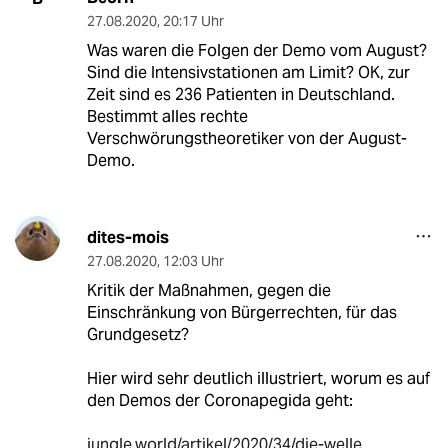
27.08.2020
,
20:17 Uhr
Was waren die Folgen der Demo vom August?
Sind die Intensivstationen am Limit? OK, zur
Zeit sind es 236 Patienten in Deutschland.
Bestimmt alles rechte
Verschwörungstheoretiker von der August-
Demo.
dites-mois
27.08.2020
,
12:03 Uhr
Kritik der Maßnahmen, gegen die
Einschränkung von Bürgerrechten, für das
Grundgesetz?
Hier wird sehr deutlich illustriert, worum es auf
den Demos der Coronapegida geht:
jungle.world/artikel/2020/34/die-welle