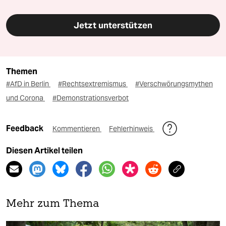
Jetzt unterstützen
Themen
#AfD in Berlin
#Rechtsextremismus
#Verschwörungsmythen
und Corona
#Demonstrationsverbot
Feedback
Kommentieren
Fehlerhinweis
Diesen Artikel teilen
Mehr zum Thema