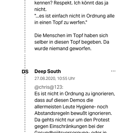
kennen? Respekt. Ich könnt das ja
nicht.
"...es ist einfach nicht in Ordnung alle
in einen Topf zu werfen."
Die Menschen im Topf haben sich
selber in diesen Topf begeben. Da
wurde niemand geworfen.
Deep South
DS
27.08.2020
,
10:55 Uhr
@chris@123:
Es ist nicht in Ordnung zu ignorieren,
dass auf diesen Demos die
allermeisten Leute Hygiene- noch
Abstandsregeln bewußt ignorieren.
Da gehts nicht nur um den Protest
gegen Einschränkungen bei der
Gesundheiitsversorgung- oder in