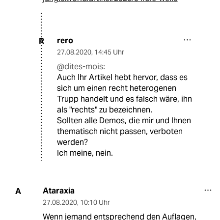
rero
R
27.08.2020
,
14:45 Uhr
@dites-mois:
Auch Ihr Artikel hebt hervor, dass es
sich um einen recht heterogenen
Trupp handelt und es falsch wäre, ihn
als "rechts" zu bezeichnen.
Sollten alle Demos, die mir und Ihnen
thematisch nicht passen, verboten
werden?
Ich meine, nein.
Ataraxia
A
27.08.2020
,
10:10 Uhr
Wenn jemand entsprechend den Auflagen,