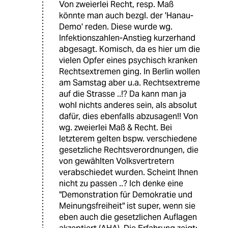
Von zweierlei Recht, resp. Maß
könnte man auch bezgl. der 'Hanau-
Demo' reden. Diese wurde wg.
Infektionszahlen-Anstieg kurzerhand
abgesagt. Komisch, da es hier um die
vielen Opfer eines psychisch kranken
Rechtsextremen ging. In Berlin wollen
am Samstag aber u.a. Rechtsextreme
auf die Strasse ..!? Da kann man ja
wohl nichts anderes sein, als absolut
dafür, dies ebenfalls abzusagen!! Von
wg. zweierlei Maß & Recht. Bei
letzterem gelten bspw. verschiedene
gesetzliche Rechtsverordnungen, die
von gewählten Volksvertretern
verabschiedet wurden. Scheint Ihnen
nicht zu passen ..? Ich denke eine
"Demonstration für Demokratie und
Meinungsfreiheit" ist super, wenn sie
eben auch die gesetzlichen Auflagen