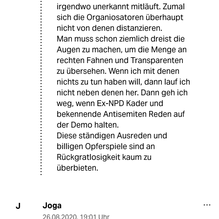
irgendwo unerkannt mitläuft. Zumal
sich die Organiosatoren überhaupt
nicht von denen distanzieren.
Man muss schon ziemlich dreist die
Augen zu machen, um die Menge an
rechten Fahnen und Transparenten
zu übersehen. Wenn ich mit denen
nichts zu tun haben will, dann lauf ich
nicht neben denen her. Dann geh ich
weg, wenn Ex-NPD Kader und
bekennende Antisemiten Reden auf
der Demo halten.
Diese ständigen Ausreden und
billigen Opferspiele sind an
Rückgratlosigkeit kaum zu
überbieten.
Joga
J
26.08.2020
,
19:01 Uhr