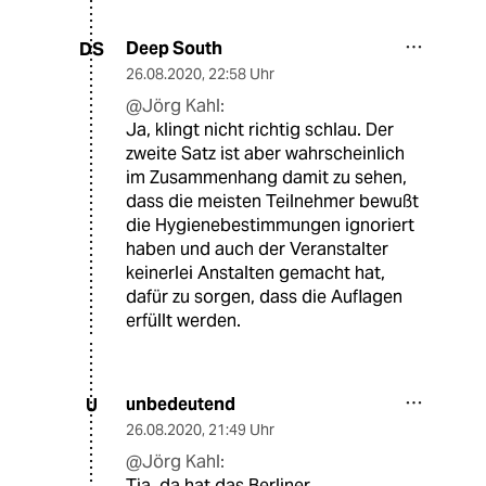
Deep South
DS
26.08.2020
,
22:58 Uhr
@Jörg Kahl:
Ja, klingt nicht richtig schlau. Der
zweite Satz ist aber wahrscheinlich
im Zusammenhang damit zu sehen,
dass die meisten Teilnehmer bewußt
die Hygienebestimmungen ignoriert
haben und auch der Veranstalter
keinerlei Anstalten gemacht hat,
dafür zu sorgen, dass die Auflagen
erfüllt werden.
unbedeutend
U
26.08.2020
,
21:49 Uhr
@Jörg Kahl:
Tja, da hat das Berliner