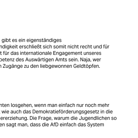
gibt es ein eigenständiges
igkeit erschließt sich somit nicht recht und für
nt für das internationale Engagement unseres
mpetenz des Auswärtigen Amts sein. Naja, wer
ten Zugänge zu den liebgewonnen Geldtöpfen.
inten losgehen, wenn man einfach nur noch mehr
 wie auch das Demokratieförderungsgesetz in die
ererziehung. Die Frage, warum die Jugendlichen so
sen sagt man, dass die AfD einfach das System