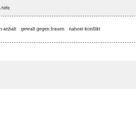
 hilfe
n-anhalt
gewalt gegen frauen
nahost-konflikt