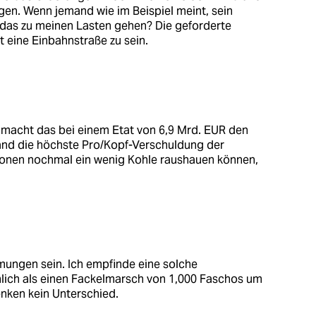
gen. Wenn jemand wie im Beispiel meint, sein
 das zu meinen Lasten gehen? Die geforderte
t eine Einbahnstraße zu sein.
 macht das bei einem Etat von 6,9 Mrd. EUR den
tand die höchste Pro/Kopf-Verschuldung der
ionen nochmal ein wenig Kohle raushauen können,
ungen sein. Ich empfinde eine solche
lich als einen Fackelmarsch von 1,000 Faschos um
enken kein Unterschied.