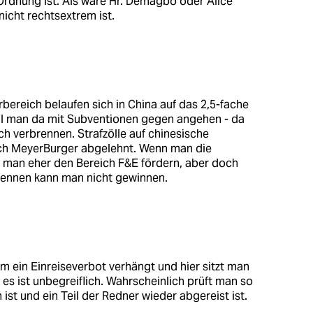
n Ordnung ist. Als wäre Hr. Demagbo oder Alice
nicht rechtsextrem ist.
bereich belaufen sich in China auf das 2,5-fache
oll man da mit Subventionen gegen angehen - da
h verbrennen. Strafzölle auf chinesische
rch MeyerBurger abgelehnt. Wenn man die
e man eher den Bereich F&E fördern, aber doch
nrennen kann man nicht gewinnen.
am ein Einreiseverbot verhängt und hier sitzt man
es ist unbegreiflich. Wahrscheinlich prüft man so
 ist und ein Teil der Redner wieder abgereist ist.