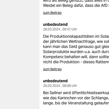
wird als Beleg genutzt, dass alles i
Weidel ein Beleg dafür, dass die AfD 
zum Beitrag
unbedeutend
28.03.2024 , 09:47 Uhr
Die Produktionskapaztitäten im Solar
der jährlichen Weltnachfrage, wie s
kann man das Geld genauso gut gleic
Solarprodukte wurden u.a. auch du
Kompetenz behalten will, dann sollt
nicht die Produktion - dieses Ratte
zum Beitrag
unbedeutend
26.03.2024 , 08:08 Uhr
Bei Sellner wird öffentlichkeitswirks
wie das Kaninchen vor der Schlange, 
lange, bis die Veranstaltung gelaufen