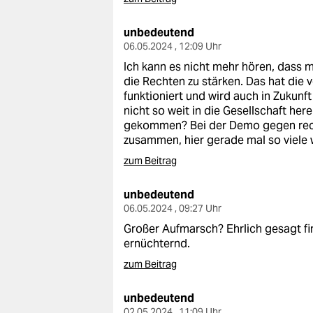
unbedeutend
06.05.2024 , 12:09 Uhr
Ich kann es nicht mehr hören, dass m
die Rechten zu stärken. Das hat die
funktioniert und wird auch in Zukun
nicht so weit in die Gesellschaft he
gekommen? Bei der Demo gegen rec
zusammen, hier gerade mal so viele 
zum Beitrag
unbedeutend
06.05.2024 , 09:27 Uhr
Großer Aufmarsch? Ehrlich gesagt fi
ernüchternd.
zum Beitrag
unbedeutend
02.05.2024 , 11:09 Uhr