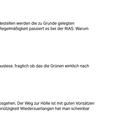
destellen werden die zu Grunde gelegten
r Regelmäßigkeit passiert es bei der RIAS. Warum
uslese, fraglich ob das die Grünen wirklich nach
osgehen. Der Weg zur Hölle ist mit guten Vorsätzen
einnützigkeit Wiederzuerlangen hat man scheinbar