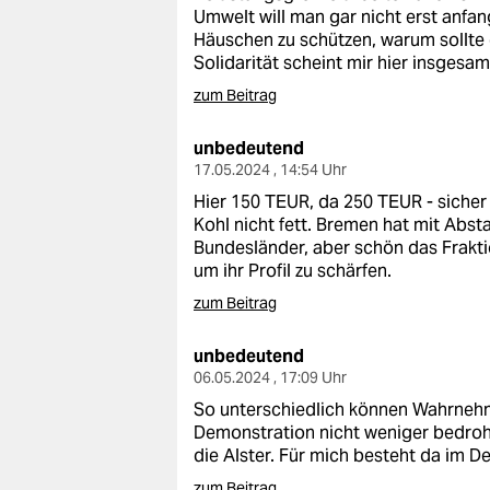
Umwelt will man gar nicht erst anfan
Häuschen zu schützen, warum sollte
Solidarität scheint mir hier insgesam
zum Beitrag
unbedeutend
17.05.2024 , 14:54 Uhr
Hier 150 TEUR, da 250 TEUR - sicher
Kohl nicht fett. Bremen hat mit Abs
Bundesländer, aber schön das Frakt
um ihr Profil zu schärfen.
zum Beitrag
unbedeutend
06.05.2024 , 17:09 Uhr
So unterschiedlich können Wahrnehm
Demonstration nicht weniger bedroh
die Alster. Für mich besteht da im D
zum Beitrag