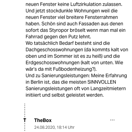
neuen Fenster keine Luftzirkulation zulassen.
Und jetzt stockdunkle Wohnungen weil die
neuen Fenster viel breitere Fensterrahmen
haben. Schön sind auch Fassaden aus denen
sofort das Styropor bröselt wenn man mal ein
Fahrrad gegen den Putz lehnt.
Wo tatsächlich Bedarf besteht sind die
Dachgeschosswohnungen (da kommts kalt von
oben und im Sommer ist es zu heiß) und die
Erdgeschosswohnungen (kalt von unten. Wie
wär’s da mit Fußbodenheizung?).
Und zu Sanierungsleistungen: Meine Erfahrung
in Berlin ist, das die meisten SINNVOLLEN
Sanierungsleistungen oft von Langzeitmietern
initiiert und selbst geleistet werden.
TheBox
T
24.08.2020
,
18:14 Uhr