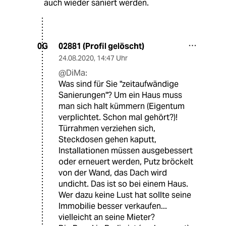
auch wieder saniert werden.
02881 (Profil gelöscht)
0G
24.08.2020
,
14:47 Uhr
@DiMa:
Was sind für Sie "zeitaufwändige
Sanierungen"? Um ein Haus muss
man sich halt kümmern (Eigentum
verplichtet. Schon mal gehört?)!
Türrahmen verziehen sich,
Steckdosen gehen kaputt,
Installationen müssen ausgebessert
oder erneuert werden, Putz bröckelt
von der Wand, das Dach wird
undicht. Das ist so bei einem Haus.
Wer dazu keine Lust hat sollte seine
Immobilie besser verkaufen...
vielleicht an seine Mieter?