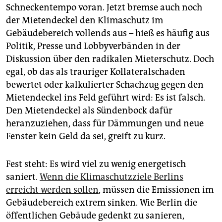
epaper login
Schneckentempo voran. Jetzt bremse auch noch
der Mietendeckel den Klimaschutz im
Gebäudebereich vollends aus – hieß es häufig aus
Politik, Presse und Lobbyverbänden in der
Diskussion über den radikalen Mieterschutz. Doch
egal, ob das als trauriger Kollateralschaden
bewertet oder kalkulierter Schachzug gegen den
Mietendeckel ins Feld geführt wird: Es ist falsch.
Den Mietendeckel als Sündenbock dafür
heranzuziehen, dass für Dämmungen und neue
Fenster kein Geld da sei, greift zu kurz.
Fest steht: Es wird viel zu wenig energetisch
saniert.
Wenn die Klimaschutzziele Berlins
erreicht werden sollen
, müssen die Emissionen im
Gebäudebereich extrem sinken. Wie Berlin die
öffentlichen Gebäude gedenkt zu sanieren,