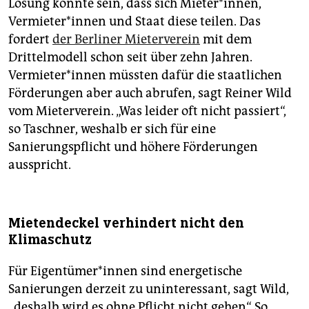
Lösung könnte sein, dass sich Mieter*innen,
Vermieter*innen und Staat diese teilen. Das
fordert
der Berliner Mieterverein
mit dem
Drittelmodell schon seit über zehn Jahren.
Vermieter*innen müssten dafür die staatlichen
Förderungen aber auch abrufen, sagt Reiner Wild
vom Mieterverein. „Was leider oft nicht passiert“,
so Taschner, weshalb er sich für eine
Sanierungspflicht und höhere Förderungen
ausspricht.
Mietendeckel verhindert nicht den
Klimaschutz
Für Eigentümer*innen sind energetische
Sanierungen derzeit zu uninteressant, sagt Wild,
„deshalb wird es ohne Pflicht nicht gehen“. So