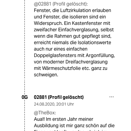
@02881 (Profil gelöscht):
Fenster, die Luftzirkulation erlauben
und Fenster, die isolieren sind ein
Widerspruch. Ein Kastenfenster mit
zweifacher Einfachverglasung, selbst
wenn die Rahmen gut gepflegt sind,
erreicht niemals die Isolationswerte
auch nur eines einfachen
Doppelglasfensters mit Argonfüllung,
von moderner Dreifachverglasung
mit Wärmeschutzfolie etc. ganz zu
schweigen.
02881 (Profil gelöscht)
0G
24.08.2020
,
20:01 Uhr
@TheBox:
Aua!! Im ersten Jahr meiner
Ausbildung ist mir ganz schön auf die