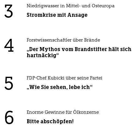
3
Niedrigwasser in Mittel- und Osteuropa
Stromkrise mit Ansage
4
Forstwissenschaftler über Brände
„Der Mythos vom Brandstifter hält sich
hartnäckig“
5
FDP-Chef Kubicki über seine Partei
„Wie Sie sehen, lebe ich“
6
Enorme Gewinne für Ölkonzerne
Bitte abschöpfen!