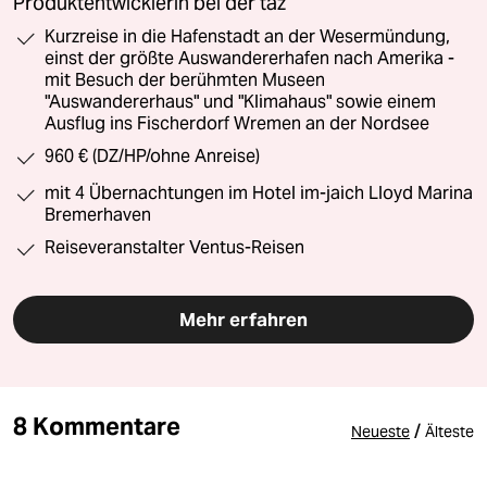
Produktentwicklerin bei der taz
Kurzreise in die Hafenstadt an der Wesermündung,
einst der größte Auswandererhafen nach Amerika -
mit Besuch der berühmten Museen
"Auswandererhaus" und "Klimahaus" sowie einem
Ausflug ins Fischerdorf Wremen an der Nordsee
960 € (DZ/HP/ohne Anreise)
mit 4 Übernachtungen im Hotel im-jaich Lloyd Marina
Bremerhaven
Reiseveranstalter Ventus-Reisen
Mehr erfahren
8 Kommentare
/
Neueste
Älteste