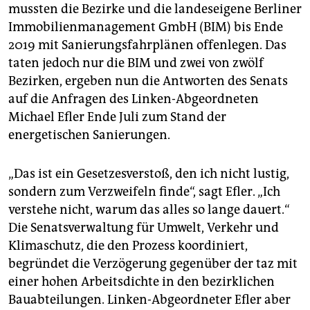
mussten die Bezirke und die landeseigene Berliner
Immobilienmanagement GmbH (BIM) bis Ende
2019 mit Sanierungsfahrplänen offenlegen. Das
taten jedoch nur die BIM und zwei von zwölf
Bezirken, ergeben nun die Antworten des Senats
auf die Anfragen des Linken-Abgeordneten
Michael Efler Ende Juli zum Stand der
energetischen Sanierungen.
„Das ist ein Gesetzesverstoß, den ich nicht lustig,
sondern zum Verzweifeln finde“, sagt Efler. „Ich
verstehe nicht, warum das alles so lange dauert.“
Die Senatsverwaltung für Umwelt, Verkehr und
Klimaschutz, die den Prozess koordiniert,
begründet die Verzögerung gegenüber der taz mit
einer hohen Arbeitsdichte in den bezirklichen
Bauabteilungen. Linken-Abgeordneter Efler aber