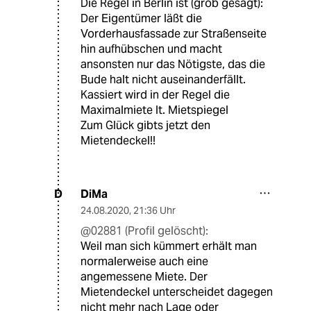
Die Regel in Berlin ist (grob gesagt):
Der Eigentümer läßt die
Vorderhausfassade zur Straßenseite
hin aufhübschen und macht
ansonsten nur das Nötigste, das die
Bude halt nicht auseinanderfällt.
Kassiert wird in der Regel die
Maximalmiete lt. Mietspiegel
Zum Glück gibts jetzt den
Mietendeckel!!
DiMa
D
24.08.2020
,
21:36 Uhr
@02881 (Profil gelöscht):
Weil man sich kümmert erhält man
normalerweise auch eine
angemessene Miete. Der
Mietendeckel unterscheidet dagegen
nicht mehr nach Lage oder