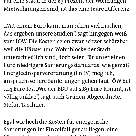
Für eine Stadt, in der 83 Prozent der Wohnungen
Mietwohnungen sind, ist das eine teure Differenz.
„Mit einem Euro kann man schon viel machen,
das ergeben unsere Studien“, sagt hingegen Weiß
vom IÖW. Die Kosten seien zwar schwer schätzbar,
weil die Häuser und Wohnblöcke der Stadt
unterschiedlich sind, doch seien für unter einen
Euro niedrigere Sanierungsstandards, wie gemäß
Energieeinsparverordnung (EnEV) möglich;
anspruchsvollere Sanierungen gehen laut IÖW bei
1,14 Euro los. „Wie der BBU auf 2,89 Euro kommt, ist
völlig unklar“, sagt auch Grünen-Abgeordneter
Stefan Taschner.
Egal wie hoch die Kosten für energetische
Sanierungen im Einzelfall genau liegen, eine