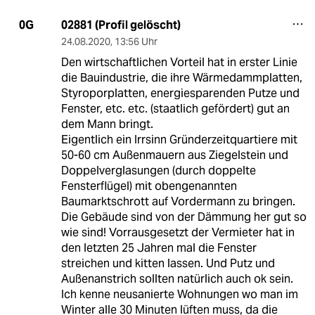
02881 (Profil gelöscht)
0G
24.08.2020
,
13:56 Uhr
Den wirtschaftlichen Vorteil hat in erster Linie
die Bauindustrie, die ihre Wärmedammplatten,
Styroporplatten, energiesparenden Putze und
Fenster, etc. etc. (staatlich gefördert) gut an
dem Mann bringt.
Eigentlich ein Irrsinn Gründerzeitquartiere mit
50-60 cm Außenmauern aus Ziegelstein und
Doppelverglasungen (durch doppelte
Fensterflügel) mit obengenannten
Baumarktschrott auf Vordermann zu bringen.
Die Gebäude sind von der Dämmung her gut so
wie sind! Vorrausgesetzt der Vermieter hat in
den letzten 25 Jahren mal die Fenster
streichen und kitten lassen. Und Putz und
Außenanstrich sollten natürlich auch ok sein.
Ich kenne neusanierte Wohnungen wo man im
Winter alle 30 Minuten lüften muss, da die