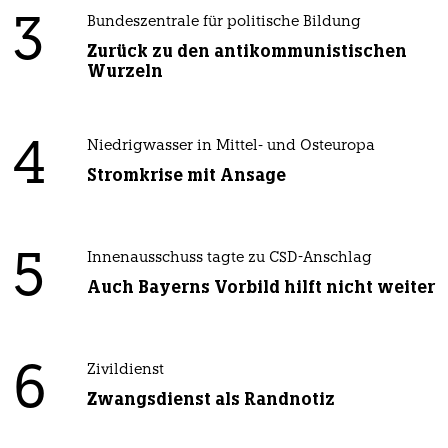
3
Bundeszentrale für politische Bildung
Zurück zu den antikommunistischen
Wurzeln
4
Niedrigwasser in Mittel- und Osteuropa
Stromkrise mit Ansage
5
Innenausschuss tagte zu CSD-Anschlag
Auch Bayerns Vorbild hilft nicht weiter
6
Zivildienst
Zwangsdienst als Randnotiz