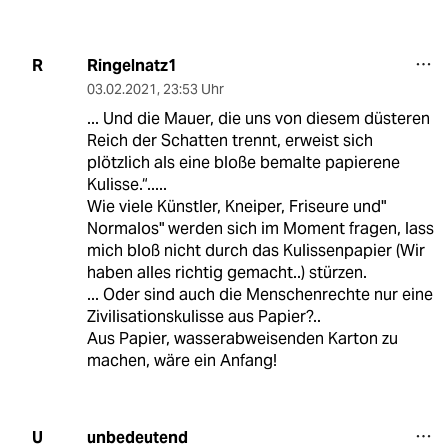
Ringelnatz1
R
03.02.2021
,
23:53 Uhr
... Und die Mauer, die uns von diesem düsteren
Reich der Schatten trennt, erweist sich
plötzlich als eine bloße bemalte papierene
Kulisse.“.....
Wie viele Künstler, Kneiper, Friseure und"
Normalos" werden sich im Moment fragen, lass
mich bloß nicht durch das Kulissenpapier (Wir
haben alles richtig gemacht..) stürzen.
... Oder sind auch die Menschenrechte nur eine
Zivilisationskulisse aus Papier?..
Aus Papier, wasserabweisenden Karton zu
machen, wäre ein Anfang!
unbedeutend
U