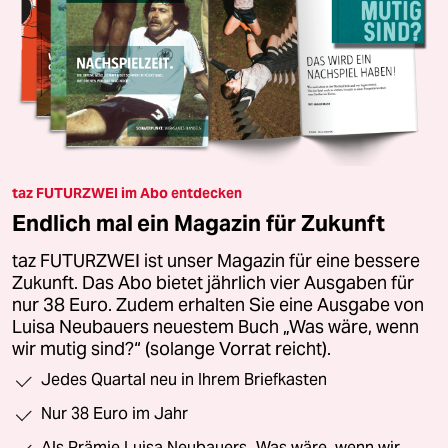
taz FUTURZWEI im Abo entdecken
Endlich mal ein Magazin für Zukunft
taz FUTURZWEI ist unser Magazin für eine bessere
Zukunft. Das Abo bietet jährlich vier Ausgaben für
nur 38 Euro. Zudem erhalten Sie eine Ausgabe von
Luisa Neubauers neuestem Buch „Was wäre, wenn
wir mutig sind?“ (solange Vorrat reicht).
Jedes Quartal neu in Ihrem Briefkasten
Nur 38 Euro im Jahr
Als Prämie Luisa Neubauers „Was wäre, wenn wir