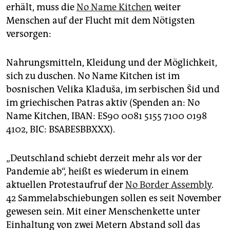
erhält, muss die
No Name Kitchen
weiter
Menschen auf der Flucht mit dem Nötigsten
versorgen:
Nahrungsmitteln, Kleidung und der Möglichkeit,
sich zu duschen. No Name Kitchen ist im
bosnischen Velika Kladuša, im serbischen Šid und
im griechischen Patras aktiv (Spenden an: No
Name Kitchen, IBAN: ES90 0081 5155 7100 0198
4102, BIC: BSABESBBXXX).
„Deutschland schiebt derzeit mehr als vor der
Pandemie ab“, heißt es wiederum in einem
aktuellen Protestaufruf der
No Border Assembly
.
42 Sammelabschiebungen sollen es seit November
gewesen sein. Mit einer Menschenkette unter
Einhaltung von zwei Metern Abstand soll das