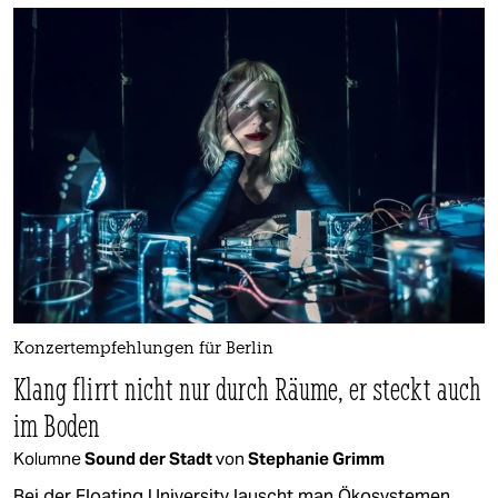
Konzertempfehlungen für Berlin
Klang flirrt nicht nur durch Räume, er steckt auch
im Boden
Kolumne
Sound der Stadt
von
Stephanie Grimm
Bei der Floating University lauscht man Ökosystemen