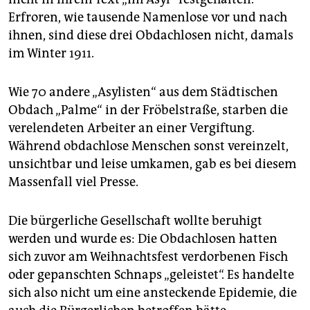
epaper login
Erfroren, wie tausende Namenlose vor und nach
ihnen, sind diese drei Obdachlosen nicht, damals
im Winter 1911.
Wie 70 andere „Asylisten“ aus dem Städtischen
Obdach „Palme“ in der Fröbelstraße, starben die
verelendeten Arbeiter an einer Vergiftung.
Während obdachlose Menschen sonst vereinzelt,
unsichtbar und leise umkamen, gab es bei diesem
Massenfall viel Presse.
Die bürgerliche Gesellschaft wollte beruhigt
werden und wurde es: Die Obdachlosen hatten
sich zuvor am Weihnachtsfest verdorbenen Fisch
oder gepanschten Schnaps „geleistet“. Es handelte
sich also nicht um eine ansteckende Epidemie, die