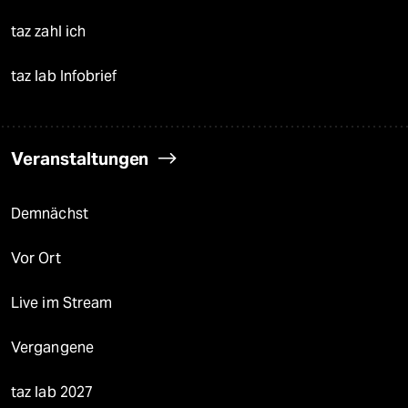
taz zahl ich
taz lab Infobrief
Veranstaltungen
Demnächst
Vor Ort
Live im Stream
Vergangene
taz lab 2027