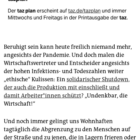
Der
taz plan
erscheint auf
taz.de/tazplan
und immer
Mittwochs und Freitags in der Printausgabe der
taz
.
Beruhigt sein kann heute freilich niemand mehr,
angesichts der Pandemie. Und doch malen die
Wirtschaftsvertreter und Entscheider angesichts
der hohen Infektions- und Todeszahlen weiter
„ethische“ Kulissen: Ein
solidarischer Shutdown,
der auch die Produktion mit einschließt und
damit Ar­bei­te­r*in­nen schützt
? „Undenkbar, die
Wirtschaft!“
Und noch immer gelingt uns Wohnhaften
tagtäglich die Abgrenzung zu den Menschen auf
der Straße und zu jenen, die in Lagern frieren oder