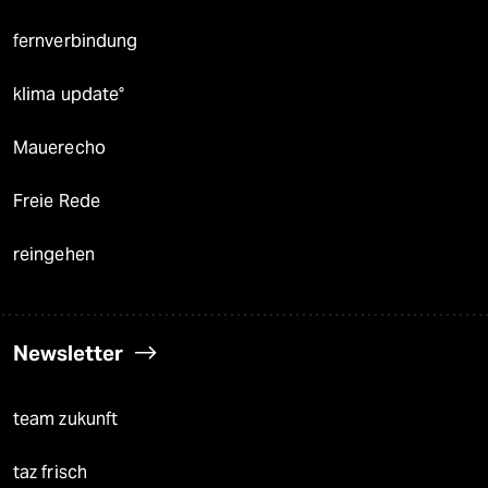
fernverbindung
klima update°
Mauerecho
Freie Rede
reingehen
Newsletter
team zukunft
taz frisch