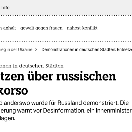
 hilfe
n-anhalt
gewalt gegen frauen
nahost-konflikt
ieg in der Ukraine
Demonstrationen in deutschen Städten: Entsetz
onen in deutschen Städten
tzen über russischen
korso
nd anderswo wurde für Russland demonstriert. Die
rung warnt vor Desinformation, ein Innenminister 
lagen.