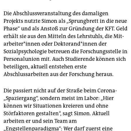
Die Abschlussveranstaltung des damaligen
Projekts nutzte Simon als „Sprungbrett in die neue
Phase“ und als Anstoß zur Gründung der KFT. Geld
erhält sie aus den Mitteln des Lehrstuhls, die Mit­
ar­bei­te­r*in­nen oder Dok­to­ran­d*in­nen der
Sozialpsychologie betreuen die Forschungsstelle in
Personalunion mit. Auch Studierende können sich
beteiligen, aktuell entstehen erste
Abschlussarbeiten aus der Forschung heraus.
Die passiert nicht auf der Straße beim Corona-
„Spaziergang“, sondern meist im Labor: „Hier
können wir Situationen kreieren und ohne
Störfaktoren gestalten“, sagt Simon. Aktuell
arbeiten er und sein Team am
„Engstellenparadigma“: Wer darf zuerst eine