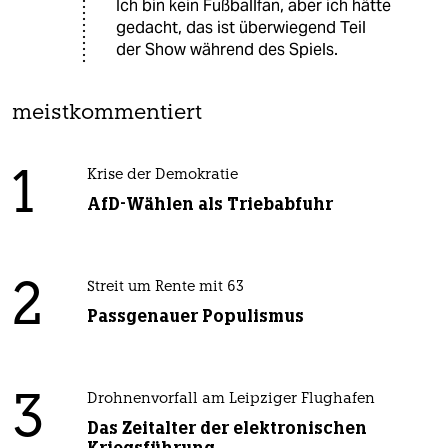
Ich bin kein Fußballfan, aber ich hätte
gedacht, das ist überwiegend Teil
der Show während des Spiels.
meistkommentiert
1
Krise der Demokratie
AfD-Wählen als Triebabfuhr
2
Streit um Rente mit 63
Passgenauer Populismus
3
Drohnenvorfall am Leipziger Flughafen
Das Zeitalter der elektronischen