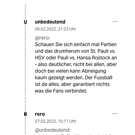
unbedeutend
U
06.02.2022
,
21:23 Uhr
@rero:
Schauen Sie sich einfach mal Partien
und das drumherum von St. Pauli vs.
HSV oder Pauli vs. Hansa Rostock an
- also deutlicher, nicht bei allen, aber
doch bei vielen kann Abneigung
kaum gezeigt werden. Der Fussball
ist da alles, aber garantiert nichts
was die Fans verbindet.
rero
R
07.02.2022
,
15:17 Uhr
@unbedeutend: