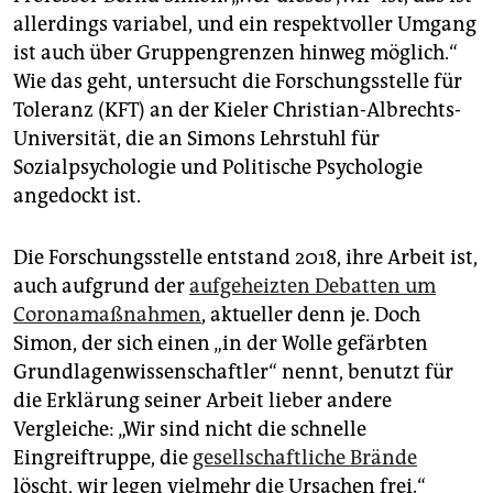
epaper login
allerdings variabel, und ein respektvoller Umgang
ist auch über Gruppengrenzen hinweg möglich.“
Wie das geht, untersucht die Forschungsstelle für
Toleranz (KFT) an der Kieler Christian-Albrechts-
Universität, die an Simons Lehrstuhl für
Sozialpsychologie und Politische Psychologie
angedockt ist.
Die Forschungsstelle entstand 2018, ihre Arbeit ist,
auch aufgrund der
aufgeheizten Debatten um
Coronamaßnahmen
, aktueller denn je. Doch
Simon, der sich einen „in der Wolle gefärbten
Grundlagenwissenschaftler“ nennt, benutzt für
die Erklärung seiner Arbeit lieber andere
Vergleiche: „Wir sind nicht die schnelle
Eingreiftruppe, die
gesellschaftliche Brände
löscht, wir legen vielmehr die Ursachen frei.“