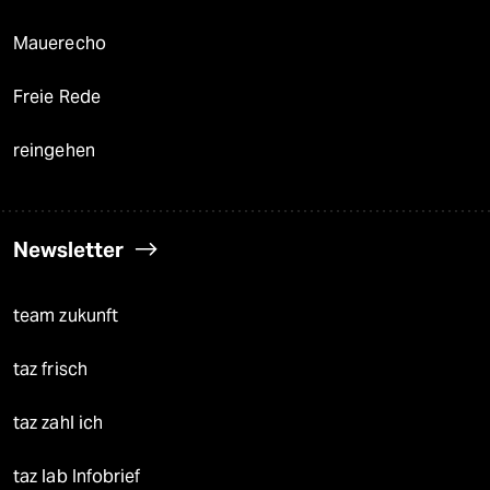
Mauerecho
Freie Rede
reingehen
Newsletter
team zukunft
taz frisch
taz zahl ich
taz lab Infobrief