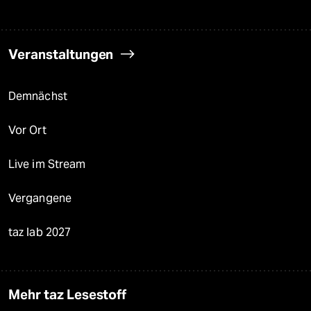
Veranstaltungen
Demnächst
Vor Ort
Live im Stream
Vergangene
taz lab 2027
Mehr taz Lesestoff