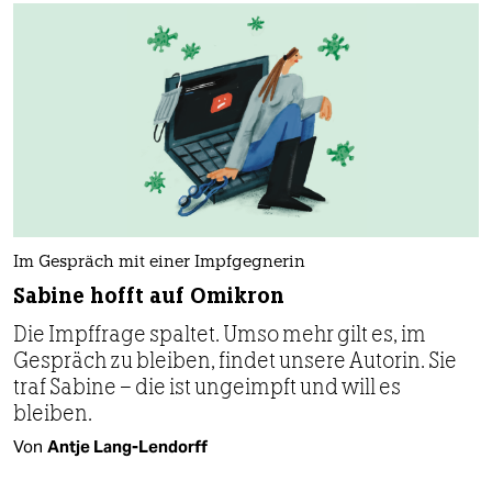
Im Gespräch mit einer Impfgegnerin
Sabine hofft auf Omikron
Die Impffrage spaltet. Umso mehr gilt es, im
Gespräch zu bleiben, findet unsere Autorin. Sie
traf Sabine – die ist ungeimpft und will es
bleiben.
Von
Antje Lang-Lendorff