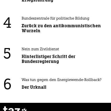
Kriegsführung
4
Bundeszentrale für politische Bildung
Zurück zu den antikommunistischen
Wurzeln
5
Nein zum Zivildienst
Hinterlistiger Schritt der
Bundesregierung
6
Was tun gegen den Energiewende-Rollback?
Der Urknall
taz