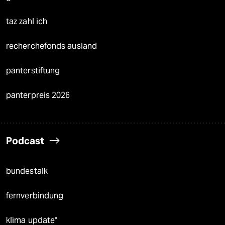
taz zahl ich
recherchefonds ausland
panterstiftung
panterpreis 2026
Podcast
bundestalk
fernverbindung
klima update°