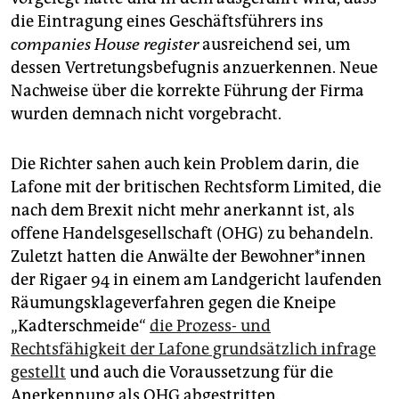
die Eintragung eines Geschäftsführers ins
companies House register
ausreichend sei, um
dessen Vertretungsbefugnis anzuerkennen. Neue
Nachweise über die korrekte Führung der Firma
wurden demnach nicht vorgebracht.
Die Richter sahen auch kein Problem darin, die
Lafone mit der britischen Rechtsform Limited, die
nach dem Brexit nicht mehr anerkannt ist, als
offene Handelsgesellschaft (OHG) zu behandeln.
Zuletzt hatten die Anwälte der Be­woh­ne­r*in­nen
der Rigaer 94 in einem am Landgericht laufenden
Räumungsklageverfahren gegen die Kneipe
„Kadterschmeide“
die Prozess- und
Rechtsfähigkeit der Lafone grundsätzlich infrage
gestellt
und auch die Voraussetzung für die
Anerkennung als OHG abgestritten.