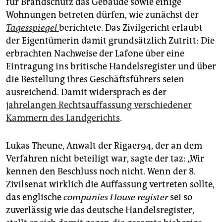
für Brandschutz das Gebäude sowie einige
Wohnungen betreten dürfen, wie zunächst der
Tagesspiegel
berichtete. Das Zivilgericht erlaubt
der Eigentümerin damit grundsätzlich Zutritt: Die
erbrachten Nachweise der Lafone über eine
Eintragung ins britische Handelsregister und über
die Bestellung ihres Geschäftsführers seien
ausreichend. Damit widersprach es der
jahrelangen Rechtsauffassung verschiedener
Kammern des Landgerichts
.
Lukas Theune, Anwalt der Rigaer94, der an dem
Verfahren nicht beteiligt war, sagte der taz: „Wir
kennen den Beschluss noch nicht. Wenn der 8.
Zivilsenat wirklich die Auffassung vertreten sollte,
das englische
companies House register
sei so
zuverlässig wie das deutsche Handelsregister,