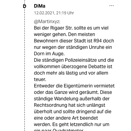
DiMa
D
12.02.2021
,
21:19 Uhr
@Martinxyz:
Bei der Rigaer Str. sollte es um viel
weniger gehen. Den meisten
Bewohnern dieser Stadt ist R94 doch
nur wegen der ständigen Unruhe ein
Dorn im Auge.
Die ständigen Polizeieinsätze und die
vollkommen überzogene Debatte ist
doch mehr als lästig und vor allem
teuer.
Entweder die Eigentümerin vermietet
oder das Ganze wird geräumt. Diese
ständige Wandelung außerhalb der
Rechtsordnung hat sich unlängst
überholt und sollte dringend auf die
eine oder andere Art beendet
werden. Es geht letzendlich nur um
ein paar Quadratmeter.