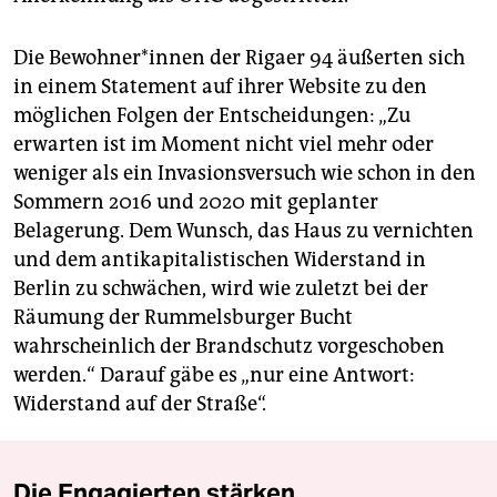
Die Be­woh­ne­r*in­nen der Rigaer 94 äußerten sich
in einem Statement auf ihrer Website zu den
möglichen Folgen der Entscheidungen: „Zu
erwarten ist im Moment nicht viel mehr oder
weniger als ein Invasionsversuch wie schon in den
Sommern 2016 und 2020 mit geplanter
Belagerung. Dem Wunsch, das Haus zu vernichten
und dem antikapitalistischen Widerstand in
Berlin zu schwächen, wird wie zuletzt bei der
Räumung der Rummelsburger Bucht
wahrscheinlich der Brandschutz vorgeschoben
werden.“ Darauf gäbe es „nur eine Antwort:
Widerstand auf der Straße“.
Die Engagierten stärken