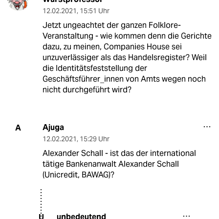
12.02.2021
,
15:51 Uhr
Jetzt ungeachtet der ganzen Folklore-
Veranstaltung - wie kommen denn die Gerichte
dazu, zu meinen, Companies House sei
unzuverlässiger als das Handelsregister? Weil
die Identitätsfeststellung der
Geschäftsführer_innen von Amts wegen noch
nicht durchgeführt wird?
Ajuga
A
12.02.2021
,
15:29 Uhr
Alexander Schall - ist das der international
tätige Bankenanwalt Alexander Schall
(Unicredit, BAWAG)?
unbedeutend
U