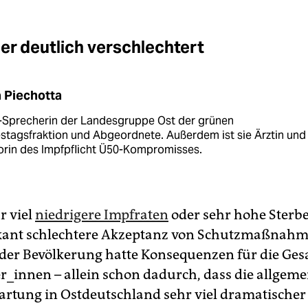
ler deutlich verschlechtert
 Piechotta
o-Sprecherin der Landesgruppe Ost der grünen
stagsfraktion und Abgeordnete. Außerdem ist sie Ärztin und
torin des Impfpflicht Ü50-Kompromisses.
r viel
niedrigere Impfraten
oder sehr hohe Sterb
ikant schlechtere Akzeptanz von Schutzmaßnahm
 der Bevölkerung hatte Konsequenzen für die Ge
er_innen – allein schon dadurch, dass die allgeme
rtung in Ostdeutschland sehr viel dramatische