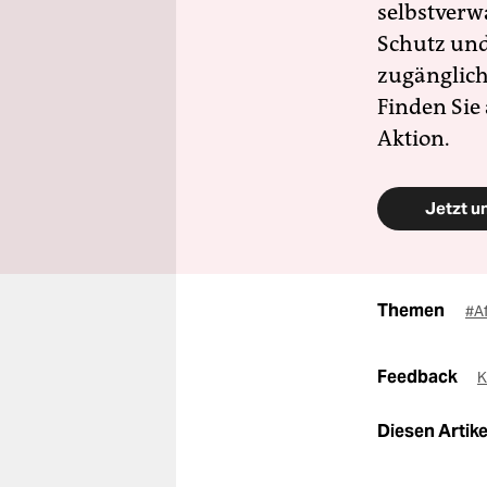
selbstverw
Schutz und 
zugänglich
Finden Sie
Aktion.
Jetzt u
Themen
#A
Feedback
K
Diesen Artikel