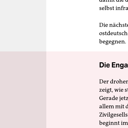
selbst infr
Die nächst
ostdeutsch
begegnen.
Die Enga
Der drohe
zeigt, wie
Gerade jet
allem mit d
Zivilgesell
beginnt im