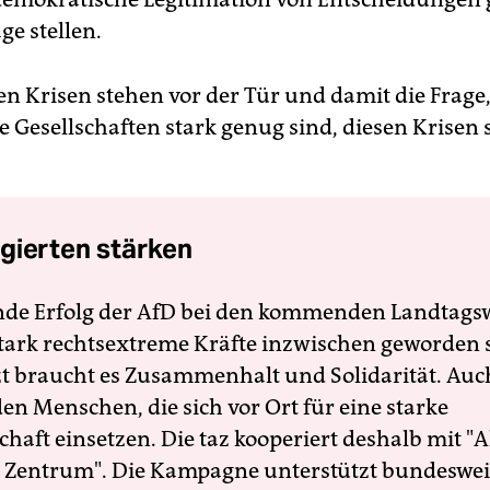
age stellen.
en Krisen stehen vor der Tür und damit die Frage
e Gesellschaften stark genug sind, diesen Krisen 
gierten stärken
nde Erfolg der AfD bei den kommenden Landtags
 stark rechtsextreme Kräfte inzwischen geworden 
zt braucht es Zusammenhalt und Solidarität. Auc
en Menschen, die sich vor Ort für eine starke
schaft einsetzen. Die taz kooperiert deshalb mit "A
 Zentrum". Die Kampagne unterstützt bundesweit