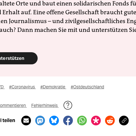
altete Orte und baut einen solidarischen Fonds f
Erhalt auf. Eine offene Gesellschaft braucht gute
en Journalismus – und zivilgesellschaftliches E
 auch? Dann machen Sie mit und unterstützen Si
nterstützen
fD
#Coronavirus
#Demokratie
#Ostdeutschland
ommentieren
Fehlerhinweis
 teilen