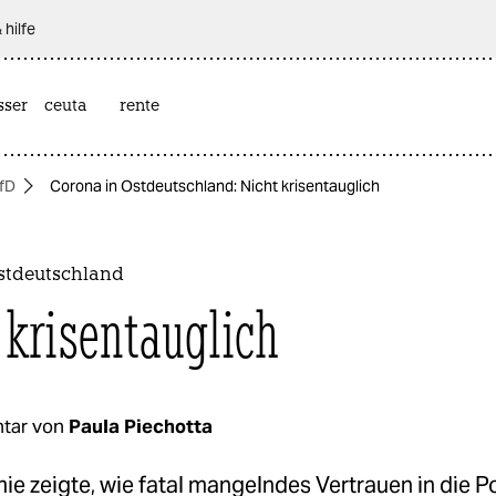
 hilfe
sser
ceuta
rente
fD
Corona in Ostdeutschland: Nicht krisentauglich
stdeutschland
 krisentauglich
tar von
Paula Piechotta
e zeigte, wie fatal mangelndes Vertrauen in die Pol