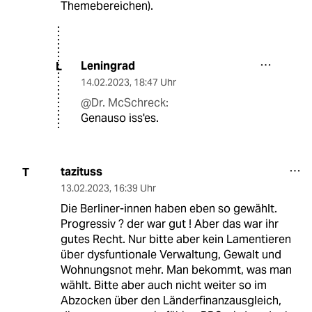
Themebereichen).
Leningrad
L
14.02.2023
,
18:47 Uhr
@Dr. McSchreck:
Genauso iss'es.
tazituss
T
13.02.2023
,
16:39 Uhr
Die Berliner-innen haben eben so gewählt.
Progressiv ? der war gut ! Aber das war ihr
gutes Recht. Nur bitte aber kein Lamentieren
über dysfuntionale Verwaltung, Gewalt und
Wohnungsnot mehr. Man bekommt, was man
wählt. Bitte aber auch nicht weiter so im
Abzocken über den Länderfinanzausgleich,