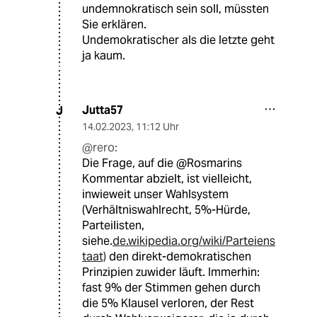
undemnokratisch sein soll, müssten
Sie erklären.
Undemokratischer als die letzte geht
ja kaum.
Jutta57
J
14.02.2023
,
11:12 Uhr
@rero:
Die Frage, auf die @Rosmarins
Kommentar abzielt, ist vielleicht,
inwieweit unser Wahlsystem
(Verhältniswahlrecht, 5%-Hürde,
Parteilisten,
siehe.
de.wikipedia.org/wiki/Parteiens
taat)
den direkt-demokratischen
Prinzipien zuwider läuft. Immerhin:
fast 9% der Stimmen gehen durch
die 5% Klausel verloren, der Rest