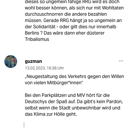
dieses so ungemein fähige RRG wird es doch
wohl besser können, als sich nur mit Wohltaten
durchzuschnorren die andere bezahlen
müssen. Gerade RRG hängt ja so ungemein an
der Solidarität - oder gilt dies nur innerhalb
Berlins ? Das wäre dann eher düsterer
Tribalismus
guzman
13.02.2023
,
16:38 Uhr
„Neugestaltung des Verkehrs gegen den Willen
von vielen Mitbürger*innen“
Bei den Parkplätzen und MIV hört für die
Deutschys der Spaß auf. Da gibt’s kein Pardon,
selbst wenn die Stadt unbewohnbar wird und
das Klima zur Hölle geht.