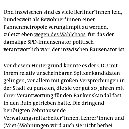
Und inzwischen sind es viele Ber­li­ne­r*in­nen leid,
bundesweit als Be­woh­ne­r*in­nen einer
Pannenmetropole verunglimpft zu werden,
zuletzt eben
wegen des Wahlchaos
, für das der
damalige SPD-Innensenator politisch
verantwortlich war, der inzwischen Bausenator ist.
Vor diesem Hintergrund konnte es der CDU mit
ihrem relativ unscheinbaren Spitzenkandidaten
gelingen, vor allem mit großen Versprechungen in
der Stadt zu punkten, die sie vor gut 20 Jahren mit
ihrer Verantwortung für den Bankenskandal fast
in den Ruin getrieben hatte. Die dringend
benötigten Zehntausende
Verwaltungsmitarbeiter*innen, Leh­re­r*in­nen und
(Miet-)Wohnungen wird auch sie nicht herbei