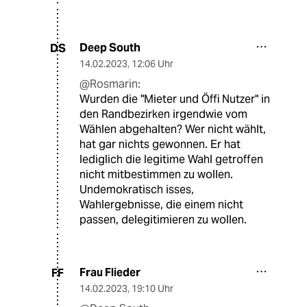
Deep South
DS
14.02.2023
,
12:06 Uhr
@Rosmarin:
Wurden die "Mieter und Öffi Nutzer" in
den Randbezirken irgendwie vom
Wählen abgehalten? Wer nicht wählt,
hat gar nichts gewonnen. Er hat
lediglich die legitime Wahl getroffen
nicht mitbestimmen zu wollen.
Undemokratisch isses,
Wahlergebnisse, die einem nicht
passen, delegitimieren zu wollen.
Frau Flieder
FF
14.02.2023
,
19:10 Uhr