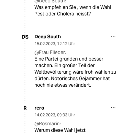
@Deep South:
Was empfehlen Sie , wenn die Wahl
Pest oder Cholera heisst?
Deep South
DS
15.02.2023
,
12:12 Uhr
@Frau Flieder:
Eine Partei gründen und besser
machen. Ein großer Teil der
Weltbevölkerung wäre froh wählen zu
dürfen. Notorisches Gejammer hat
noch nie etwas verändert.
rero
R
14.02.2023
,
09:33 Uhr
@Rosmarin:
Warum diese Wahl jetzt