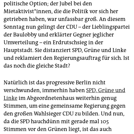
epaper login
politische Option; der Jubel bei den
Mietaktivist*innen, die die Politik vor sich her
getrieben haben, war unfassbar groß. An diesem
Sonntag nun gelingt der CDU – der Lieblingspartei
der Baulobby und erklärter Gegner jeglicher
Umverteilung – ein Erdrutschsieg in der
Hauptstadt. Sie distanziert SPD, Grüne und Linke
und reklamiert den Regierungsauftrag für sich. Ist
das noch die gleiche Stadt?
Natürlich ist das progressive Berlin nicht
verschwunden, immerhin haben
SPD, Grüne und
Linke
im Abgeordnetenhaus weiterhin genug
Stimmen, um eine gemeinsame Regierung gegen
den großen Wahlsieger CDU zu bilden. Und nun,
da die SPD hauchdünn mit gerade mal 105
Stimmen vor den Grünen liegt, ist das auch