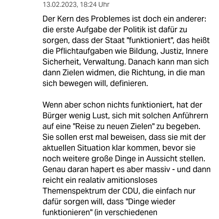
13.02.2023
,
18:24 Uhr
Der Kern des Problemes ist doch ein anderer:
die erste Aufgabe der Politik ist dafür zu
sorgen, dass der Staat "funktioniert", das heißt
die Pflichtaufgaben wie Bildung, Justiz, Innere
Sicherheit, Verwaltung. Danach kann man sich
dann Zielen widmen, die Richtung, in die man
sich bewegen will, definieren.
Wenn aber schon nichts funktioniert, hat der
Bürger wenig Lust, sich mit solchen Anführern
auf eine "Reise zu neuen Zielen" zu begeben.
Sie sollen erst mal beweisen, dass sie mit der
aktuellen Situation klar kommen, bevor sie
noch weitere große Dinge in Aussicht stellen.
Genau daran hapert es aber massiv - und dann
reicht ein realativ amitionsloses
Themenspektrum der CDU, die einfach nur
dafür sorgen will, dass "Dinge wieder
funktionieren" (in verschiedenen