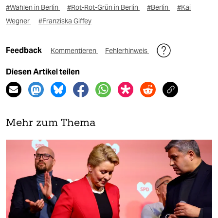
#Wahlen in Berlin
#Rot-Rot-Grün in Berlin
#Berlin
#Kai
Wegner
#Franziska Giffey
Feedback
Kommentieren
Fehlerhinweis
Diesen Artikel teilen
Mehr zum Thema