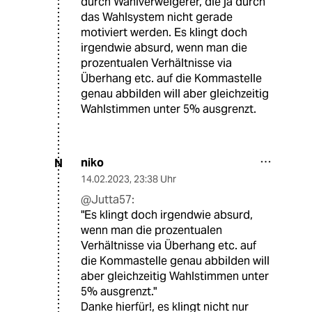
durch Wahlverweigerer, die ja durch
das Wahlsystem nicht gerade
motiviert werden. Es klingt doch
irgendwie absurd, wenn man die
prozentualen Verhältnisse via
Überhang etc. auf die Kommastelle
genau abbilden will aber gleichzeitig
Wahlstimmen unter 5% ausgrenzt.
niko
N
14.02.2023
,
23:38 Uhr
@Jutta57:
"Es klingt doch irgendwie absurd,
wenn man die prozentualen
Verhältnisse via Überhang etc. auf
die Kommastelle genau abbilden will
aber gleichzeitig Wahlstimmen unter
5% ausgrenzt."
Danke hierfür!, es klingt nicht nur