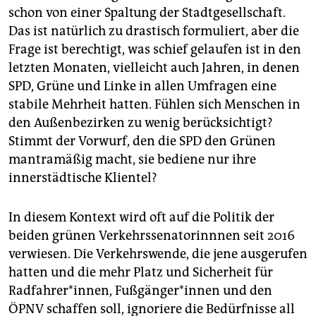
schon von einer Spaltung der Stadtgesellschaft.
Das ist natürlich zu drastisch formuliert, aber die
Frage ist berechtigt, was schief gelaufen ist in den
letzten Monaten, vielleicht auch Jahren, in denen
SPD, Grüne und Linke in allen Umfragen eine
stabile Mehrheit hatten. Fühlen sich Menschen in
den Außenbezirken zu wenig berücksichtigt?
Stimmt der Vorwurf, den die SPD den Grünen
mantramäßig macht, sie bediene nur ihre
innerstädtische Klientel?
In diesem Kontext wird oft auf die Politik der
beiden grünen Verkehrssenatorinnnen seit 2016
verwiesen. Die Verkehrswende, die jene ausgerufen
hatten und die mehr Platz und Sicherheit für
Radfahrer*innen, Fuß­gän­ge­r*in­nen und den
ÖPNV schaffen soll, ignoriere die Bedürfnisse all