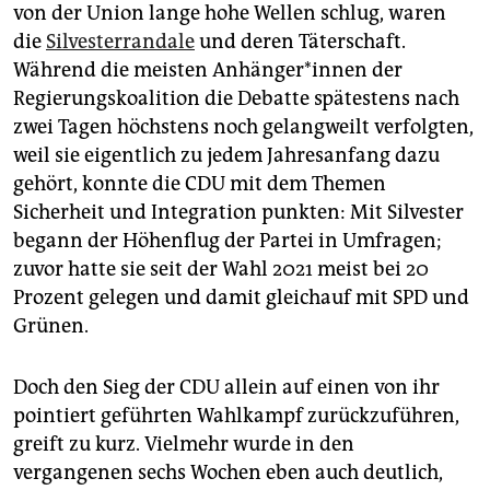
von der Union lange hohe Wellen schlug, waren
die
Silvesterrandale
und deren Täterschaft.
Während die meisten An­hän­ge­r*in­nen der
Regierungskoalition die Debatte spätestens nach
zwei Tagen höchstens noch gelangweilt verfolgten,
weil sie eigentlich zu jedem Jahresanfang dazu
gehört, konnte die CDU mit dem Themen
Sicherheit und Integration punkten: Mit Silvester
begann der Höhenflug der Partei in Umfragen;
zuvor hatte sie seit der Wahl 2021 meist bei 20
Prozent gelegen und damit gleichauf mit SPD und
Grünen.
Doch den Sieg der CDU allein auf einen von ihr
pointiert geführten Wahlkampf zurückzuführen,
greift zu kurz. Vielmehr wurde in den
vergangenen sechs Wochen eben auch deutlich,