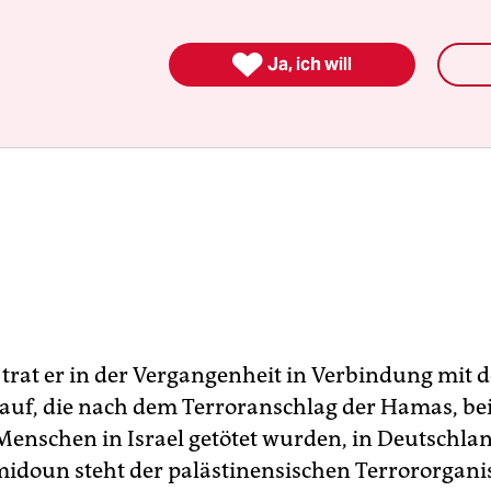

Ja, ich will
rat er in der Vergangenheit in Verbindung mit 
auf, die nach dem Terroranschlag der Hamas, be
enschen in Israel getötet wurden, in Deutschla
midoun steht der palästinensischen Terrororgani