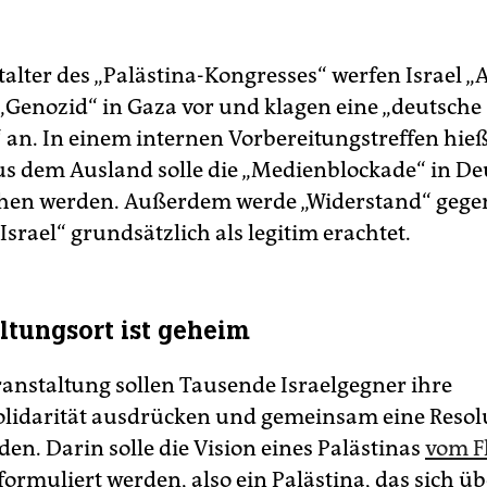
talter des „Palästina-Kongresses“ werfen Israel „
„Genozid“ in Gaza vor und klagen eine „deutsche
 an. In einem internen Vorbereitungstreffen hieß
s dem Ausland solle die „Medienblockade“ in D
hen werden. Außerdem werde „Widerstand“ gegen
srael“ grundsätzlich als legitim erachtet.
ltungsort ist geheim
ranstaltung sollen Tausende Israelgegner ihre
olidarität ausdrücken und gemeinsam eine Resol
en. Darin solle die Vision eines Palästinas
vom Fl
formuliert werden, also ein Palästina, das sich üb