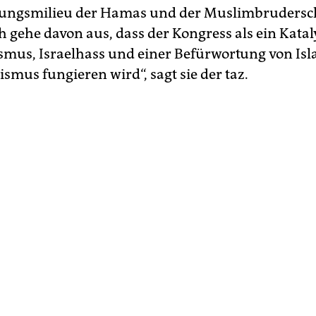
zungsmilieu der Hamas und der Muslimbrudersc
ch gehe davon aus, dass der Kongress als ein Katal
smus, Israelhass und einer Befürwortung von I
smus fungieren wird“, sagt sie der taz.