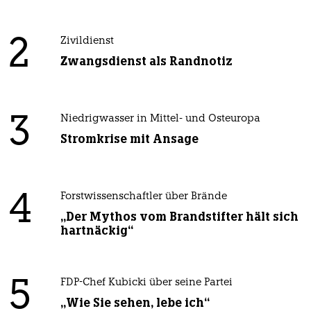
2
Zivildienst
Zwangsdienst als Randnotiz
3
Niedrigwasser in Mittel- und Osteuropa
Stromkrise mit Ansage
4
Forstwissenschaftler über Brände
„Der Mythos vom Brandstifter hält sich
hartnäckig“
5
FDP-Chef Kubicki über seine Partei
„Wie Sie sehen, lebe ich“