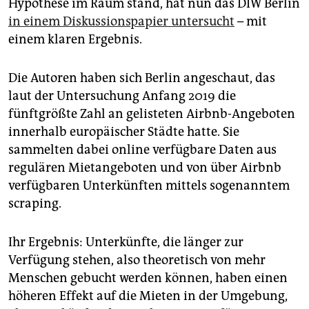
epaper login
Hypothese im Raum stand, hat nun das DIW Berlin
in einem Diskussionspapier untersucht
– mit
einem klaren Ergebnis.
Die Autoren haben sich Berlin angeschaut, das
laut der Untersuchung Anfang 2019 die
fünftgrößte Zahl an gelisteten Airbnb-Angeboten
innerhalb europäischer Städte hatte. Sie
sammelten dabei online verfügbare Daten aus
regulären Mietangeboten und von über Airbnb
verfügbaren Unterkünften mittels sogenanntem
scraping.
Ihr Ergebnis: Unterkünfte, die länger zur
Verfügung stehen, also theoretisch von mehr
Menschen gebucht werden können, haben einen
höheren Effekt auf die Mieten in der Umgebung,