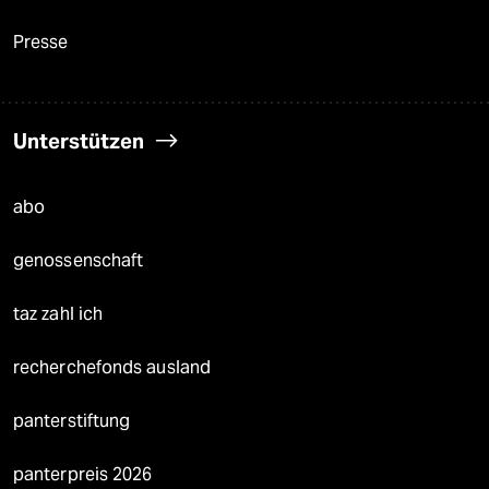
Presse
Unterstützen
abo
genossenschaft
taz zahl ich
recherchefonds ausland
panterstiftung
panterpreis 2026