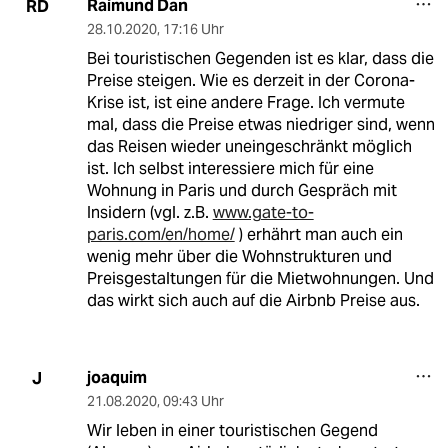
Raimund Dan
RD
28.10.2020
,
17:16 Uhr
Bei touristischen Gegenden ist es klar, dass die
Preise steigen. Wie es derzeit in der Corona-
Krise ist, ist eine andere Frage. Ich vermute
mal, dass die Preise etwas niedriger sind, wenn
das Reisen wieder uneingeschränkt möglich
ist. Ich selbst interessiere mich für eine
Wohnung in Paris und durch Gespräch mit
Insidern (vgl. z.B.
www.gate-to-
paris.com/en/home/
) erhährt man auch ein
wenig mehr über die Wohnstrukturen und
Preisgestaltungen für die Mietwohnungen. Und
das wirkt sich auch auf die Airbnb Preise aus.
joaquim
J
21.08.2020
,
09:43 Uhr
Wir leben in einer touristischen Gegend