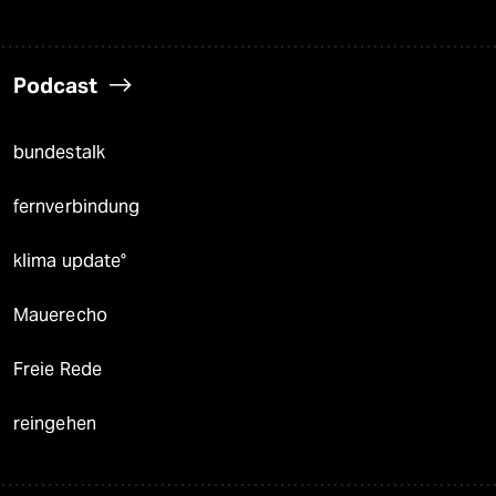
Podcast
bundestalk
fernverbindung
klima update°
Mauerecho
Freie Rede
reingehen