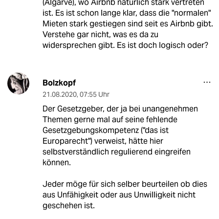
(Algarve), wo Airbnb natürlich stark vertreten
ist. Es ist schon lange klar, dass die "normalen"
Mieten stark gestiegen sind seit es Airbnb gibt.
Verstehe gar nicht, was es da zu
widersprechen gibt. Es ist doch logisch oder?
Bolzkopf
21.08.2020
,
07:55 Uhr
Der Gesetzgeber, der ja bei unangenehmen
Themen gerne mal auf seine fehlende
Gesetzgebungskompetenz ("das ist
Europarecht") verweist, hätte hier
selbstverständlich regulierend eingreifen
können.
Jeder möge für sich selber beurteilen ob dies
aus Unfähigkeit oder aus Unwilligkeit nicht
geschehen ist.