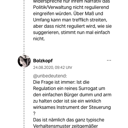
widerspreche nur ihrem Narrativ das
Politik/Verwaltung nicht regulierend
eingreifen würden. Über Maß und
Umfang kann man trefflich streiten,
aber dass nicht reguliert wird, wie sie
suggerieren, stimmt nun mal einfach
nicht.
Bolzkopf
24.08.2020
,
09:42 Uhr
@unbedeutend:
Die Frage ist immer: Ist die
Regulation ein reines Surrogat um
den einfachen Bürger dumm und arm
zu halten oder ist sie ein wirklich
wirksames Instrument der Steuerung
?
Das ist nämlich das ganz typische
Verhaltensmuster zeitgemäßer