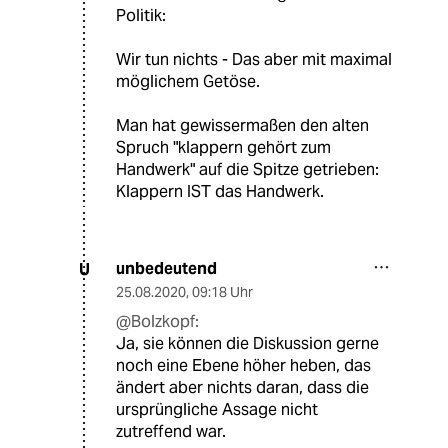
Politik:
Wir tun nichts - Das aber mit maximal
möglichem Getöse.
Man hat gewissermaßen den alten
Spruch "klappern gehört zum
Handwerk" auf die Spitze getrieben:
Klappern IST das Handwerk.
unbedeutend
U
25.08.2020
,
09:18 Uhr
@Bolzkopf:
Ja, sie können die Diskussion gerne
noch eine Ebene höher heben, das
ändert aber nichts daran, dass die
ursprüngliche Assage nicht
zutreffend war.