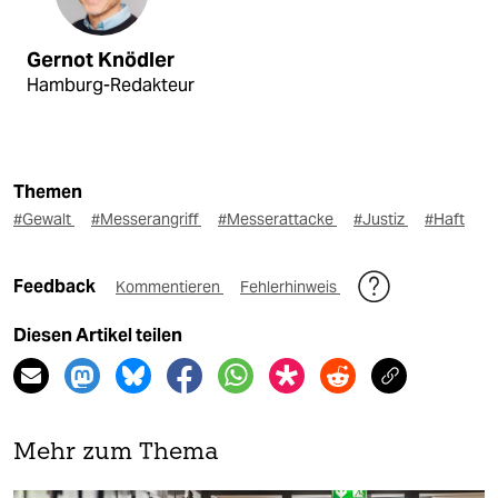
Gernot Knödler
Hamburg-Redakteur
Themen
#Gewalt
#Messerangriff
#Messerattacke
#Justiz
#Haft
Feedback
Kommentieren
Fehlerhinweis
Diesen Artikel teilen
Mehr zum Thema