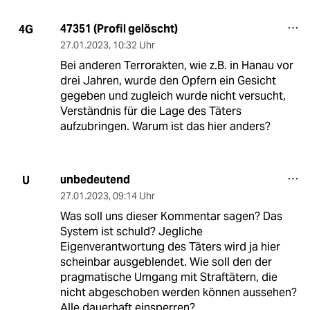
47351 (Profil gelöscht)
4G
27.01.2023
,
10:32 Uhr
Bei anderen Terrorakten, wie z.B. in Hanau vor
drei Jahren, wurde den Opfern ein Gesicht
gegeben und zugleich wurde nicht versucht,
Verständnis für die Lage des Täters
aufzubringen. Warum ist das hier anders?
unbedeutend
U
27.01.2023
,
09:14 Uhr
Was soll uns dieser Kommentar sagen? Das
System ist schuld? Jegliche
Eigenverantwortung des Täters wird ja hier
scheinbar ausgeblendet. Wie soll den der
pragmatische Umgang mit Straftätern, die
nicht abgeschoben werden können aussehen?
Alle dauerhaft einsperren?