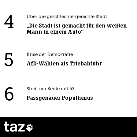
4
Über die geschlechtergerechte Stadt
„Die Stadt ist gemacht für den weißen
Mann in einem Auto“
5
Krise der Demokratie
AfD-Wählen als Triebabfuhr
6
Streit um Rente mit 63
Passgenauer Populismus
taz
