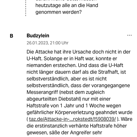
heutzutage alle an die Hand
genommen werden?
Budzylein
B
26.01.2023
,
21:00 Uhr
Die Attacke hat ihre Ursache doch nicht in der
U-Haft. Solange er in Haft war, konnte er
niemanden erstechen. Und dass die U-Haft
nicht länger dauern darf als die Strafhaft, ist
selbstverständlich, aber es ist nicht
selbstverständlich, dass der vorangegangene
Messerangriff (nebst dem zugleich
abgeurteilten Diebstahl) nur mit einer
Haftstrafe von 1 Jahr und 1 Woche wegen
gefährlicher Körperverletzung geahndet wurde
(
taz.de/Attacke-in-...rokstedt/!5908039/
). Wäre
die erstinstanzlich verhänte Haftstrafe höher
gewesen, säße der Angreifer sehr