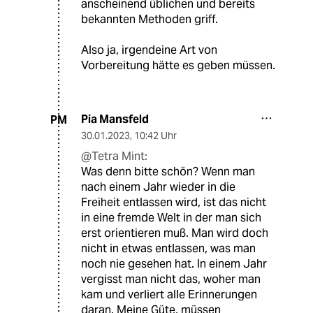
anscheinend üblichen und bereits
bekannten Methoden griff.
Also ja, irgendeine Art von
Vorbereitung hätte es geben müssen.
Pia Mansfeld
PM
30.01.2023
,
10:42 Uhr
@Tetra Mint:
Was denn bitte schön? Wenn man
nach einem Jahr wieder in die
Freiheit entlassen wird, ist das nicht
in eine fremde Welt in der man sich
erst orientieren muß. Man wird doch
nicht in etwas entlassen, was man
noch nie gesehen hat. In einem Jahr
vergisst man nicht das, woher man
kam und verliert alle Erinnerungen
daran. Meine Güte, müssen