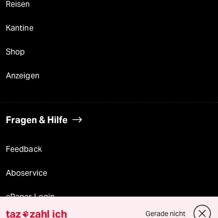
Reisen
Kantine
Shop
Anzeigen
Fragen & Hilfe
Feedback
Aboservice
ePaper Login
taz
zahl ich
Gerade nicht
