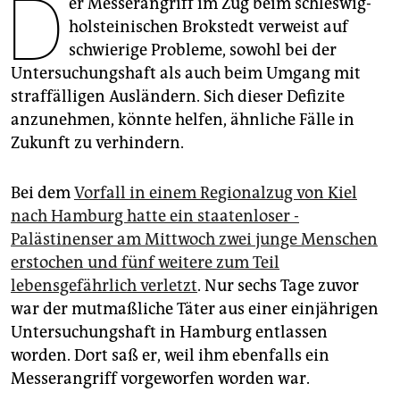
D
er Messerangriff im Zug beim schleswig-
epaper login
holsteinischen Brokstedt verweist auf
schwierige Probleme, sowohl bei der
Untersuchungshaft als auch beim Umgang mit
straffälligen Ausländern. Sich dieser Defizite
anzunehmen, könnte helfen, ähnliche Fälle in
Zukunft zu verhindern.
Bei dem
Vorfall in einem Regionalzug von Kiel
nach Hamburg hatte ein staatenloser ­
Palästinenser am Mittwoch zwei junge ­Menschen
erstochen und fünf weitere zum Teil
lebensgefährlich verletzt
. Nur sechs Tage zuvor
war der mutmaßliche Täter aus einer einjährigen
Untersuchungshaft in Hamburg entlassen
worden. Dort saß er, weil ihm ebenfalls ein
Messerangriff vorgeworfen worden war.