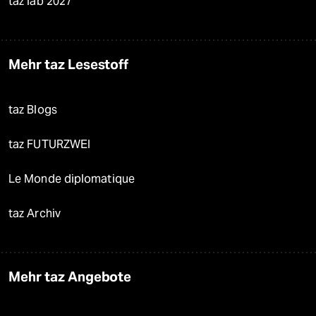
taz lab 2027
Mehr taz Lesestoff
taz Blogs
taz FUTURZWEI
Le Monde diplomatique
taz Archiv
Mehr taz Angebote