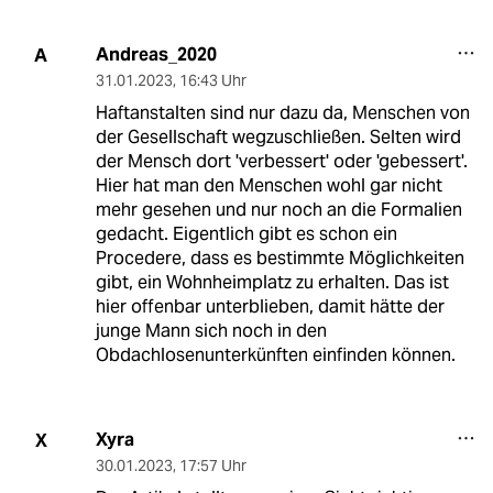
Andreas_2020
A
31.01.2023
,
16:43 Uhr
Haftanstalten sind nur dazu da, Menschen von
der Gesellschaft wegzuschließen. Selten wird
der Mensch dort 'verbessert' oder 'gebessert'.
Hier hat man den Menschen wohl gar nicht
mehr gesehen und nur noch an die Formalien
gedacht. Eigentlich gibt es schon ein
Procedere, dass es bestimmte Möglichkeiten
gibt, ein Wohnheimplatz zu erhalten. Das ist
hier offenbar unterblieben, damit hätte der
junge Mann sich noch in den
Obdachlosenunterkünften einfinden können.
Xyra
X
30.01.2023
,
17:57 Uhr