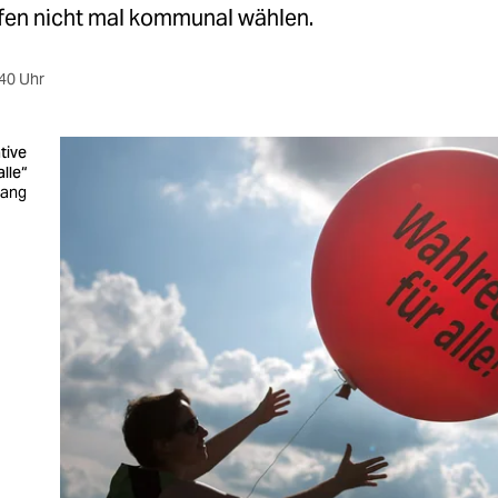
rfen nicht mal kommunal wählen.
40 Uhr
ative
lle“
Mang