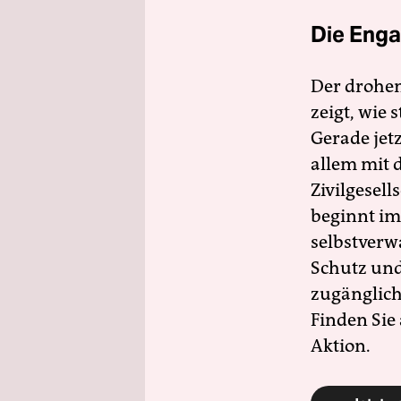
Die Enga
Der drohe
zeigt, wie
Gerade jet
allem mit d
Zivilgesell
beginnt im
selbstverw
Schutz und 
zugänglich
Finden Sie
Aktion.