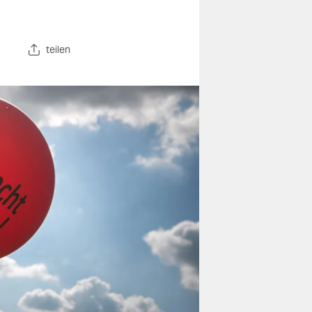
teilen