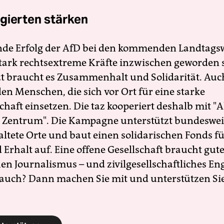
gierten stärken
nde Erfolg der AfD bei den kommenden Landtags
 stark rechtsextreme Kräfte inzwischen geworden 
zt braucht es Zusammenhalt und Solidarität. Auc
en Menschen, die sich vor Ort für eine starke
schaft einsetzen. Die taz kooperiert deshalb mit "A
 Zentrum". Die Kampagne unterstützt bundesweit
altete Orte und baut einen solidarischen Fonds f
Erhalt auf. Eine offene Gesellschaft braucht gute
en Journalismus – und zivilgesellschaftliches E
 auch? Dann machen Sie mit und unterstützen Si