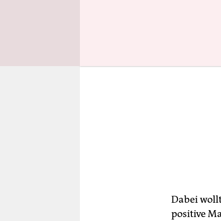
Dabei woll
positive M