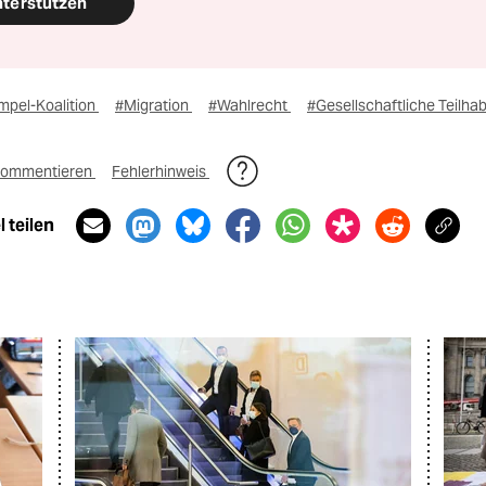
nterstützen
mpel-Koalition
#Migration
#Wahlrecht
#Gesellschaftliche Teilha
ommentieren
Fehlerhinweis
 teilen