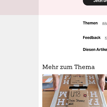
Jetzt u
Themen
#A
Feedback
K
Diesen Artikel
Mehr zum Thema