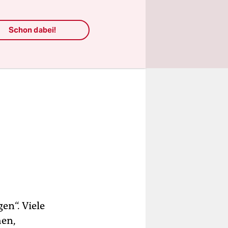
Schon dabei!
en“. Viele
hen,