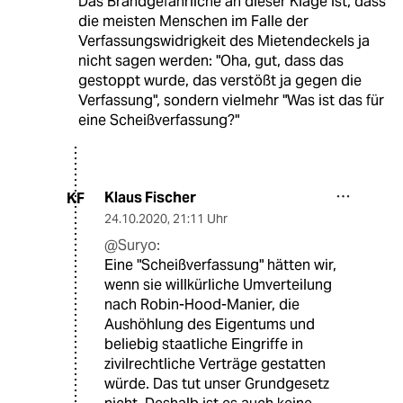
Das Brandgefährliche an dieser Klage ist, dass
die meisten Menschen im Falle der
Verfassungswidrigkeit des Mietendeckels ja
nicht sagen werden: "Oha, gut, dass das
gestoppt wurde, das verstößt ja gegen die
Verfassung", sondern vielmehr "Was ist das für
eine Scheißverfassung?"
Klaus Fischer
KF
24.10.2020
,
21:11 Uhr
@Suryo:
Eine "Scheißverfassung" hätten wir,
wenn sie willkürliche Umverteilung
nach Robin-Hood-Manier, die
Aushöhlung des Eigentums und
beliebig staatliche Eingriffe in
zivilrechtliche Verträge gestatten
würde. Das tut unser Grundgesetz