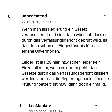
unbedeutend
U
22.10.2020
,
15:55 Uhr
Wenn man als Regierung ein Gesetz
verabschiedet und sich dann wünscht, dass es
durch das Verfassungsgericht geprüft wird, ist
das doch schon ein Eingeständnis für das
eigene Unvermögen.
Leider ist ja R2G hier inzwischen leider kein
Einzelfall mehr, wenn es darum geht, dass
Gesetze durch das Verfassungsgericht kassiert
werden, aber das die Regierungspartei um eine
Prüfung "bettelt" ist m.W. dann doch einmalig.
LesMankov
L
22.10.2020
,
16:55 Uhr