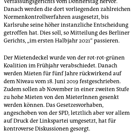
Verfassungsgerichts vom Donnerstag hervor.
epaper login
Danach werden die dort vorliegenden zahlreichen
Normenkontrollverfahren ausgesetzt, bis
Karlsruhe seine höher instanzliche Entscheidung
getroffen hat. Dies soll, so Mitteilung des Berliner
Gerichts, „im ersten Halbjahr 2021“ passieren.
Der Mietendeckel wurde von der rot-rot-grünen
Koalition im Frühjahr verabschiedet. Danach
werden Mieten für fünf Jahre rückwirkend auf
dem Niveau vom 18. Juni 2019 festgeschrieben.
Zudem sollen ab November in einer zweiten Stufe
zu hohe Mieten von den MieterInnen gesenkt
werden können. Das Gesetzesvorhaben,
angeschoben von der SPD, letztlich aber vor allem
auf Druck der Linkspartei umgesetzt, hat für
kontroverse Diskussionen gesorgt.