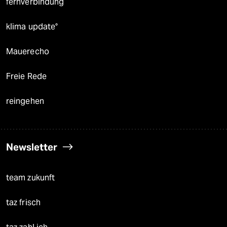
fernverbindung
klima update°
Mauerecho
Freie Rede
reingehen
Newsletter
team zukunft
taz frisch