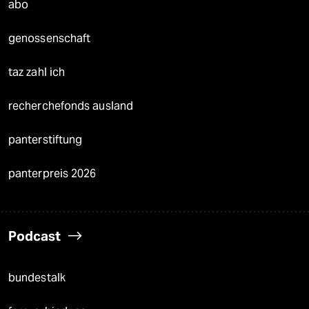
abo
genossenschaft
taz zahl ich
recherchefonds ausland
panterstiftung
panterpreis 2026
Podcast
bundestalk