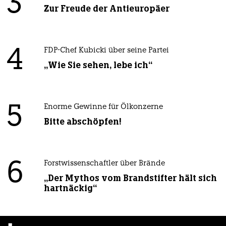
3
Zur Freude der Antieuropäer
4
FDP-Chef Kubicki über seine Partei
„Wie Sie sehen, lebe ich“
5
Enorme Gewinne für Ölkonzerne
Bitte abschöpfen!
6
Forstwissenschaftler über Brände
„Der Mythos vom Brandstifter hält sich
hartnäckig“