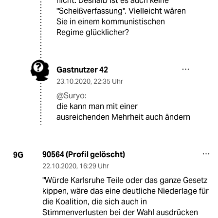
nicht. Deshalb ist es auch keine
"Scheißverfassung". Vielleicht wären
Sie in einem kommunistischen
Regime glücklicher?
Gastnutzer 42
23.10.2020
,
22:35 Uhr
@Suryo:
die kann man mit einer
ausreichenden Mehrheit auch ändern
90564 (Profil gelöscht)
9G
22.10.2020
,
16:29 Uhr
"Würde Karlsruhe Teile oder das ganze Gesetz
kippen, wäre das eine deutliche Niederlage für
die Koalition, die sich auch in
Stimmenverlusten bei der Wahl ausdrücken