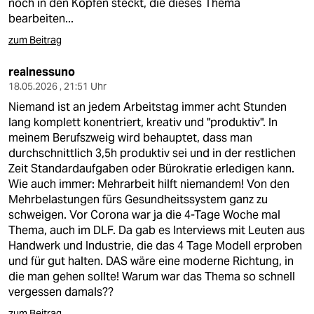
noch in den Köpfen steckt, die dieses Thema
bearbeiten...
zum Beitrag
realnessuno
18.05.2026 , 21:51 Uhr
Niemand ist an jedem Arbeitstag immer acht Stunden
lang komplett konentriert, kreativ und "produktiv". In
meinem Berufszweig wird behauptet, dass man
durchschnittlich 3,5h produktiv sei und in der restlichen
Zeit Standardaufgaben oder Bürokratie erledigen kann.
Wie auch immer: Mehrarbeit hilft niemandem! Von den
Mehrbelastungen fürs Gesundheitssystem ganz zu
schweigen. Vor Corona war ja die 4-Tage Woche mal
Thema, auch im DLF. Da gab es Interviews mit Leuten aus
Handwerk und Industrie, die das 4 Tage Modell erproben
und für gut halten. DAS wäre eine moderne Richtung, in
die man gehen sollte! Warum war das Thema so schnell
vergessen damals??
zum Beitrag