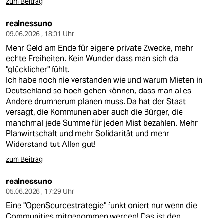
zum Beitrag
realnessuno
09.06.2026 , 18:01 Uhr
Mehr Geld am Ende für eigene private Zwecke, mehr
echte Freiheiten. Kein Wunder dass man sich da
"glücklicher" fühlt.
Ich habe noch nie verstanden wie und warum Mieten in
Deutschland so hoch gehen können, dass man alles
Andere drumherum planen muss. Da hat der Staat
versagt, die Kommunen aber auch die Bürger, die
manchmal jede Summe für jeden Mist bezahlen. Mehr
Planwirtschaft und mehr Solidarität und mehr
Widerstand tut Allen gut!
zum Beitrag
realnessuno
05.06.2026 , 17:29 Uhr
Eine "OpenSourcestrategie" funktioniert nur wenn die
Communities mitgenommen werden! Das ist den