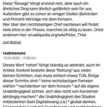
Diese "Absage" klingt erstmal nett, aber auch ein
ähnliches Ding kann ähnlich gefährlich sein für uns.
Außerdem gibt es schon an einigen Stellen (Behörden
und Firmen!) Verträge mit dem Konzern.
Wer über den rechtslastigen Chef nachlesen will findet
viele Infos in der Presse, manches ist eklig zu lesen. Unter
anderem hier:
en.wikipedia.org/wiki/Peter_Thiel
zum Beitrag
realnessuno
13.04.2026 , 17:08 Uhr
Dieses Wort "retten" klingt ständig so abstrakt, auch im
Artikel. Konkret besteht diese "Rettung" aus vielen
kleinen Schritten, man muss einfach etwas TUN. Einige
dieser Schritte sind: * keine rechtslastigen Parteien
wählen * nachdenken vor dem Konsum * auf die eigene
Unabhängigkeit achten, sich also nicht von Konzernen
abhängig machen! * die Unabhängigkeit des Staates
mitbedenken (kein Digitalzwang u.ä.) * global denken,