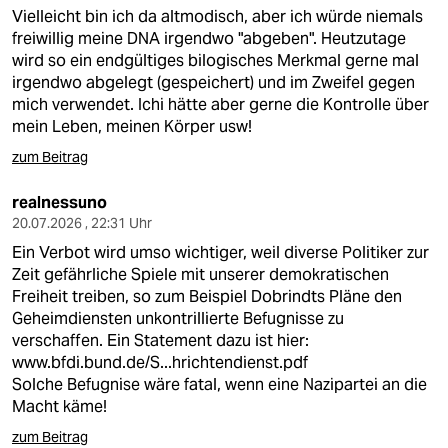
Vielleicht bin ich da altmodisch, aber ich würde niemals
freiwillig meine DNA irgendwo "abgeben". Heutzutage
wird so ein endgültiges bilogisches Merkmal gerne mal
irgendwo abgelegt (gespeichert) und im Zweifel gegen
mich verwendet. Ichi hätte aber gerne die Kontrolle über
mein Leben, meinen Körper usw!
zum Beitrag
realnessuno
20.07.2026 , 22:31 Uhr
Ein Verbot wird umso wichtiger, weil diverse Politiker zur
Zeit gefährliche Spiele mit unserer demokratischen
Freiheit treiben, so zum Beispiel Dobrindts Pläne den
Geheimdiensten unkontrillierte Befugnisse zu
verschaffen. Ein Statement dazu ist hier:
www.bfdi.bund.de/S...hrichtendienst.pdf
Solche Befugnise wäre fatal, wenn eine Nazipartei an die
Macht käme!
zum Beitrag