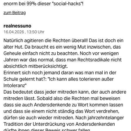
enorm bei 99% dieser "social-hacks"!
zum Beitrag
realnessuno
16.04.2026 , 13:50 Uhr
Natürlich agitieren die Rechten überall! Das ist doch ein
alter Hut. Da braucht es ein wenig Mut inzwischen, das
Geheule einfach nicht zu beachten. Noch vor wenigen
Jahren war das normal, dass man Rechtsradikale nicht
absichtlich mitberücksichtigt.
Erinnert sich noch jemand daran was man mal in der
Schule gelernt hat?: "Ich kann alles tolerieren außer
Intoleranz"
Das bedeutet dass jeder mitreden kann, der auch andere
mitreden lässt. Sobald also die Rechten mal beweisen
dass sie auch Andersdenkende zu Wort kommen lassen
und dass sie einem nicht ständig das Wort verdrehen,
dürfen sie auch wieder mitreden. Nach jahrzehntelanger
Tradition der Unterdrückung von Andersdenkenden
dürfte ihnen dieser Beweis schwer fallen.