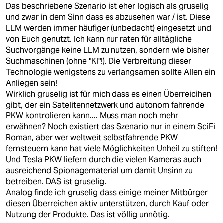
Das beschriebene Szenario ist eher logisch als gruselig
und zwar in dem Sinn dass es abzusehen war / ist. Diese
LLM werden immer häufiger (unbedacht) eingesetzt und
von Euch genutzt. Ich kann nur raten für alltägliche
Suchvorgänge keine LLM zu nutzen, sondern wie bisher
Suchmaschinen (ohne "KI"!). Die Verbreitung dieser
Technologie wenigstens zu verlangsamen sollte Allen ein
Anliegen sein!
Wirklich gruselig ist für mich dass es einen Überreicihen
gibt, der ein Satelitennetzwerk und autonom fahrende
PKW kontrolieren kann.... Muss man noch mehr
erwähnen? Noch existiert das Szenario nur in einem SciFi
Roman, aber wer weltweit selbstfahrende PKW
fernsteuern kann hat viele Möglichkeiten Unheil zu stiften!
Und Tesla PKW liefern durch die vielen Kameras auch
ausreichend Spionagematerial um damit Unsinn zu
betreiben. DAS ist gruselig.
Analog finde ich gruselig dass einige meiner Mitbürger
diesen Überreichen aktiv unterstützen, durch Kauf oder
Nutzung der Produkte. Das ist völlig unnötig.