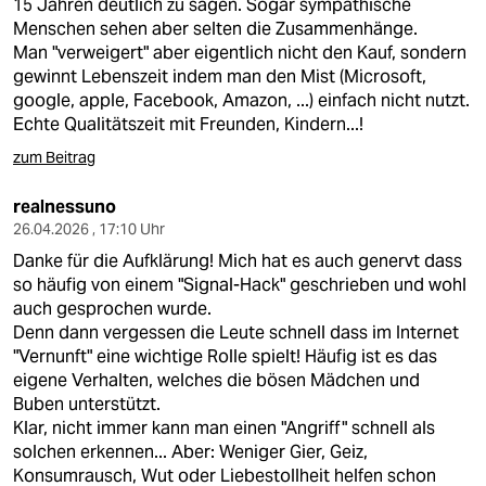
15 Jahren deutlich zu sagen. Sogar sympathische
Menschen sehen aber selten die Zusammenhänge.
Man "verweigert" aber eigentlich nicht den Kauf, sondern
gewinnt Lebenszeit indem man den Mist (Microsoft,
google, apple, Facebook, Amazon, ...) einfach nicht nutzt.
Echte Qualitätszeit mit Freunden, Kindern...!
zum Beitrag
realnessuno
26.04.2026 , 17:10 Uhr
Danke für die Aufklärung! Mich hat es auch genervt dass
so häufig von einem "Signal-Hack" geschrieben und wohl
auch gesprochen wurde.
Denn dann vergessen die Leute schnell dass im Internet
"Vernunft" eine wichtige Rolle spielt! Häufig ist es das
eigene Verhalten, welches die bösen Mädchen und
Buben unterstützt.
Klar, nicht immer kann man einen "Angriff" schnell als
solchen erkennen... Aber: Weniger Gier, Geiz,
Konsumrausch, Wut oder Liebestollheit helfen schon