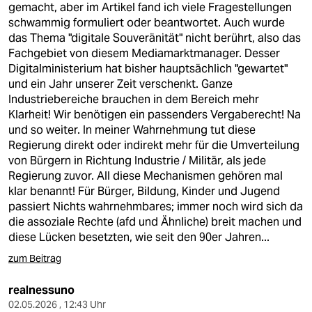
gemacht, aber im Artikel fand ich viele Fragestellungen
schwammig formuliert oder beantwortet. Auch wurde
das Thema "digitale Souveränität" nicht berührt, also das
Fachgebiet von diesem Mediamarktmanager. Desser
Digitalministerium hat bisher hauptsächlich "gewartet"
und ein Jahr unserer Zeit verschenkt. Ganze
Industriebereiche brauchen in dem Bereich mehr
Klarheit! Wir benötigen ein passenders Vergaberecht! Na
und so weiter. In meiner Wahrnehmung tut diese
Regierung direkt oder indirekt mehr für die Umverteilung
von Bürgern in Richtung Industrie / Militär, als jede
Regierung zuvor. All diese Mechanismen gehören mal
klar benannt! Für Bürger, Bildung, Kinder und Jugend
passiert Nichts wahrnehmbares; immer noch wird sich da
die assoziale Rechte (afd und Ähnliche) breit machen und
diese Lücken besetzten, wie seit den 90er Jahren...
zum Beitrag
realnessuno
02.05.2026 , 12:43 Uhr