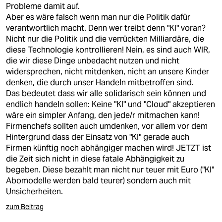
Probleme damit auf.
Aber es wäre falsch wenn man nur die Politik dafür
verantwortlich macht. Denn wer treibt denn "KI" voran?
Nicht nur die Politik und die verrückten Milliardäre, die
diese Technologie kontrollieren! Nein, es sind auch WIR,
die wir diese Dinge unbedacht nutzen und nicht
widersprechen, nicht mitdenken, nicht an unsere Kinder
denken, die durch unser Handeln mitbetroffen sind.
Das bedeutet dass wir alle solidarisch sein können und
endlich handeln sollen: Keine "KI" und "Cloud" akzeptieren
wäre ein simpler Anfang, den jede/r mitmachen kann!
Firmenchefs sollten auch umdenken, vor allem vor dem
Hintergrund dass der Einsatz von "KI" gerade auch
Firmen künftig noch abhängiger machen wird! JETZT ist
die Zeit sich nicht in diese fatale Abhängigkeit zu
begeben. Diese bezahlt man nicht nur teuer mit Euro ("KI"
Abomodelle werden bald teurer) sondern auch mit
Unsicherheiten.
zum Beitrag