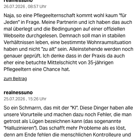
realnessuno
26.07.2026 , 08:57 Uhr
Naja, so eine Pflegeelternschaft kommt wohl kaum "für
Jeden" in Frage. Meine Partnerin und ich haben das auch
mal überlegt und die Bedingungen auf einer offiziellen
Webseite durchgelesen. Demnach soll man in stabilen
Verhältnissen leben, eine bestimmte Wohnraumsituation
haben und nicht "zu alt" sein. Alleinstehende werden noch
genauer geprüft. Ich denke dass in der Praxis da auch
eher eine betuchte Mittelschicht von 35-jährigen
Pflegeeltern eine Chance hat.
zum Beitrag
realnessuno
25.07.2026 , 15:26 Uhr
So ein Schmarrn, das mit der "KI". Diese Dinger haben alle
unsere Vorurteile und machen dazu noch Fehler, die man
getrost als Lügen bezeichnen kann (das sogenannte
"Halluzinieren"). Das schafft mehr Probleme als es löst,
denn am Ende fehlen die menschlichen Kontrolleure und