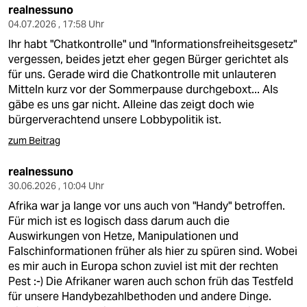
realnessuno
04.07.2026 , 17:58 Uhr
Ihr habt "Chatkontrolle" und "Informationsfreiheitsgesetz"
vergessen, beides jetzt eher gegen Bürger gerichtet als
für uns. Gerade wird die Chatkontrolle mit unlauteren
Mitteln kurz vor der Sommerpause durchgeboxt... Als
gäbe es uns gar nicht. Alleine das zeigt doch wie
bürgerverachtend unsere Lobbypolitik ist.
zum Beitrag
realnessuno
30.06.2026 , 10:04 Uhr
Afrika war ja lange vor uns auch von "Handy" betroffen.
Für mich ist es logisch dass darum auch die
Auswirkungen von Hetze, Manipulationen und
Falschinformationen früher als hier zu spüren sind. Wobei
es mir auch in Europa schon zuviel ist mit der rechten
Pest :-) Die Afrikaner waren auch schon früh das Testfeld
für unsere Handybezahlbethoden und andere Dinge.