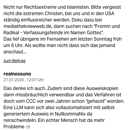
Nicht nur Rechtsextreme und Islamisten. Bitte vergesst
nicht die extremen Christen, bei uns und in den USA
ständig einflussreicher werden. Doku dazu bei
mediathekviewweb.de, dann suchen nach "Fromm und
Radikal - Verfassungsfeinde im Namen Gottes".
Das lief übrigens im Fernsehen am letzten Sonntag früh
um 6 Uhr. Als wollte man nicht dass sich das jemand
anschaut...
zum Beitrag
realnessuno
27.07.2026 , 12:07 Uhr
Das denke ich auch. Zudem sind diese Ausweiskopien
dann missbräuchlich verwendbar und das Verfahren ist
doch vom CCC vor zwei Jahren schon "gehackt" worden.
Eine LLM kann sich also vollautomatisiert mit selbst
generiertem Ausweis in NullkommaNix da
reinschwindeln. Ein echter Mensch hat da mehr
Probleme :-)