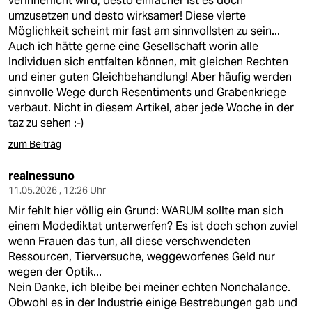
verinnerlicht wird, desto einfacher ist es doch
umzusetzen und desto wirksamer! Diese vierte
Möglichkeit scheint mir fast am sinnvollsten zu sein...
Auch ich hätte gerne eine Gesellschaft worin alle
Individuen sich entfalten können, mit gleichen Rechten
und einer guten Gleichbehandlung! Aber häufig werden
sinnvolle Wege durch Resentiments und Grabenkriege
verbaut. Nicht in diesem Artikel, aber jede Woche in der
taz zu sehen :-)
zum Beitrag
realnessuno
11.05.2026 , 12:26 Uhr
Mir fehlt hier völlig ein Grund: WARUM sollte man sich
einem Modediktat unterwerfen? Es ist doch schon zuviel
wenn Frauen das tun, all diese verschwendeten
Ressourcen, Tierversuche, weggeworfenes Geld nur
wegen der Optik...
Nein Danke, ich bleibe bei meiner echten Nonchalance.
Obwohl es in der Industrie einige Bestrebungen gab und