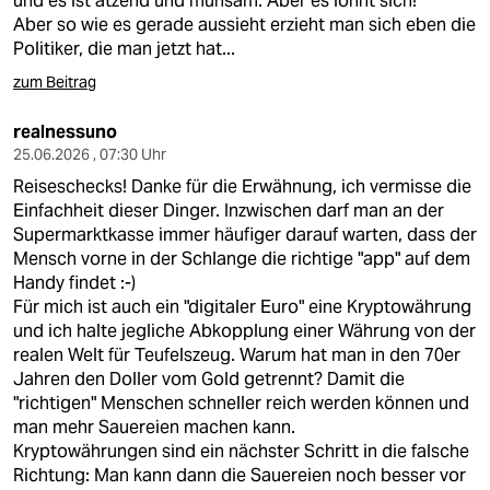
und es ist ätzend und mühsam. Aber es lohnt sich!
Aber so wie es gerade aussieht erzieht man sich eben die
Politiker, die man jetzt hat...
zum Beitrag
realnessuno
25.06.2026 , 07:30 Uhr
Reiseschecks! Danke für die Erwähnung, ich vermisse die
Einfachheit dieser Dinger. Inzwischen darf man an der
Supermarktkasse immer häufiger darauf warten, dass der
Mensch vorne in der Schlange die richtige "app" auf dem
Handy findet :-)
Für mich ist auch ein "digitaler Euro" eine Kryptowährung
und ich halte jegliche Abkopplung einer Währung von der
realen Welt für Teufelszeug. Warum hat man in den 70er
Jahren den Doller vom Gold getrennt? Damit die
"richtigen" Menschen schneller reich werden können und
man mehr Sauereien machen kann.
Kryptowährungen sind ein nächster Schritt in die falsche
Richtung: Man kann dann die Sauereien noch besser vor