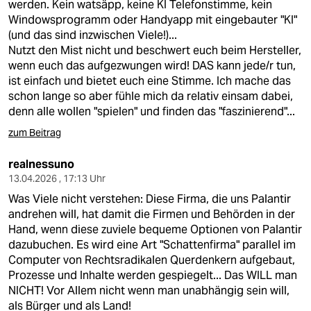
werden. Kein watsäpp, keine KI Telefonstimme, kein
Windowsprogramm oder Handyapp mit eingebauter "KI"
(und das sind inzwischen Viele!)...
Nutzt den Mist nicht und beschwert euch beim Hersteller,
wenn euch das aufgezwungen wird! DAS kann jede/r tun,
ist einfach und bietet euch eine Stimme. Ich mache das
schon lange so aber fühle mich da relativ einsam dabei,
denn alle wollen "spielen" und finden das "faszinierend"...
zum Beitrag
realnessuno
13.04.2026 , 17:13 Uhr
Was Viele nicht verstehen: Diese Firma, die uns Palantir
andrehen will, hat damit die Firmen und Behörden in der
Hand, wenn diese zuviele bequeme Optionen von Palantir
dazubuchen. Es wird eine Art "Schattenfirma" parallel im
Computer von Rechtsradikalen Querdenkern aufgebaut,
Prozesse und Inhalte werden gespiegelt... Das WILL man
NICHT! Vor Allem nicht wenn man unabhängig sein will,
als Bürger und als Land!