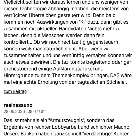
Vielleicht sollten wir daraus lernen und uns weniger von
dieser Technologie abhängig machen, die meistens von
verrückten Überreichen gesteuert wird. Denn bald
kommen noch Auswirkungen von "KI" dazu, dann gibt es
zusammen mit aktuellen Handydaten Nichts mehr zu
lachen, denn die Menschen werden dann fein
kontrolliert... Ob wir noch rechtzeitig gegensteuern
können weiß man natürlich nicht. Aber wenn wir
zusammenhalten und uns vernünftig verhalten können wir
auch etwas bewirken. Die taz könnte begleitend oder gar
orchestrierend einige Aufklärungsartikel und
Hintergründe zu dem Themenkomplex bringen, DAS wäre
mal eine echte Erholung von der tagtazlichen Stichelei.
zum Beitrag
realnessuno
29.06.2026 , 09:07 Uhr
Das ist mehr als ein "Armutszeugnis", sondern das
Ergebnis von rechter Lobbyarbeit und schlichter Macht:
Unsere Banken haben ganz schnell "verdächtige" Konten