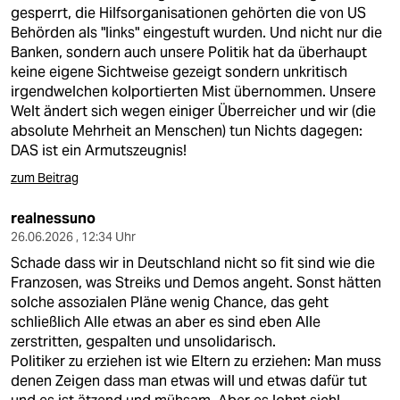
gesperrt, die Hilfsorganisationen gehörten die von US
Behörden als "links" eingestuft wurden. Und nicht nur die
Banken, sondern auch unsere Politik hat da überhaupt
keine eigene Sichtweise gezeigt sondern unkritisch
irgendwelchen kolportierten Mist übernommen. Unsere
Welt ändert sich wegen einiger Überreicher und wir (die
absolute Mehrheit an Menschen) tun Nichts dagegen:
DAS ist ein Armutszeugnis!
zum Beitrag
realnessuno
26.06.2026 , 12:34 Uhr
Schade dass wir in Deutschland nicht so fit sind wie die
Franzosen, was Streiks und Demos angeht. Sonst hätten
solche assozialen Pläne wenig Chance, das geht
schließlich Alle etwas an aber es sind eben Alle
zerstritten, gespalten und unsolidarisch.
Politiker zu erziehen ist wie Eltern zu erziehen: Man muss
denen Zeigen dass man etwas will und etwas dafür tut