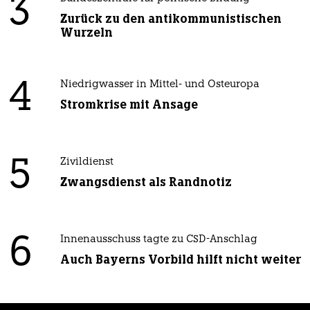
3
Zurück zu den antikommunistischen
Wurzeln
4
Niedrigwasser in Mittel- und Osteuropa
Stromkrise mit Ansage
5
Zivildienst
Zwangsdienst als Randnotiz
6
Innenausschuss tagte zu CSD-Anschlag
Auch Bayerns Vorbild hilft nicht weiter