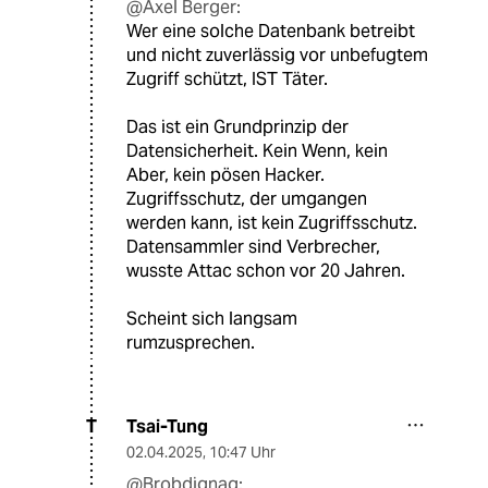
@Axel Berger:
Wer eine solche Datenbank betreibt
und nicht zuverlässig vor unbefugtem
Zugriff schützt, IST Täter.
Das ist ein Grundprinzip der
Datensicherheit. Kein Wenn, kein
Aber, kein pösen Hacker.
Zugriffsschutz, der umgangen
werden kann, ist kein Zugriffsschutz.
Datensammler sind Verbrecher,
wusste Attac schon vor 20 Jahren.
Scheint sich langsam
rumzusprechen.
Tsai-Tung
T
02.04.2025
,
10:47 Uhr
@Brobdignag: