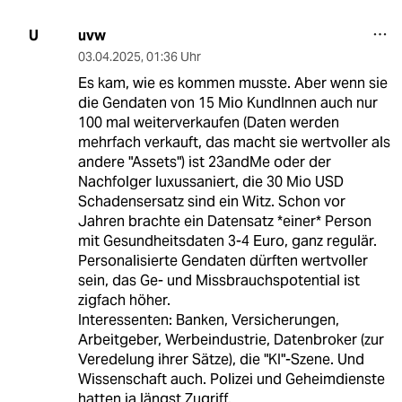
uvw
U
03.04.2025
,
01:36 Uhr
Es kam, wie es kommen musste. Aber wenn sie
die Gendaten von 15 Mio KundInnen auch nur
100 mal weiterverkaufen (Daten werden
mehrfach verkauft, das macht sie wertvoller als
andere "Assets") ist 23andMe oder der
Nachfolger luxussaniert, die 30 Mio USD
Schadensersatz sind ein Witz. Schon vor
Jahren brachte ein Datensatz *einer* Person
mit Gesundheitsdaten 3-4 Euro, ganz regulär.
Personalisierte Gendaten dürften wertvoller
sein, das Ge- und Missbrauchspotential ist
zigfach höher.
Interessenten: Banken, Versicherungen,
Arbeitgeber, Werbeindustrie, Datenbroker (zur
Veredelung ihrer Sätze), die "KI"-Szene. Und
Wissenschaft auch. Polizei und Geheimdienste
hatten ja längst Zugriff.