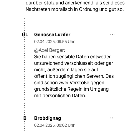
darüber stolz und anerkennend, als sei dieses
Nachtreten moralisch in Ordnung und gut so.
Genosse Luzifer
GL
02.04.2025
,
09:55 Uhr
@Axel Berger:
Sie haben sensible Daten entweder
unzureichend verschlüsselt oder gar
nicht, außerdem lagen sie auf
öffentlich zugänglichen Servern. Das
sind schon zwei Verstöße gegen
grundsätzliche Regeln im Umgang
mit persönlichen Daten.
Brobdignag
B
02.04.2025
,
09:02 Uhr