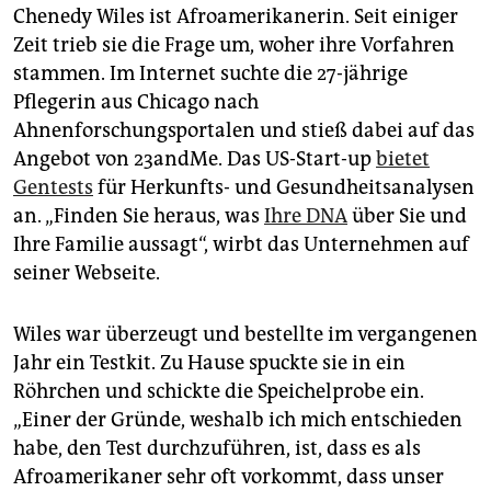
epaper login
Chenedy Wiles ist Afroamerikanerin. Seit einiger
Zeit trieb sie die Frage um, woher ihre Vorfahren
stammen. Im Internet suchte die 27-jährige
Pflegerin aus Chicago nach
Ahnenforschungsportalen und stieß dabei auf das
Angebot von 23andMe. Das US-Start-up
bietet
Gentests
für Herkunfts- und Gesundheitsanalysen
an. „Finden Sie heraus, was
Ihre DNA
über Sie und
Ihre Familie aussagt“, wirbt das Unternehmen auf
seiner Webseite.
Wiles war überzeugt und bestellte im vergangenen
Jahr ein Testkit. Zu Hause spuckte sie in ein
Röhrchen und schickte die Speichelprobe ein.
„Einer der Gründe, weshalb ich mich entschieden
habe, den Test durchzuführen, ist, dass es als
Afroamerikaner sehr oft vorkommt, dass unser