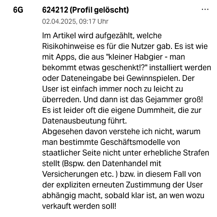
624212 (Profil gelöscht)
6G
02.04.2025
,
09:17 Uhr
Im Artikel wird aufgezählt, welche
Risikohinweise es für die Nutzer gab. Es ist wie
mit Apps, die aus "kleiner Habgier - man
bekommt etwas geschenkt!?" installiert werden
oder Dateneingabe bei Gewinnspielen. Der
User ist einfach immer noch zu leicht zu
überreden. Und dann ist das Gejammer groß!
Es ist leider oft die eigene Dummheit, die zur
Datenausbeutung führt.
Abgesehen davon verstehe ich nicht, warum
man bestimmte Geschäftsmodelle von
staatlicher Seite nicht unter erhebliche Strafen
stellt (Bspw. den Datenhandel mit
Versicherungen etc. ) bzw. in diesem Fall von
der expliziten erneuten Zustimmung der User
abhängig macht, sobald klar ist, an wen wozu
verkauft werden soll!