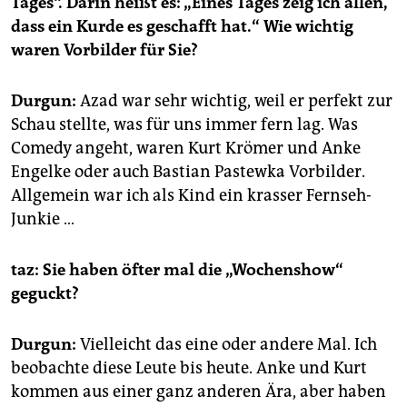
Tages“. Darin heißt es: „Eines Tages zeig ich allen,
dass ein Kurde es geschafft hat.“ Wie wichtig
waren Vorbilder für Sie?
Durgun:
Azad war sehr wichtig, weil er perfekt zur
Schau stellte, was für uns immer fern lag. Was
Comedy angeht, waren Kurt Krömer und Anke
Engelke oder auch Bastian Pastewka Vorbilder.
Allgemein war ich als Kind ein krasser Fernseh-
Junkie …
taz: Sie haben öfter mal die
„Wochenshow“
geguckt?
Durgun:
Vielleicht das eine oder andere Mal. Ich
beobachte diese Leute bis heute. Anke und Kurt
kommen aus einer ganz anderen Ära, aber haben