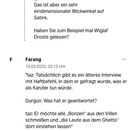
Das ist aber ein sehr
eindimensionaler Blickwinkel auf
Satire.
Haben Sie zum Beispiel mal Wiglaf
Droste gelesen?
Farang
F
16.03.2025
,
20:19 Uhr
"taz: Tatsächlich gibt es ein älteres Interview
mit Haftbefehl, in dem er gefragt wurde, was er
als Kanzler tun würde.
Durgun: Was hat er geantwortet?
taz: Er möchte alle „Bonzen“ aus den Villen
schmeißen und „die Leute aus dem Ghetto“
dort einziehen lassen"