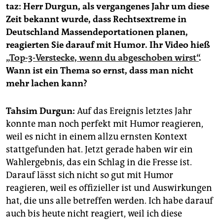
epaper login
taz: Herr Durgun, als vergangenes Jahr um diese
Zeit bekannt wurde, dass Rechtsextreme in
Deutschland Massendeportationen planen,
reagierten Sie darauf mit Humor. Ihr Video hieß
„Top-3-Verstecke, wenn du abgeschoben wirst“
.
Wann ist ein Thema so ernst, dass man nicht
mehr lachen kann?
Tahsim Durgun:
Auf das Ereignis letztes Jahr
konnte man noch perfekt mit Humor reagieren,
weil es nicht in einem allzu ernsten Kontext
stattgefunden hat. Jetzt gerade haben wir ein
Wahlergebnis, das ein Schlag in die Fresse ist.
Darauf lässt sich nicht so gut mit Humor
reagieren, weil es offizieller ist und Auswirkungen
hat, die uns alle betreffen werden. Ich habe darauf
auch bis heute nicht reagiert, weil ich diese