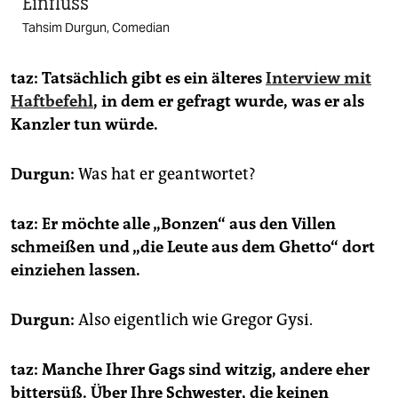
Einfluss
Tahsim Durgun, Comedian
taz: Tatsächlich gibt es ein älteres
Interview mit
Haftbefehl
, in dem er gefragt wurde, was er als
Kanzler tun würde.
Durgun:
Was hat er geantwortet?
taz: Er möchte alle „Bonzen“ aus den Villen
schmeißen und „die Leute aus dem Ghetto“ dort
einziehen lassen.
Durgun:
Also eigentlich wie Gregor Gysi.
taz: Manche Ihrer Gags sind witzig, andere eher
bittersüß. Über Ihre Schwester, die keinen