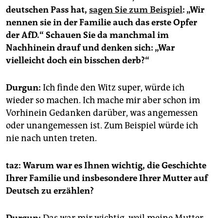
deutschen Pass hat,
sagen Sie zum Beispiel
: „Wir
nennen sie in der Familie auch das erste Opfer
der AfD.“ Schauen Sie da manchmal im
Nachhinein drauf und denken sich: „War
vielleicht doch ein bisschen derb?“
Durgun:
Ich finde den Witz super, würde ich
wieder so machen. Ich mache mir aber schon im
Vorhinein Gedanken darüber, was angemessen
oder unangemessen ist. Zum Beispiel würde ich
nie nach unten treten.
taz: Warum war es Ihnen wichtig, die Geschichte
Ihrer Familie und insbesondere Ihrer Mutter auf
Deutsch zu erzählen?
Durgun:
Das war mir wichtig, weil meine Mutter