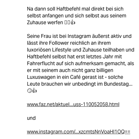
Na dann soll Haftbefehl mal direkt bei sich
selbst anfangen und sich selbst aus seinem
Zuhause werfen 🤷‍♂️👍
Seine Frau ist bei Instagram äußerst aktiv und
lässt ihre Follower reichlich an ihrem
luxoriösen Lifestyle und Zuhause teilhaben und
Haftbefehl selbst hat erst letztes Jahr mit
Fahrerflucht auf sich aufmerksam gemacht, als
er mit seinem auch nicht ganz billigen
Luxuswagen in ein Café gerast ist - solche
Leute brauchen wir unbedingt im Bundestag...
🙄👍
www.faz.net/aktuel...uss-110052058.html
und
www.instagram.com/...xzcmtsNnVoaHI1OQ==