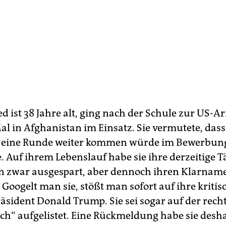
ed ist 38 Jahre alt, ging nach der Schule zur US-
al in Afghanistan im Einsatz. Sie vermutete, dass
 eine Runde weiter kommen würde im Bewerbung
e. Auf ihrem Lebenslauf habe sie ihre derzeitige Tä
in zwar ausgespart, aber dennoch ihren Klarnam
Googelt man sie, stößt man sofort auf ihre kritis
äsident Donald Trump. Sie sei sogar auf der rech
ch“ aufgelistet. Eine Rückmeldung habe sie desha