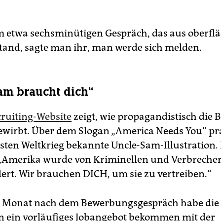
 etwa sechsminütigen Gespräch, das aus oberflä
tand, sagte man ihr, man werde sich melden.
am braucht dich“
cruiting-Website
zeigt, wie propagandistisch die 
bewirbt. Über dem Slogan „America Needs You“ pr
rsten Weltkrieg bekannte Uncle-Sam-Illustration.
 „Amerika wurde von Kriminellen und Verbreche
rt. Wir brauchen DICH, um sie zu vertreiben.“
n Monat nach dem Bewerbungsgespräch habe die
in ein vorläufiges Jobangebot bekommen mit der