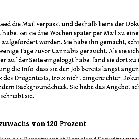
eed die Mail verpasst und deshalb keins der Do
 habe, sei sie drei Wochen später per Mail zu ein
 aufgefordert worden. Sie habe ihn gemacht, schre
wenige Tage zuvor Cannabis geraucht. Als sie sich
r auf der Seite eingeloggt habe, fand sie dort zu 
ng die Info, dass sie den Job bereits längst an
tz des Drogentests, trotz nicht eingereichter Dok
endem Backgroundcheck. Sie habe das Angebot sch
schreibt sie.
zuwachs von 120 Prozent