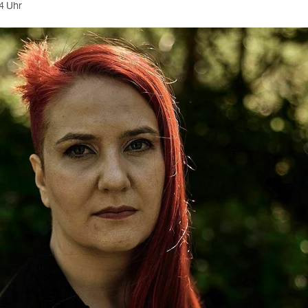
4 Uhr