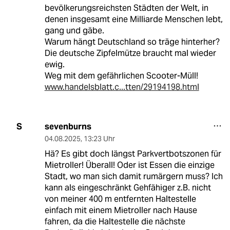
bevölkerungsreichsten Städten der Welt, in
denen insgesamt eine Milliarde Menschen lebt,
gang und gäbe.
Warum hängt Deutschland so träge hinterher?
Die deutsche Zipfelmütze braucht mal wieder
ewig.
Weg mit dem gefährlichen Scooter-Müll!
www.handelsblatt.c...tten/29194198.html
sevenburns
S
04.08.2025
,
13:23 Uhr
Hä? Es gibt doch längst Parkvertbotszonen für
Mietroller! Überall! Oder ist Essen die einzige
Stadt, wo man sich damit rumärgern muss? Ich
kann als eingeschränkt Gehfähiger z.B. nicht
von meiner 400 m entfernten Haltestelle
einfach mit einem Mietroller nach Hause
fahren, da die Haltestelle die nächste