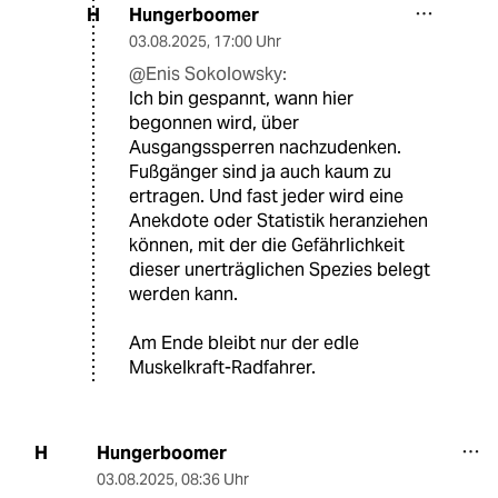
Hungerboomer
H
03.08.2025
,
17:00 Uhr
@Enis Sokolowsky:
Ich bin gespannt, wann hier
begonnen wird, über
Ausgangssperren nachzudenken.
Fußgänger sind ja auch kaum zu
ertragen. Und fast jeder wird eine
Anekdote oder Statistik heranziehen
können, mit der die Gefährlichkeit
dieser unerträglichen Spezies belegt
werden kann.
Am Ende bleibt nur der edle
Muskelkraft-Radfahrer.
Hungerboomer
H
03.08.2025
,
08:36 Uhr