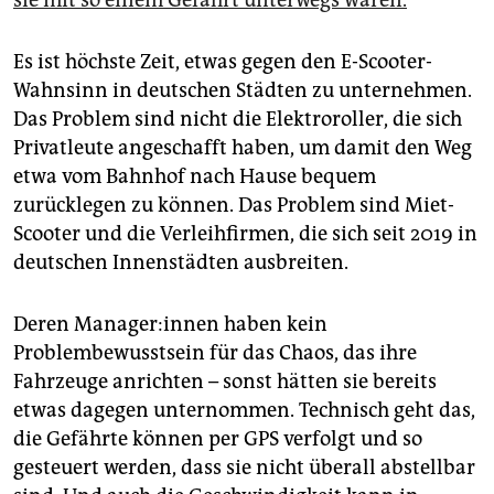
sie mit so einem Gefährt unterwegs waren.
Es ist höchste Zeit, etwas gegen den E-Scooter-
Wahnsinn in deutschen Städten zu unternehmen.
Das Problem sind nicht die Elektroroller, die sich
Privatleute angeschafft haben, um damit den Weg
etwa vom Bahnhof nach Hause bequem
zurücklegen zu können. Das Problem sind Miet-
Scooter und die Verleihfirmen, die sich seit 2019 in
deutschen Innenstädten ausbreiten.
Deren Ma­na­ge­r:in­nen haben kein
Problembewusstsein für das Chaos, das ihre
Fahrzeuge anrichten – sonst hätten sie bereits
etwas dagegen unternommen. Technisch geht das,
die Gefährte können per GPS verfolgt und so
gesteuert werden, dass sie nicht überall abstellbar