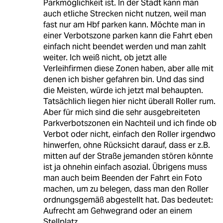
Parkmöglichkeit ist. In der Stadt kann man
auch etliche Strecken nicht nutzen, weil man
fast nur am Hbf parken kann. Möchte man in
einer Verbotszone parken kann die Fahrt eben
einfach nicht beendet werden und man zahlt
weiter. Ich weiß nicht, ob jetzt alle
Verleihfirmen diese Zonen haben, aber alle mit
denen ich bisher gefahren bin. Und das sind
die Meisten, würde ich jetzt mal behaupten.
Tatsächlich liegen hier nicht überall Roller rum.
Aber für mich sind die sehr ausgebreiteten
Parkverbotszonen ein Nachteil und ich finde ob
Verbot oder nicht, einfach den Roller irgendwo
hinwerfen, ohne Rücksicht darauf, dass er z.B.
mitten auf der Straße jemanden stören könnte
ist ja ohnehin einfach asozial. Übrigens muss
man auch beim Beenden der Fahrt ein Foto
machen, um zu belegen, dass man den Roller
ordnungsgemäß abgestellt hat. Das bedeutet:
Aufrecht am Gehwegrand oder an einem
Stellplatz.