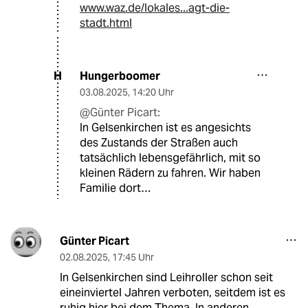
www.waz.de/lokales...agt-die-
stadt.html
Hungerboomer
H
03.08.2025
,
14:20 Uhr
@Günter Picart:
In Gelsenkirchen ist es angesichts
des Zustands der Straßen auch
tatsächlich lebensgefährlich, mit so
kleinen Rädern zu fahren. Wir haben
Familie dort…
Günter Picart
02.08.2025
,
17:45 Uhr
In Gelsenkirchen sind Leihroller schon seit
eineinviertel Jahren verboten, seitdem ist es
ruhig hier bei dem Thema. In anderen