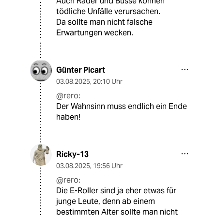
Auch Räder und Busse können
tödliche Unfälle verursachen.
Da sollte man nicht falsche
Erwartungen wecken.
Günter Picart
03.08.2025
,
20:10 Uhr
@rero:
Der Wahnsinn muss endlich ein Ende
haben!
Ricky-13
03.08.2025
,
19:56 Uhr
@rero:
Die E-Roller sind ja eher etwas für
junge Leute, denn ab einem
bestimmten Alter sollte man nicht