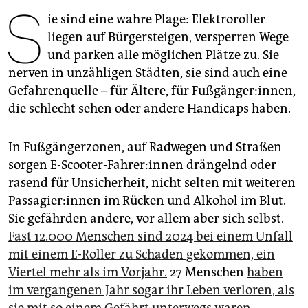
epaper login
S
ie sind eine wahre Plage: Elektroroller
liegen auf Bürgersteigen, versperren Wege
und parken alle möglichen Plätze zu. Sie
nerven in unzähligen Städten, sie sind auch eine
Gefahrenquelle – für Ältere, für Fußgänger:innen,
die schlecht sehen oder andere Handicaps haben.
In Fußgängerzonen, auf Radwegen und Straßen
sorgen E-Scooter-Fahrer:innen drängelnd oder
rasend für Unsicherheit, nicht selten mit weiteren
Pas­sa­gie­r:in­nen im Rücken und Alkohol im Blut.
Sie gefährden andere, vor allem aber sich selbst.
Fast 12.000 Menschen sind 2024 bei einem Unfall
mit einem E-Roller zu Schaden gekommen, ein
Viertel mehr als im Vorjahr.
27 Menschen
haben
im vergangenen Jahr sogar ihr Leben verloren, als