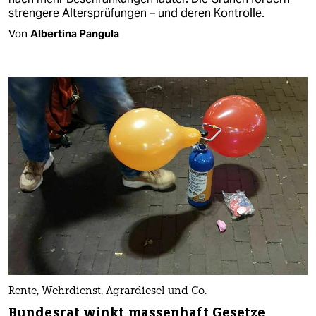
strengere Altersprüfungen – und deren Kontrolle.
Von
Albertina Pangula
Rente, Wehrdienst, Agrardiesel und Co.
Bundesrat winkt massenhaft Gesetze