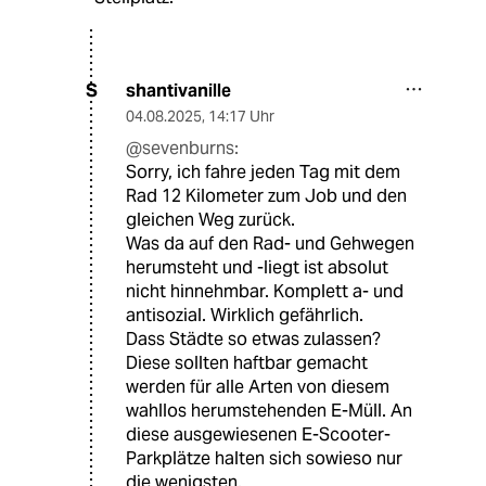
shantivanille
S
04.08.2025
,
14:17 Uhr
@sevenburns:
Sorry, ich fahre jeden Tag mit dem
Rad 12 Kilometer zum Job und den
gleichen Weg zurück.
Was da auf den Rad- und Gehwegen
herumsteht und -liegt ist absolut
nicht hinnehmbar. Komplett a- und
antisozial. Wirklich gefährlich.
Dass Städte so etwas zulassen?
Diese sollten haftbar gemacht
werden für alle Arten von diesem
wahllos herumstehenden E-Müll. An
diese ausgewiesenen E-Scooter-
Parkplätze halten sich sowieso nur
die wenigsten.