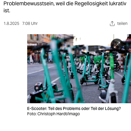
berlin
Problembewusstsein, weil die Regellosigkeit lukrativ
ist.
nord
1.8.2025
7:08 Uhr
teilen
wahrheit
verlag
verlag
veranstaltungen
shop
fragen & hilfe
unterstützen
E-Scooter: Teil des Problems oder Teil der Lösung?
abo
Foto: Christoph Hardt/imago
genossenschaft