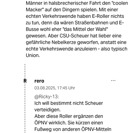
Männer in halsbrecherischer Fahrt den "coolen
Macker" auf den Dingern spielen. Mit einer
echten Verkehrswende haben E-Roller nichts
zu tun, denn da wären Straßenbahnen und E-
Busse wohl eher "das Mittel der Wahl"
gewesen. Aber CSU-Scheuer hat lieber eine
gefährliche Nebelkerze geworfen, anstatt eine
echte Verkehrswende anzuleiern - also typisch
Union.
rero
R
03.08.2025
,
17:45 Uhr
@Ricky-13:
Ich will bestimmt nicht Scheuer
verteidigen.
Aber diese Roller ergänzen den
ÖPNV wirklich. Sie kürzen einen
Fußweg von anderen ÖPNV-Mitteln