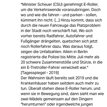
*Minister Scheuer (CSU) genehmigt E-Roller,
um die Verkehrswende voranzubringen. Doch
wo und wie die fahren - und parken - sollen,
kümmert ihn nicht. [...] Hinzu kommt, dass sich
durch die neuen Fahrzeuge das Platzproblem
in der Stadt noch verschärft hat. Wo sich
vorher bereits Radfahrer, Autofahrer und
Fußgänger drängelten, quetschen sich jetzt
noch Rollerfahrer dazu. Was daraus folgt,
zeigen die Unfallzahlen: Allein in Berlin
registrierte die Polizei bis Mitte Juli mehr als
20 schwere Zusammenstöße und Stürze, in die
ein E-Tretroller-Fahrer verwickelt war.*
[Tagesspiegel - 2019]
Der Wahnsinn läuft bereits seit 2019 und die
Krankenhäuser haben seitdem auch mehr zu
tun. Überall stehen diese E-Roller herum, und
wenn sie in Bewegung sind, dann sieht man wie
zwei Mädels gemeinsam auf den Dingern
"herumturnen" oder irgendwelche jungen