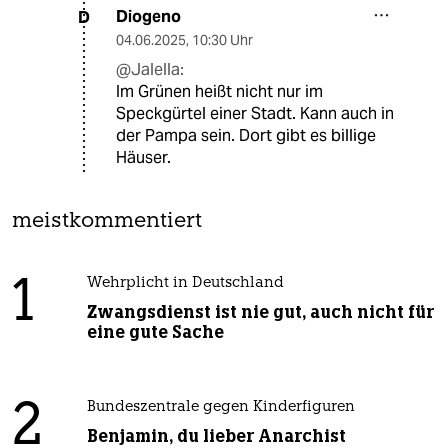
Diogeno
D
04.06.2025
,
10:30 Uhr
@Jalella:
Im Grünen heißt nicht nur im
Speckgürtel einer Stadt. Kann auch in
der Pampa sein. Dort gibt es billige
Häuser.
meistkommentiert
1
Wehrplicht in Deutschland
Zwangsdienst ist nie gut, auch nicht für
eine gute Sache
2
Bundeszentrale gegen Kinderfiguren
Benjamin, du lieber Anarchist