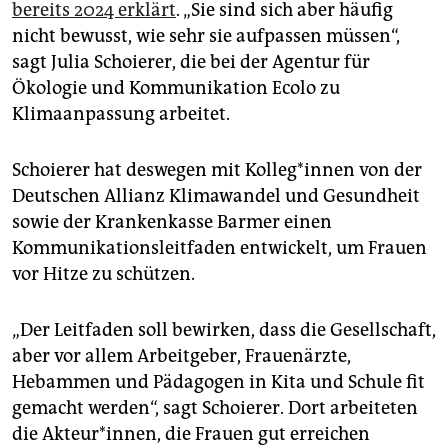
epaper login
bereits 2024 erklärt
. „Sie sind sich aber häufig
nicht bewusst, wie sehr sie aufpassen müssen“,
sagt Julia Schoierer, die bei der Agentur für
Ökologie und Kommunikation Ecolo zu
Klimaanpassung arbeitet.
Schoierer hat deswegen mit Kol­le­g*in­nen von der
Deutschen Allianz Klimawandel und Gesundheit
sowie der Krankenkasse Barmer einen
Kommunikationsleitfaden entwickelt, um Frauen
vor Hitze zu schützen.
„Der Leitfaden soll bewirken, dass die Gesellschaft,
aber vor allem Arbeitgeber, Frauenärzte,
Hebammen und Pädagogen in Kita und Schule fit
gemacht werden“, sagt Schoierer. Dort arbeiteten
die Akteur*innen, die Frauen gut erreichen