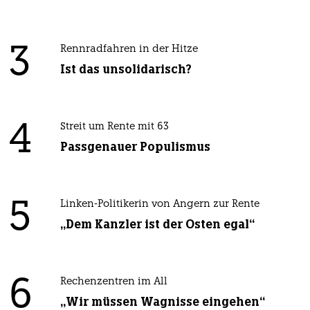
3
Rennradfahren in der Hitze
Ist das unsolidarisch?
4
Streit um Rente mit 63
Passgenauer Populismus
5
Linken-Politikerin von Angern zur Rente
„Dem Kanzler ist der Osten egal“
6
Rechenzentren im All
„Wir müssen Wagnisse eingehen“