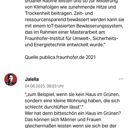
urbaner Räume leisten und so zur Milderung
von Klimafolgen wie zunehmende Hitze und
Trockenheit beitragen. Zeit- und
ressourcensparend bewässert werden kann sie
mit einem IoT-basierten Bewässerungssystem,
das im Rahmen einer Masterarbeit am
Fraunhofer-Institut für Umwelt-, Sicherheits-
und Energietechnik entwickelt wurde."
Quelle publica.fraunhofer.de 2021
Jalella
04.06.2025
,
08:03 Uhr
"„zum Beispiel, wenn sie kein Haus im Grünen,
sondern eine kleine Wohnung haben, die sich
schlecht durchlüften lässt“."
Wer hat denn bitteschön ein Haus im Grünen?
Das können sich Männer und Frauen
gleichermaßen leisten wenn sie sich bei der