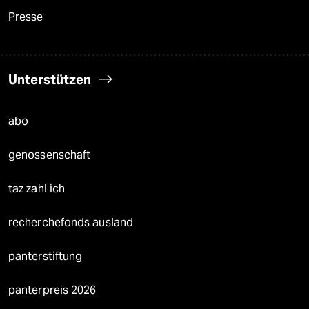
Presse
Unterstützen
abo
genossenschaft
taz zahl ich
recherchefonds ausland
panterstiftung
panterpreis 2026