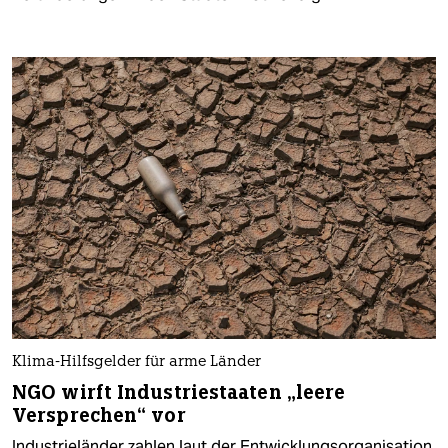
Klima-Hilfsgelder für arme Länder
NGO wirft Industriestaaten „leere
Versprechen“ vor
Industrieländer zahlen laut der Entwicklungsorganisation