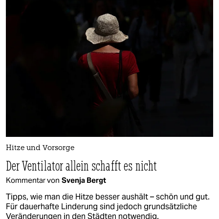
Hitze und Vorsorge
Der Ventilator allein schafft es nicht
Kommentar von
Svenja Bergt
Tipps, wie man die Hitze besser aushält – schön und gut.
Für dauerhafte Linderung sind jedoch grundsätzliche
Veränderungen in den Städten notwendig.