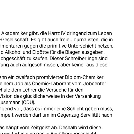
e Akademiker gibt, die Hartz IV dringend zum Leben
esellschaft. Es gibt auch freie Journalisten, die in
mmentaren gegen die primitive Unterschicht hetzen,
nd Alkohol und Eipötte für die Blagen ausgeben,
chgeschäft zu kaufen. Dieser Schreiberlinge sind
rung auch aufgeschmissen, aber keiner aus dieser
enn ein zweifach promivierter Diplom-Chemiker
t einem Job als Chemie-Laborant vom Jobcenter
Schule dem Lehrer die Versuche für den
Vision des glücklicherweise in der Versenkung
Busemann (CDU).
ingend vor, dass es immer eine Schicht geben muss,
ampelt werden darf um im Gegenzug Servilität nach
as hängt vom Zeitgeist ab. Deshalb wird diese
n weiterhin eine ganze Bevölkerungsschicht