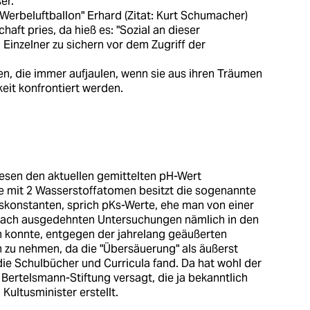
er.
Werbeluftballon" Erhard (Zitat: Kurt Schumacher)
haft pries, da hieß es: "Sozial an dieser
Einzelner zu sichern vor dem Zugriff der
en, die immer aufjaulen, wenn sie aus ihren Träumen
keit konfrontiert werden.
esen den aktuellen gemittelten pH-Wert
 mit 2 Wasserstoffatomen besitzt die sogenannte
skonstanten, sprich pKs-Werte, ehe man von einer
nach ausgedehnten Untersuchungen nämlich in den
 konnte, entgegen der jahrelang geäußerten
h zu nehmen, da die "Übersäuerung" als äußerst
die Schulbücher und Curricula fand. Da hat wohl der
ertelsmann-Stiftung versagt, die ja bekanntlich
 Kultusminister erstellt.