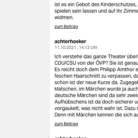
ist es ein Gebot des Kinderschutzes, 
spielen sein lassen und auf ihr Zim
widmen.
zum Beitrag
achterhoeker
11.10.2021 , 14:12 Uhr
Ich verstehe das ganze Theater über
CDU/CSU von der ÖVP? Sie ist genau
Es reicht doch dem Philipp Amthor e
feschen Haarschnitt zu verpassen, 
schon ist der neue Kurze da. Zugege
klatschen, im Märchen wurde ja auch
deutsche Märchen sind da sehr zwei
Aufhübschens ist da doch sicherer 
vorgaukelt, was nicht wahr ist. Daz
Denn mit Märchen kennen die sich a
zum Beitrag