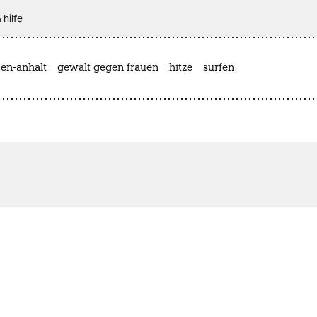
 hilfe
sen-anhalt
gewalt gegen frauen
hitze
surfen