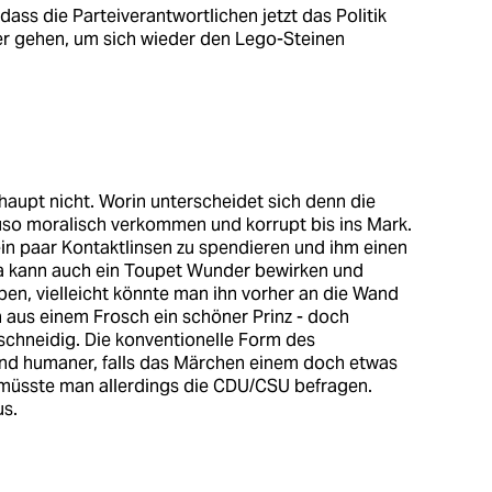
dass die Parteiverantwortlichen jetzt das Politik
mer gehen, um sich wieder den Lego-Steinen
haupt nicht. Worin unterscheidet sich denn die
so moralisch verkommen und korrupt bis ins Mark.
in paar Kontaktlinsen zu spendieren und ihm einen
da kann auch ein Toupet Wunder bewirken und
ben, vielleicht könnte man ihn vorher an die Wand
 aus einem Frosch ein schöner Prinz - doch
schneidig. Die konventionelle Form des
und humaner, falls das Märchen einem doch etwas
u müsste man allerdings die CDU/CSU befragen.
us.