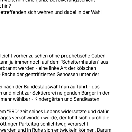
 hin?
Betreffenden sich wehren und dabei in der Wahl
 leicht vorher zu sehen ohne prophetische Gaben.
ann ja immer noch auf dem "Scheiternhaufen" aus
rbrannt werden - eine linke Art der kölschen
 Rache der gentrifizierten Genossen unter der
ei nach der Bundestagswahl nun aufführt - das
n und nicht zur Sektiererei neigenden Bürger in der
ls mehr wählbar - Kindergärten und Sandkästen
em "BRD" zeit seines Lebens widersetzte und dafür
ages verschwinden würde, der fühlt sich durch die
öttinger Parteitag schlichtweg verarscht.
t werden und in Ruhe sich entwickeln können. Darum