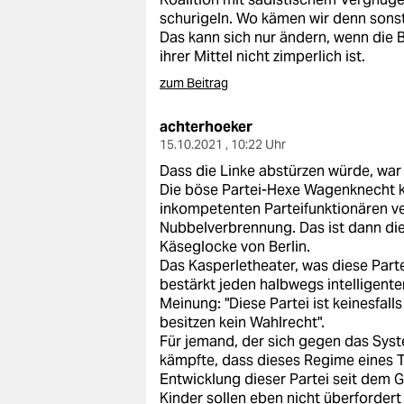
schurigeln. Wo kämen wir denn sonst
Das kann sich nur ändern, wenn die 
ihrer Mittel nicht zimperlich ist.
zum Beitrag
achterhoeker
15.10.2021 , 10:22 Uhr
Dass die Linke abstürzen würde, war
Die böse Partei-Hexe Wagenknecht k
inkompetenten Parteifunktionären ve
Nubbelverbrennung. Das ist dann die
Käseglocke von Berlin.
Das Kasperletheater, was diese Part
bestärkt jeden halbwegs intelligente
Meinung: "Diese Partei ist keinesfal
besitzen kein Wahlrecht".
Für jemand, der sich gegen das Syst
kämpfte, dass dieses Regime eines T
Entwicklung dieser Partei seit dem G
Kinder sollen eben nicht überforder