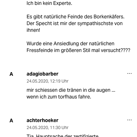
Ich bin kein Experte.
Es gibt natürliche Feinde des Borkenkäfers.
Der Specht ist mir der sympathischste von
ihnen!
Wurde eine Ansiedlung der natürlichen
Fressfeinde im größeren Stil mal versucht????
adagiobarber
A
24.05.2020
,
12:19 Uhr
mir schiessen die tränen in die augen ...
wenn ich zum torfhaus fahre.
achterhoeker
A
24.05.2020
,
11:30 Uhr
Tja, Hauptsache der zertifizierte