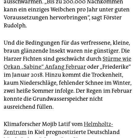
ausschwärmen. „Bis zu 200.000 Nachkommen
kann ein einziges Weibchen pro Jahr unter guten
Voraussetzungen hervorbringen“, sagt Förster
Rudolph.
Und die Bedingungen für das verfressene, kleine,
braun glänzende Insekt waren nie günstiger. Die
Harzer Fichten sind geschwächt durch
Stürme wie
Orkan „Sabine“ Anfang Februar
oder „Friederike“
im Januar 2018. Hinzu kommt die Trockenheit,
kaum Niederschläge, fehlender Schnee im Winter,
zwei heiße Sommer infolge. Der Regen im Februar
konnte die Grundwasserspeicher nicht
ausreichend füllen.
Klimaforscher Mojib Latif vom
Helmholtz-
Zentrum
in Kiel prognostizierte Deutschland