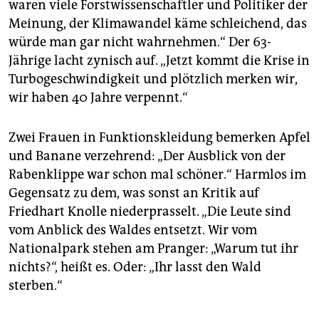
waren viele Forstwissenschaftler und Politiker der
Meinung, der Klimawandel käme schleichend, das
würde man gar nicht wahrnehmen.“ Der 63-
Jährige lacht zynisch auf. „Jetzt kommt die Krise in
Turbogeschwindigkeit und plötzlich merken wir,
wir haben 40 Jahre verpennt.“
Zwei Frauen in Funktionskleidung bemerken Apfel
und Banane verzehrend: „Der Ausblick von der
Rabenklippe war schon mal schöner.“ Harmlos im
Gegensatz zu dem, was sonst an Kritik auf
Friedhart Knolle niederprasselt. „Die Leute sind
vom Anblick des Waldes entsetzt. Wir vom
Nationalpark stehen am Pranger: „Warum tut ihr
nichts?“, heißt es. Oder: „Ihr lasst den Wald
sterben.“