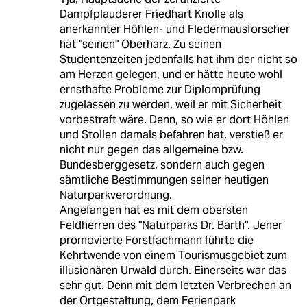
Dampfplauderer Friedhart Knolle als
anerkannter Höhlen- und Fledermausforscher
hat "seinen" Oberharz. Zu seinen
Studentenzeiten jedenfalls hat ihm der nicht so
am Herzen gelegen, und er hätte heute wohl
ernsthafte Probleme zur Diplomprüfung
zugelassen zu werden, weil er mit Sicherheit
vorbestraft wäre. Denn, so wie er dort Höhlen
und Stollen damals befahren hat, verstieß er
nicht nur gegen das allgemeine bzw.
Bundesberggesetz, sondern auch gegen
sämtliche Bestimmungen seiner heutigen
Naturparkverordnung.
Angefangen hat es mit dem obersten
Feldherren des "Naturparks Dr. Barth". Jener
promovierte Forstfachmann führte die
Kehrtwende von einem Tourismusgebiet zum
illusionären Urwald durch. Einerseits war das
sehr gut. Denn mit dem letzten Verbrechen an
der Ortgestaltung, dem Ferienpark