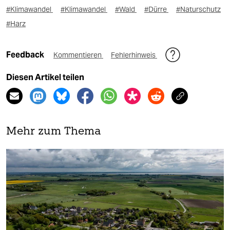
#Klimawandel
#Klimawandel
#Wald
#Dürre
#Naturschutz
#Harz
Feedback
Kommentieren
Fehlerhinweis
Diesen Artikel teilen
Mehr zum Thema