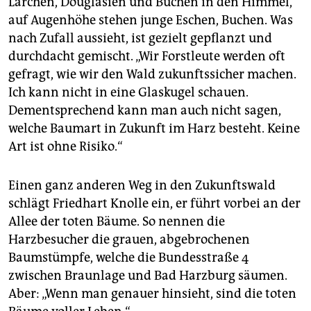
Lärchen, Douglasien und Buchen in den Himmel,
auf Augenhöhe stehen junge Eschen, Buchen. Was
nach Zufall aussieht, ist gezielt gepflanzt und
durchdacht gemischt. „Wir Forstleute werden oft
gefragt, wie wir den Wald zukunftssicher machen.
Ich kann nicht in eine Glaskugel schauen.
Dementsprechend kann man auch nicht sagen,
welche Baumart in Zukunft im Harz besteht. Keine
Art ist ohne Risiko.“
Einen ganz anderen Weg in den Zukunftswald
schlägt Friedhart Knolle ein, er führt vorbei an der
Allee der toten Bäume. So nennen die
Harzbesucher die grauen, abgebrochenen
Baumstümpfe, welche die Bundesstraße 4
zwischen Braunlage und Bad Harzburg säumen.
Aber: „Wenn man genauer hinsieht, sind die toten