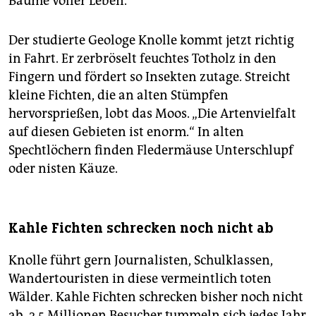
Bäume voller Leben.“
Der studierte Geologe Knolle kommt jetzt richtig
in Fahrt. Er zerbröselt feuchtes Totholz in den
Fingern und fördert so Insekten zutage. Streicht
kleine Fichten, die an alten Stümpfen
hervorsprießen, lobt das Moos. „Die Artenvielfalt
auf diesen Gebieten ist enorm.“ In alten
Spechtlöchern finden Fledermäuse Unterschlupf
oder nisten Käuze.
Kahle Fichten schrecken noch nicht ab
Knolle führt gern Journalisten, Schulklassen,
Wandertouristen in diese vermeintlich toten
Wälder. Kahle Fichten schrecken bisher noch nicht
ab. 2,5 Millionen Besucher tummeln sich jedes Jahr