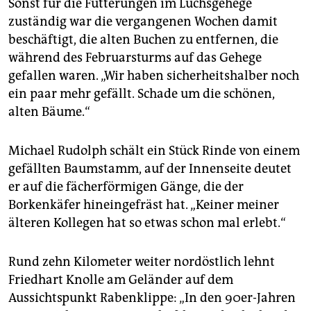
Sonst für die Fütterungen im Luchsgehege
zuständig war die vergangenen Wochen damit
beschäftigt, die alten Buchen zu entfernen, die
während des Februarsturms auf das Gehege
gefallen waren. „Wir haben sicherheitshalber noch
ein paar mehr gefällt. Schade um die schönen,
alten Bäume.“
Michael Rudolph schält ein Stück Rinde von einem
gefällten Baumstamm, auf der Innenseite deutet
er auf die fächerförmigen Gänge, die der
Borkenkäfer hineingefräst hat. „Keiner meiner
älteren Kollegen hat so etwas schon mal erlebt.“
Rund zehn Kilometer weiter nordöstlich lehnt
Friedhart Knolle am Geländer auf dem
Aussichtspunkt Rabenklippe: „In den 90er-Jahren