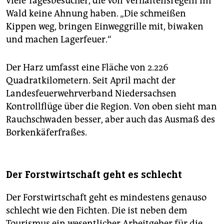
viele Tagesbesucher, die von Verhaltensregeln im
Wald keine Ahnung haben. „Die schmeißen
Kippen weg, bringen Einweggrille mit, biwaken
und machen Lagerfeuer.“
Der Harz umfasst eine Fläche von 2.226
Quadratkilometern. Seit April macht der
Landesfeuerwehrverband Niedersachsen
Kontrollflüge über die Region. Von oben sieht man
Rauchschwaden besser, aber auch das Ausmaß des
Borkenkäferfraßes.
Der Forstwirtschaft geht es schlecht
Der Forstwirtschaft geht es mindestens genauso
schlecht wie den Fichten. Die ist neben dem
Tourismus ein wesentlicher Arbeitgeber für die