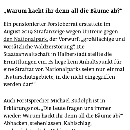
„Warum hackt ihr denn all die Bäume ab?“
Ein pensionierter Forstoberrat erstattete im
August 2019
Strafanzeige wegen Untreue gegen
den Nationalpark
, der Vorwurf: „großflächige und
vorsätzliche Waldzerstörung“. Die
Staatsanwaltschaft in Halberstadt stellte die
Ermittlungen ein. Es liege kein Anhaltspunkt für
eine Straftat vor. Nationalparks seien nun einmal
„Naturschutzgebiete, in die nicht eingegriffen
werden darf“.
Auch Forstsprecher Michael Rudolph ist in
Erklärungsnot. „Die Leute fragen uns immer
wieder: Warum hackt ihr denn all die Bäume ab?“
Abhacken, stehenlassen, Kahlschlag,