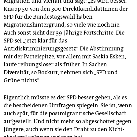
Migration und Vielfalt und sagt: „Es wird besser.“
Knapp 50 von den 300 DirektkandidatInnen der
SPD für die Bundestagswahl haben
Migrationshintergrund, so viele wie noch nie.
Auch sonst sieht der 39-Jährige Fortschritte. Die
SPD sei „jetzt klar für das
Antidiskriminierungsgesetz“. Die Abstimmung
mit der Parteispitze, vor allem mit Saskia Esken,
laufe reibungsloser als früher. In Sachen
Diversität, so Bozkurt, nehmen sich „SPD und
Grüne nichts“.
Eigentlich müsste es der SPD besser gehen, als es
die bescheidenen Umfragen spiegeln. Sie ist, wenn
auch spät, für die postmigrantische Gesellschaft
aufgestellt. Und nicht mehr so abgeschottet gegen
Jüngere, auch wenn sie den Draht zu den Nicht­