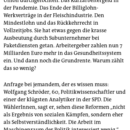
Union durchgefochten. Das Kurzarbeitergeld in
der Pandemie. Das Ende der Billiglohn-
Werkverträge in der Fleischindustrie. Den
Mindestlohn und das Rückkehrrecht in
Vollzeitjobs. Sie hat etwas gegen die krasse
Ausbeutung durch Subunternehmer bei
Paketdiensten getan. Arbeitergeber zahlen nun 7
Milliarden Euro mehr in das Gesundheitssystem
ein. Und dann noch die Grundrente. Warum zählt
das so wenig?
Anfrage bei jemandem, der es wissen muss:
Wolfgang Schröder, 60, Politikwissenschaftler und
einer der klügsten Analytiker in der SPD. Die
WählerInnen, sagt er, sehen diese Reformen „nicht
als Ergebnis von sozialen Kämpfen, sondern eher
als Selbstverständlichkeit. Die Arbeit im
Maschinenraum der Politik interessiert wenig.“