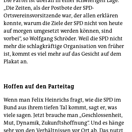
Die Partei ist überall in einer schwierigen Lage.
„Die Zeiten, als der Postbote der SPD-
Ortsvereinsvorsitzende war, der allen erklären
konnte, warum die Ziele der SPD nicht von heute
auf morgen umgesetzt werden können, sind
vorbei“, so Wolfgang Schröder. Weil die SPD nicht
mehr die schlagkräftige Organisation von früher
ist, kommt es viel mehr auf das Gesicht auf dem
Plakat an.
Hoffen auf den Parteitag
Wenn man Felix Heinrichs fragt, wie die SPD im
Bund aus ihrem tiefen Tal kommt, sagt er, was
viele sagen. Jetzt brauche man „Geschlossenheit,
Mut, Dynamik, Zukunftshoffnung“. Und es hänge
sehr von den Verhältnissen vor Ort ab. Das nutzt