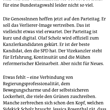
für eine Bundestagswahl leider nicht so viel.
Die GenossInnen hoffen jetzt auf den Parteitag. Er
soll das Verlierer-Image vertreiben. Das ist
vielleicht etwas viel erwartet. Der Parteitag ist
kurz und digital. Olaf Scholz wird offiziell zum
Kanzlerkandidaten gekürt. Er ist der beste
Kandidat, den die SPD hat. Der Vizekanzler steht
für Erfahrung, Kontinuität und die Mühen
reformerischer Kleinarbeit. Aber nicht für Neues.
Etwas fehlt – eine Verbindung von
Regierungsprofessionalität, dem
Bewegungscharme und der selbstsicheren
Lockerheit, die viele den Grünen zuschreiben.
Manche zerbrechen sich schon den Kopf, welchen
Sidekick Scholz braucht. Jessica Rosenthal rät, dass