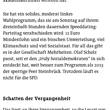
aka­de­mikerInnen verloren hat.
Sie hat ein solides, moderat linkes
Wahlprogramm, das sie am Sonntag auf ihrem
dreieinhalb Stunden dauernden Speeddating-
Parteitag verabschieden wird: 12 Euro
Mindestlohn und ein bisschen Umverteilung, viel
Klimaschutz und viel Sozialstaat. Für all das gibt
es in der Gesellschaft Mehrheiten. Olaf Scholz
passt, seit er den „truly Sozialdemokraten“ in sich
entdeckt hat, weit besser zum Programm als 2013
der sperrige Peer Steinbrück. Trotzdem läuft es
nicht für die SPD.
Schatten der Vergangenheit
Das liegt an ihrer Vergangenheit, so die Lesart von