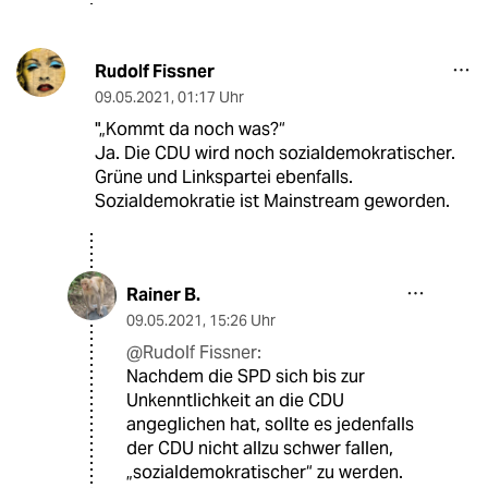
Rudolf Fissner
09.05.2021
,
01:17 Uhr
"„Kommt da noch was?“
Ja. Die CDU wird noch sozialdemokratischer.
Grüne und Linkspartei ebenfalls.
Sozialdemokratie ist Mainstream geworden.
Rainer B.
09.05.2021
,
15:26 Uhr
@Rudolf Fissner:
Nachdem die SPD sich bis zur
Unkenntlichkeit an die CDU
angeglichen hat, sollte es jedenfalls
der CDU nicht allzu schwer fallen,
„sozialdemokratischer“ zu werden.