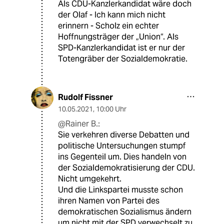
Als CDU-Kanzlerkandidat wäre doch
der Olaf - Ich kann mich nicht
erinnern - Scholz ein echter
Hoffnungsträger der „Union“. Als
SPD-Kanzlerkandidat ist er nur der
Totengräber der Sozialdemokratie.
Rudolf Fissner
10.05.2021
,
10:00 Uhr
@Rainer B.:
Sie verkehren diverse Debatten und
politische Untersuchungen stumpf
ins Gegenteil um. Dies handeln von
der Sozialdemokratisierung der CDU.
Nicht umgekehrt.
Und die Linkspartei musste schon
ihren Namen von Partei des
demokratischen Sozialismus ändern
um nicht mit der SPD verwechselt zu