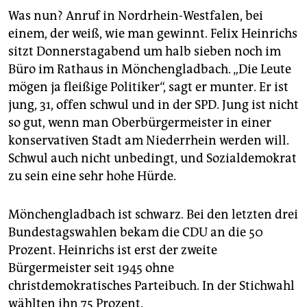
Was nun? Anruf in Nordrhein-Westfalen, bei
einem, der weiß, wie man gewinnt. Felix Heinrichs
sitzt Donnerstagabend um halb sieben noch im
Büro im Rathaus in Mönchengladbach. „Die Leute
mögen ja fleißige Politiker“, sagt er munter. Er ist
jung, 31, offen schwul und in der SPD. Jung ist nicht
so gut, wenn man Oberbürgermeister in einer
konservativen Stadt am Niederrhein werden will.
Schwul auch nicht unbedingt, und Sozialdemokrat
zu sein eine sehr hohe Hürde.
Mönchengladbach ist schwarz. Bei den letzten drei
Bundestagswahlen bekam die CDU an die 50
Prozent. Heinrichs ist erst der zweite
Bürgermeister seit 1945 ohne
christdemokratisches Parteibuch. In der Stichwahl
wählten ihn 75 Prozent.