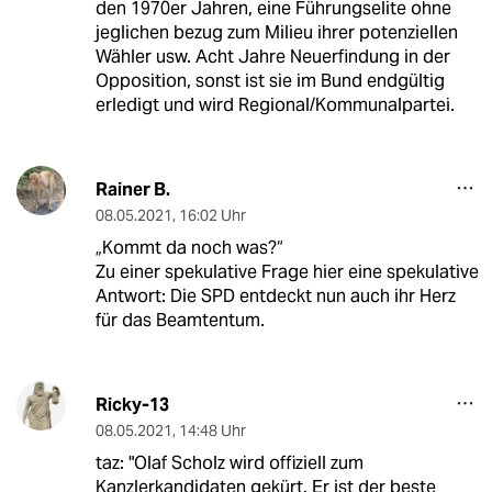
den 1970er Jahren, eine Führungselite ohne
jeglichen bezug zum Milieu ihrer potenziellen
Wähler usw. Acht Jahre Neuerfindung in der
Opposition, sonst ist sie im Bund endgültig
erledigt und wird Regional/Kommunalpartei.
Rainer B.
08.05.2021
,
16:02 Uhr
„Kommt da noch was?“
Zu einer spekulative Frage hier eine spekulative
Antwort: Die SPD entdeckt nun auch ihr Herz
für das Beamtentum.
Ricky-13
08.05.2021
,
14:48 Uhr
taz: "Olaf Scholz wird offiziell zum
Kanzlerkandidaten gekürt. Er ist der beste