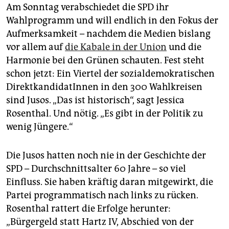
Am Sonntag verabschiedet die SPD ihr
Wahlprogramm und will endlich in den Fokus der
Aufmerksamkeit – nachdem die Medien bislang
vor allem auf
die Kabale in der Union
und die
Harmonie bei den Grünen schauten. Fest steht
schon jetzt: Ein Viertel der sozialdemokratischen
DirektkandidatInnen in den 300 Wahlkreisen
sind Jusos. „Das ist historisch“, sagt Jessica
Rosenthal. Und nötig. „Es gibt in der Politik zu
wenig Jüngere.“
Die Jusos hatten noch nie in der Geschichte der
SPD – Durchschnittsalter 60 Jahre – so viel
Einfluss. Sie haben kräftig daran mitgewirkt, die
Partei programmatisch nach links zu rücken.
Rosenthal rattert die Erfolge herunter:
„Bürgergeld statt Hartz IV, Abschied von der