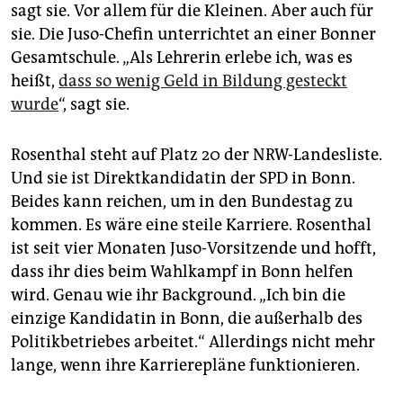
epaper login
sagt sie. Vor allem für die Kleinen. Aber auch für
sie. Die Juso-Chefin unterrichtet an einer Bonner
Gesamtschule. „Als Lehrerin erlebe ich, was es
heißt,
dass so wenig Geld in Bildung gesteckt
wurde
“, sagt sie.
Rosenthal steht auf Platz 20 der NRW-Landesliste.
Und sie ist Direktkandidatin der SPD in Bonn.
Beides kann reichen, um in den Bundestag zu
kommen. Es wäre eine steile Karriere. Rosenthal
ist seit vier Monaten Juso-Vorsitzende und hofft,
dass ihr dies beim Wahlkampf in Bonn helfen
wird. Genau wie ihr Background. „Ich bin die
einzige Kandidatin in Bonn, die außerhalb des
Politikbetriebes arbeitet.“ Allerdings nicht mehr
lange, wenn ihre Karrierepläne funktionieren.