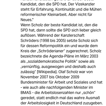
Kandidat, den die SPD hat. Der Vizekanzler
steht für Erfahrung, Kontinuität und die Mühen
reformerischer Kleinarbeit. Aber nicht für
Neues."
Wenn Scholz der beste Kandidat ist, den die
SPD hat, dann sollte die SPD sich lieber gleich
auflösen. Während der Kanzlerschaft
Schröders (1998 bis 2005) setzte Scholz sich
für dessen Reformpolitik ein und wurde dem
Kreis der „Schröderianer“ zugerechnet. Scholz
bezeichnete die Agenda-Pläne im März 2003
als „sozialdemokratische Politik“ sowie als
„vernünftig, ausgewogen und deshalb auch
zulässig“ [Wikipedia]. Olaf Scholz war von
November 2007 bis Oktober 2009
Bundesminister für Arbeit und Soziales und hat
- wie auch alle nachfolgenden Minister im
BMAS - die Arbeitslosenzahlen nur „schön“
geredet, statt endlich mal das wahre Ausmaß
der Arbeitslosigkeit in Deutschland zuzugeben.