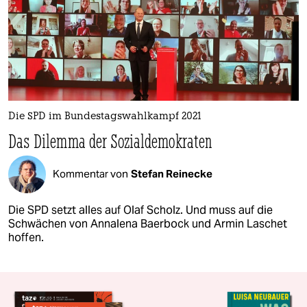
Die SPD im Bundestagswahlkampf 2021
Das Dilemma der Sozialdemokraten
Kommentar von
Stefan Reinecke
Die SPD setzt alles auf Olaf Scholz. Und muss auf die
Schwächen von Annalena Baerbock und Armin Laschet
hoffen.