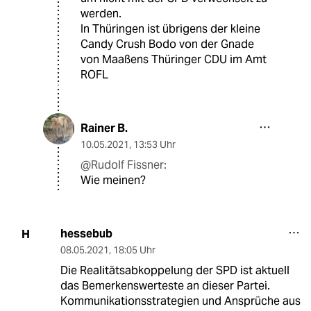
werden.
In Thüringen ist übrigens der kleine
Candy Crush Bodo von der Gnade
von Maaßens Thüringer CDU im Amt
ROFL
Rainer B.
10.05.2021
,
13:53 Uhr
@Rudolf Fissner:
Wie meinen?
hessebub
H
08.05.2021
,
18:05 Uhr
Die Realitätsabkoppelung der SPD ist aktuell
das Bemerkenswerteste an dieser Partei.
Kommunikationsstrategien und Ansprüche aus