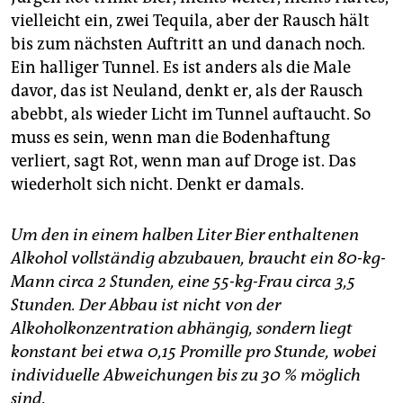
vielleicht ein, zwei Tequila, aber der Rausch hält
bis zum nächsten Auftritt an und danach noch.
Ein halliger Tunnel. Es ist anders als die Male
davor, das ist Neuland, denkt er, als der Rausch
abebbt, als wieder Licht im Tunnel auftaucht. So
muss es sein, wenn man die Bodenhaftung
verliert, sagt Rot, wenn man auf Droge ist. Das
wiederholt sich nicht. Denkt er damals.
Um den in einem halben Liter Bier enthaltenen
Alkohol vollständig abzubauen, braucht ein 80-kg-
Mann circa 2 Stunden, eine 55-kg-Frau circa 3,5
Stunden. Der Abbau ist nicht von der
Alkoholkonzentration abhängig, sondern liegt
konstant bei etwa 0,15 Promille pro Stunde, wobei
individuelle Abweichungen bis zu 30 % möglich
sind.