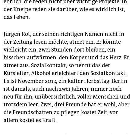
epaper login
ehrlich, die reden nicht über wichtige Projekte. In
der Kneipe reden sie darüber, wie es wirklich ist,
das Leben.
Jürgen Rot, der seinen richtigen Namen nicht in
der Zeitung lesen möchte, atmet ein. Er könnte
vielleicht ein, zwei Stunden dort bleiben, ein
bisschen aufwärmen, den Körper und das Herz. Er
atmet aus. Sozialkontakt, so nennt das der
Kursleiter, Alkohol erleichtert den Sozialkontakt.
Es ist November 2012, ein kalter Herbsttag. Berlin
ist damals, auch nach zwei Jahren, immer noch
neu für ihn, unübersichtlich, voller Menschen und
trotzdem leer. Zwei, drei Freunde hat er wohl, aber
die Freundschaften zu pflegen kostet Zeit, vor
allem kostet es Kraft.