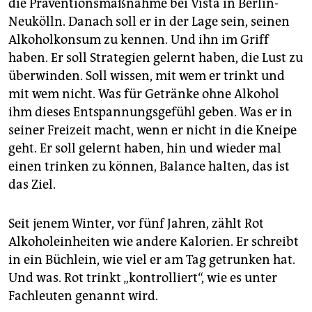
die Präven­tionsmaßnahme bei Vista in Berlin-
Neukölln. Danach soll er in der Lage sein, seinen
Alkoholkonsum zu kennen. Und ihn im Griff
haben. Er soll Strategien gelernt haben, die Lust zu
überwinden. Soll wissen, mit wem er trinkt und
mit wem nicht. Was für Getränke ohne Alkohol
ihm dieses Entspannungsgefühl geben. Was er in
seiner Freizeit macht, wenn er nicht in die Kneipe
geht. Er soll gelernt haben, hin und wieder mal
einen trinken zu können, Balance halten, das ist
das Ziel.
Seit jenem Winter, vor fünf Jahren, zählt Rot
Alkoholeinheiten wie andere Kalorien. Er schreibt
in ein Büchlein, wie viel er am Tag getrunken hat.
Und was. Rot trinkt „kontrolliert“, wie es unter
Fachleuten genannt wird.