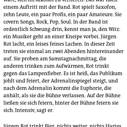
einem Auftritt mit der Band. Rot spielt Saxofon
,
zehn Leute, ein paar Profis, ein paar Amateure. Sie
covern Songs, Rock, Pop, Soul. In der Band ist
ordentlich Schwung drin, kennt man ja, den Witz:
ein Musiker geht an einer Kneipe vorbei. Jürgen
Rot lacht, ein leises feines Lachen. In dieser Zeit
treten sie einmal an zwei Abenden hintereinander
auf. Sie proben am Samstagnachmittag, die
anderen trinken zum Aufwärmen, Rot trinkt
gegen das Lampenfieber. Es ist heiß, das Publikum
johlt und feiert, der Adrenalinspiegel steigt, und
nach dem Adrenalin kommt die Euphorie, die
anhält, als sie die Bühne verlassen. Auf der Bühne
ließen sie sich feiern, hinter der Bühne feiern sie
sich. Intensiv, sagt er.
Jürgen Rot trinkt Bier, nichts weiter, nichts Hartes,