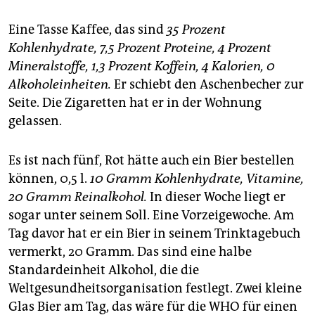
Eine Tasse Kaffee, das sind
35 Prozent
Kohlenhydrate, 7,5 Prozent Proteine, 4 Prozent
Mineralstoffe, 1,3 Prozent Koffein, 4 Kalorien, 0
Alkoholeinheiten.
Er schiebt den Aschenbecher zur
Seite. Die Zigaretten hat er in der Wohnung
gelassen.
Es ist nach fünf, Rot hätte auch ein Bier bestellen
können, 0,5 l.
10 Gramm Kohlenhydrate, Vitamine,
20 Gramm Reinalkohol.
In dieser Woche liegt er
sogar unter seinem Soll. Eine Vorzeigewoche. Am
Tag davor hat er ein Bier in seinem Trinktagebuch
vermerkt, 20 Gramm. Das sind eine halbe
Standard­einheit Alkohol, die die
Weltgesundheitsorganisation festlegt. Zwei kleine
Glas Bier am Tag, das wäre für die WHO für einen