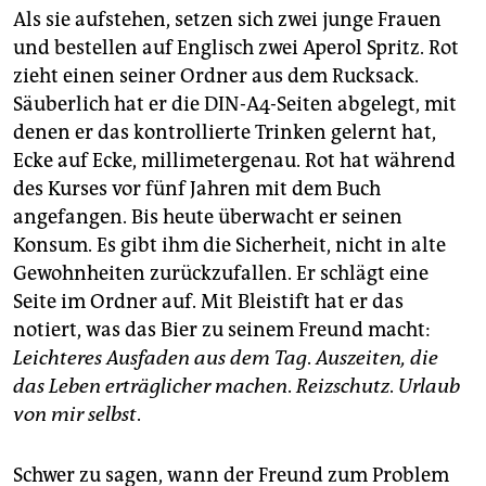
Als sie aufstehen, setzen sich zwei junge Frauen
und bestellen auf Englisch zwei Aperol Spritz. Rot
zieht einen seiner Ordner aus dem Rucksack.
Säuberlich hat er die DIN-A4-Seiten abgelegt, mit
denen er das kontrollierte Trinken gelernt hat,
Ecke auf Ecke, millimetergenau. Rot hat während
des Kurses vor fünf Jahren mit dem Buch
angefangen. Bis heute überwacht er seinen
Konsum. Es gibt ihm die Sicherheit, nicht in alte
Gewohnheiten zurückzufallen. Er schlägt eine
Seite im Ordner auf. Mit Bleistift hat er das
notiert, was das Bier zu seinem Freund macht:
Leichteres Ausfaden aus dem Tag
.
Auszeiten, die
das Leben erträglicher machen
.
Reizschutz
.
Urlaub
von mir selbst
.
Schwer zu sagen, wann der Freund zum Problem