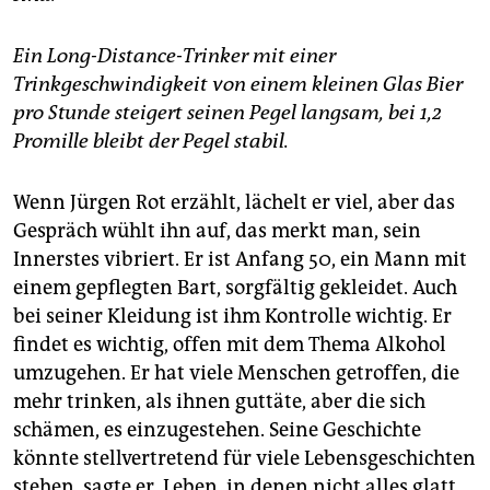
Ein Long-Distance-Trinker mit einer
Trinkgeschwindigkeit von einem kleinen Glas Bier
pro Stunde steigert seinen Pegel langsam, bei 1,2
Promille bleibt der Pegel stabil.
Wenn Jürgen Rot erzählt, lächelt er viel, aber das
Gespräch wühlt ihn auf, das merkt man, sein
Innerstes vibriert. Er ist Anfang 50, ein Mann mit
einem gepflegten Bart, sorgfältig gekleidet. Auch
bei seiner Kleidung ist ihm Kontrolle wichtig. Er
findet es wichtig, offen mit dem Thema Alkohol
umzugehen. Er hat viele Menschen getroffen, die
mehr trinken, als ihnen guttäte, aber die sich
schämen, es einzugestehen. Seine Geschichte
könnte stellvertretend für viele Lebensgeschichten
stehen, sagte er, Leben, in denen nicht alles glatt