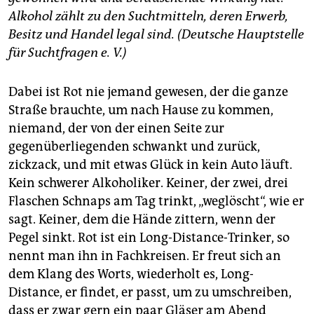
Alkohol zählt zu den Suchtmitteln, deren Erwerb,
Besitz und Handel legal sind. (Deutsche Hauptstelle
für Suchtfragen e. V.)
Dabei ist Rot nie jemand gewesen, der die ganze
Straße brauchte, um nach Hause zu kommen,
niemand, der von der einen Seite zur
gegenüberliegenden schwankt und zurück,
zickzack, und mit etwas Glück in kein Auto läuft.
Kein schwerer Alkoholiker. Keiner, der zwei, drei
Flaschen Schnaps am Tag trinkt, „weglöscht“, wie er
sagt. Keiner, dem die Hände zittern, wenn der
Pegel sinkt. Rot ist ein Long-Distance-Trinker, so
nennt man ihn in Fachkreisen. Er freut sich an
dem Klang des Worts, wiederholt es, Long-
Distance, er findet, er passt, um zu umschreiben,
dass er zwar gern ein paar Gläser am Abend