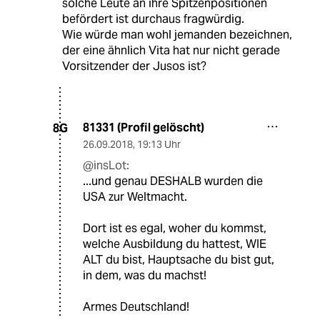
solche Leute an ihre Spitzenpositionen
befördert ist durchaus fragwürdig.
Wie würde man wohl jemanden bezeichnen,
der eine ähnlich Vita hat nur nicht gerade
Vorsitzender der Jusos ist?
81331 (Profil gelöscht)
8G
26.09.2018
,
19:13 Uhr
@insLot:
...und genau DESHALB wurden die
USA zur Weltmacht.
Dort ist es egal, woher du kommst,
welche Ausbildung du hattest, WIE
ALT du bist, Hauptsache du bist gut,
in dem, was du machst!
Armes Deutschland!