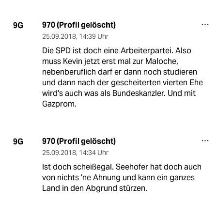
970 (Profil gelöscht)
9G
25.09.2018
,
14:39 Uhr
Die SPD ist doch eine Arbeiterpartei. Also
muss Kevin jetzt erst mal zur Maloche,
nebenberuflich darf er dann noch studieren
und dann nach der gescheiterten vierten Ehe
wird's auch was als Bundeskanzler. Und mit
Gazprom.
970 (Profil gelöscht)
9G
25.09.2018
,
14:34 Uhr
Ist doch scheißegal. Seehofer hat doch auch
von nichts 'ne Ahnung und kann ein ganzes
Land in den Abgrund stürzen.