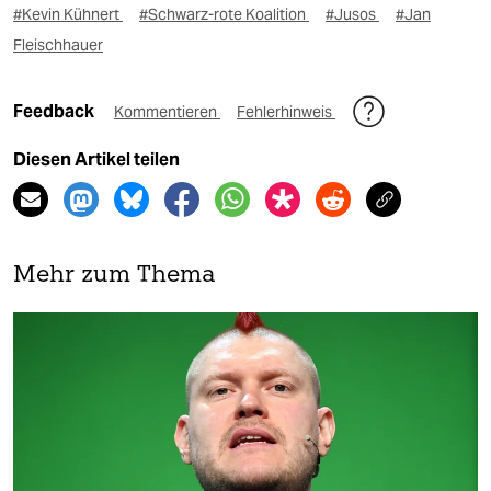
#Kevin Kühnert
#Schwarz-rote Koalition
#Jusos
#Jan
Fleischhauer
Feedback
Kommentieren
Fehlerhinweis
Diesen Artikel teilen
Mehr zum Thema