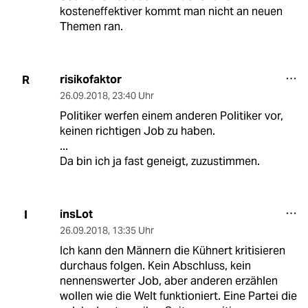
kosteneffektiver kommt man nicht an neuen
Themen ran.
risikofaktor
R
26.09.2018
,
23:40 Uhr
Politiker werfen einem anderen Politiker vor,
keinen richtigen Job zu haben.
...
Da bin ich ja fast geneigt, zuzustimmen.
insLot
I
26.09.2018
,
13:35 Uhr
Ich kann den Männern die Kühnert kritisieren
durchaus folgen. Kein Abschluss, kein
nennenswerter Job, aber anderen erzählen
wollen wie die Welt funktioniert. Eine Partei die