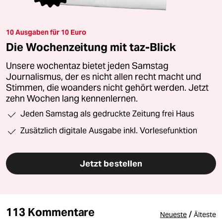
10 Ausgaben für 10 Euro
Die Wochenzeitung mit taz-Blick
Unsere wochentaz bietet jeden Samstag
Journalismus, der es nicht allen recht macht und
Stimmen, die woanders nicht gehört werden. Jetzt
zehn Wochen lang kennenlernen.
Jeden Samstag als gedruckte Zeitung frei Haus
Zusätzlich digitale Ausgabe inkl. Vorlesefunktion
Jetzt bestellen
113 Kommentare
/
Neueste
Älteste