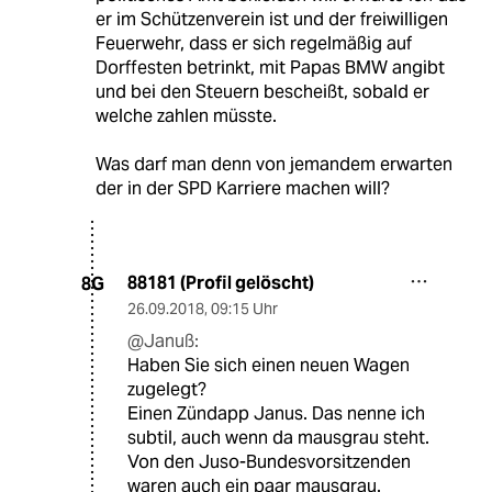
er im Schützenverein ist und der freiwilligen
Feuerwehr, dass er sich regelmäßig auf
Dorffesten betrinkt, mit Papas BMW angibt
und bei den Steuern bescheißt, sobald er
welche zahlen müsste.
Was darf man denn von jemandem erwarten
der in der SPD Karriere machen will?
88181 (Profil gelöscht)
8G
26.09.2018
,
09:15 Uhr
@Januß:
Haben Sie sich einen neuen Wagen
zugelegt?
Einen Zündapp Janus. Das nenne ich
subtil, auch wenn da mausgrau steht.
Von den Juso-Bundesvorsitzenden
waren auch ein paar mausgrau.