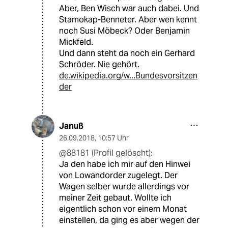
Aber, Ben Wisch war auch dabei. Und
Stamokap-Benneter. Aber wen kennt
noch Susi Möbeck? Oder Benjamin
Mickfeld.
Und dann steht da noch ein Gerhard
Schröder. Nie gehört.
de.wikipedia.org/w...Bundesvorsitzen
der
Januß
26.09.2018
,
10:57 Uhr
@88181 (Profil gelöscht):
Ja den habe ich mir auf den Hinwei
von Lowandorder zugelegt. Der
Wagen selber wurde allerdings vor
meiner Zeit gebaut. Wollte ich
eigentlich schon vor einem Monat
einstellen, da ging es aber wegen der