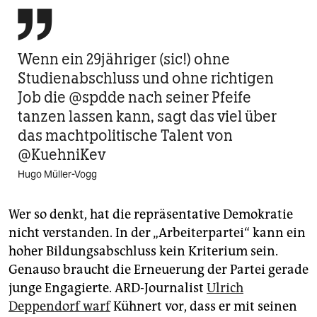

Wenn ein 29jähriger (sic!) ohne
Studienabschluss und ohne richtigen
Job die @spdde nach seiner Pfeife
tanzen lassen kann, sagt das viel über
das machtpolitische Talent von
@KuehniKev
Hugo Müller-Vogg
Wer so denkt, hat die repräsentative Demokratie
nicht verstanden. In der „Arbeiterpartei“ kann ein
hoher Bildungsabschluss kein Kriterium sein.
Genauso braucht die Erneuerung der Partei gerade
junge Engagierte. ARD-Journalist
Ulrich
Deppendorf warf
Kühnert vor, dass er mit seinen