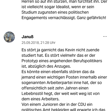
Herren so auf ihn stürzen, man fürchtet ihn. Der
ist vielleicht sogar Idealist, wenn er sein
Studium zugunsten eines politischen
Engagements vernachlässigt. Ganz gefährlich!
Januß
25.09.2018
,
21:28 Uhr
Es stört ja garnicht das Kevin nicht zuende
studiert hat. Es stört vielmehr das er der
Prototyp eines angehenden Berufspolitikers
ist, abzüglich des Anzuges.
Es könnte einen ebenfalls stören das da
jemand einen wichtigen Posten innerhalb einer
sogenannten Arbeiterpartei inne hat, der so
offensichtlich seit zehn Jahren einen
Lebebnsstil hegt, der weit weit weg ist von
dem eines Arbeiters.
Von einem Junioren der in der CDU ein
politisches Amt bekleiden will erwarte ich das