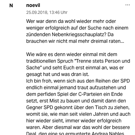
noevil
N
25.09.2018
,
13:46 Uhr
Wer war denn da wohl wieder mehr oder
weniger erfolgreich auf der Suche nach einem
zündenden Nebenkriegsschauplatz? Da
brauchen wir nicht mal mehr dreimal raten...
Wie wäre es denn wieder einmal mit dem
traditionellen Spruch "Trenne stets Person und
Sache" und seht Euch erst einmal an, was er
gesagt hat und was dran ist.
Ich bin froh, wenn sich aus den Reihen der SPD
endlich einmal jemand traut aufzustehen und
dem perfiden Spiel der C-Parteien ein Ende
setzt, erst Mist zu bauen und damit dann den
Gegner SPD gekonnt über den Tisch zu ziehen,
womit sie, wie man seit vielen Jahren und auch
hier wieder sieht, immer wieder erfolgreich
waren. Aber diesmal war das wohl der bessere
Deal, den eine so ermunterte Andrea Nahles