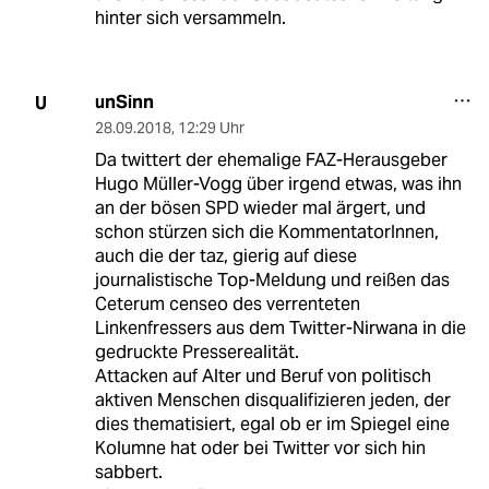
hinter sich versammeln.
unSinn
U
28.09.2018
,
12:29 Uhr
Da twittert der ehemalige FAZ-Herausgeber
Hugo Müller-Vogg über irgend etwas, was ihn
an der bösen SPD wieder mal ärgert, und
schon stürzen sich die KommentatorInnen,
auch die der taz, gierig auf diese
journalistische Top-Meldung und reißen das
Ceterum censeo des verrenteten
Linkenfressers aus dem Twitter-Nirwana in die
gedruckte Presserealität.
Attacken auf Alter und Beruf von politisch
aktiven Menschen disqualifizieren jeden, der
dies thematisiert, egal ob er im Spiegel eine
Kolumne hat oder bei Twitter vor sich hin
sabbert.