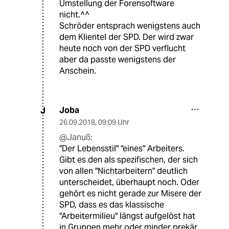
Umstellung der Forensoftware
nicht.^^
Schröder entsprach wenigstens auch
dem Klientel der SPD. Der wird zwar
heute noch von der SPD verflucht
aber da passte wenigstens der
Anschein.
Joba
J
26.09.2018
,
09:09 Uhr
@Januß:
"Der Lebensstil" "eines" Arbeiters.
Gibt es den als spezifischen, der sich
von allen "Nichtarbeitern" deutlich
unterscheidet, überhaupt noch. Oder
gehört es nicht gerade zur Misere der
SPD, dass es das klassische
"Arbeitermilieu" längst aufgelöst hat
in Gruppen mehr oder minder prekär