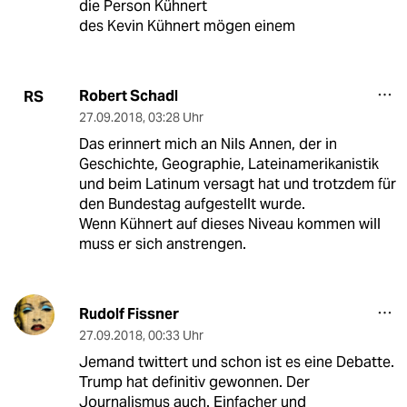
die Person Kühnert
des Kevin Kühnert mögen einem
Robert Schadl
RS
27.09.2018
,
03:28 Uhr
Das erinnert mich an Nils Annen, der in
Geschichte, Geographie, Lateinamerikanistik
und beim Latinum versagt hat und trotzdem für
den Bundestag aufgestellt wurde.
Wenn Kühnert auf dieses Niveau kommen will
muss er sich anstrengen.
Rudolf Fissner
27.09.2018
,
00:33 Uhr
Jemand twittert und schon ist es eine Debatte.
Trump hat definitiv gewonnen. Der
Journalismus auch. Einfacher und