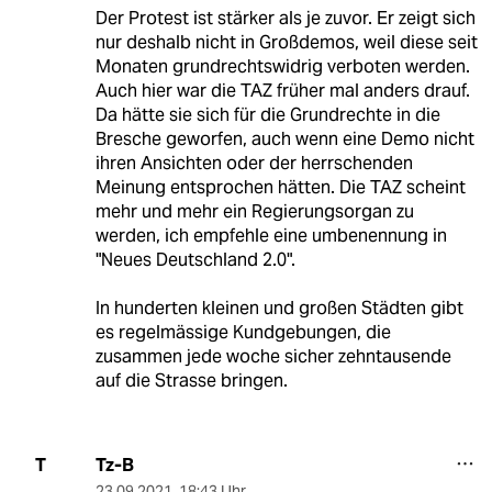
Der Protest ist stärker als je zuvor. Er zeigt sich
nur deshalb nicht in Großdemos, weil diese seit
Monaten grundrechtswidrig verboten werden.
Auch hier war die TAZ früher mal anders drauf.
Da hätte sie sich für die Grundrechte in die
Bresche geworfen, auch wenn eine Demo nicht
ihren Ansichten oder der herrschenden
Meinung entsprochen hätten. Die TAZ scheint
mehr und mehr ein Regierungsorgan zu
werden, ich empfehle eine umbenennung in
"Neues Deutschland 2.0".
In hunderten kleinen und großen Städten gibt
es regelmässige Kundgebungen, die
zusammen jede woche sicher zehntausende
auf die Strasse bringen.
Tz-B
T
23.09.2021
,
18:43 Uhr