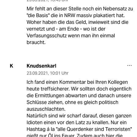
Mir fehlt an dieser Stelle noch ein Nebensatz zu
"die Basis" die in NRW massiv plakatiert hat.
Woher haben die das Geld, inwieweit sind die
vernetzt und - am Ende - wo ist der
Verfasungsschutz wenn man ihn einmal
braucht.
Knudsenkarl
K
23.09.2021
,
10:01 Uhr
Ich fand einen Kommentar bei Ihren Kollegen
heute treffsicherer. Wir sollten doch eigentlich
die Ermittlungen abwarten und danach unsere
Schlüsse ziehen, ohne es gleich politisch
auszuschlachten.
Natürlich sind wir scharf darauf, diesen ganzen
Idioten einen vor den Latz zu knallen. Nur ein
Hashtag á la "alle Querdenker sind Terroristen"
gießt nur Öl ins Feuer. Zudem auch hier die