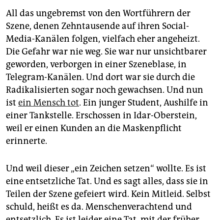
All das ungebremst von den Wortführern der
Szene, denen Zehntausende auf ihren Social-
Media-Kanälen folgen, vielfach eher angeheizt.
Die Gefahr war nie weg. Sie war nur unsichtbarer
geworden, verborgen in einer Szeneblase, in
Telegram-Kanälen. Und dort war sie durch die
Radikalisierten sogar noch gewachsen. Und nun
ist
ein Mensch tot
. Ein junger Student, Aushilfe in
einer Tankstelle. Erschossen in Idar-Oberstein,
weil er einen Kunden an die Maskenpflicht
erinnerte.
Und weil dieser „ein Zeichen setzen“ wollte. Es ist
eine entsetzliche Tat. Und es sagt alles, dass sie in
Teilen der Szene gefeiert wird. Kein Mitleid. Selbst
schuld, heißt es da. Menschenverachtend und
entsetzlich. Es ist leider eine Tat, mit der früher