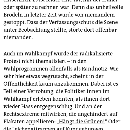
oder später zu rechnen war. Denn das unheilvolle
Brodeln in letzter Zeit wurde von niemandem
gestoppt. Dass der Verfassungsschutz die Szene
unter Beobachtung stellte, störte dort offenbar
niemanden.
Auch im Wahlkampf wurde der radikalisierte
Protest nicht thematisiert – in den
Wahlprogrammen allenfalls als Randnotiz. Wie
sehr hier etwas wegrutscht, scheint in der
Öffentlichkeit kaum anzukommen. Dabei ist es
Teil einer Verrohung, die Po­li­ti­ke­r:in­nen im
Wahlkampf erleben konnten, als ihnen dort
wieder Hass entgegenschlug. Und an der
Rechtsextreme mitwirken, die ungehindert auf
Plakaten appellieren:
„Hängt die Grünen!
“ Oder
die Leichen­attrappen auf Kundgebungen