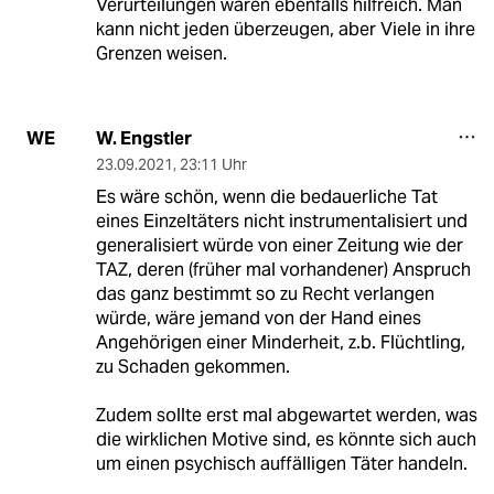
Verurteilungen wären ebenfalls hilfreich. Man
kann nicht jeden überzeugen, aber Viele in ihre
Grenzen weisen.
W. Engstler
WE
23.09.2021
,
23:11 Uhr
Es wäre schön, wenn die bedauerliche Tat
eines Einzeltäters nicht instrumentalisiert und
generalisiert würde von einer Zeitung wie der
TAZ, deren (früher mal vorhandener) Anspruch
das ganz bestimmt so zu Recht verlangen
würde, wäre jemand von der Hand eines
Angehörigen einer Minderheit, z.b. Flüchtling,
zu Schaden gekommen.
Zudem sollte erst mal abgewartet werden, was
die wirklichen Motive sind, es könnte sich auch
um einen psychisch auffälligen Täter handeln.