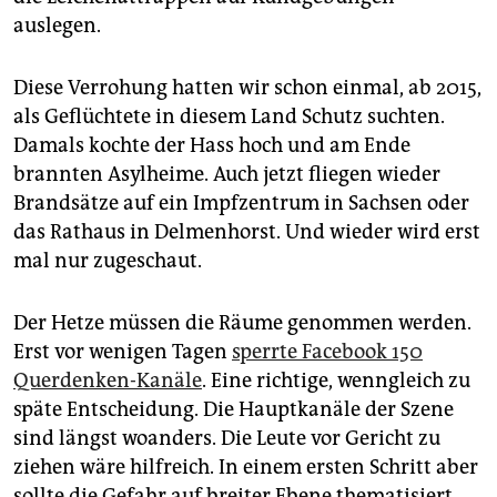
auslegen.
Diese Verrohung hatten wir schon einmal, ab 2015,
als Geflüchtete in diesem Land Schutz suchten.
Damals kochte der Hass hoch und am Ende
brannten Asylheime. Auch jetzt fliegen wieder
Brandsätze auf ein Impfzentrum in Sachsen oder
das Rathaus in Delmenhorst. Und wieder wird erst
mal nur zugeschaut.
Der Hetze müssen die Räume genommen werden.
Erst vor wenigen Tagen
sperrte Facebook 150
Querdenken-Kanäle
. Eine richtige, wenngleich zu
späte Entscheidung. Die Hauptkanäle der Szene
sind längst woanders. Die Leute vor Gericht zu
ziehen wäre hilfreich. In einem ersten Schritt aber
sollte die Gefahr auf breiter Ebene thematisiert