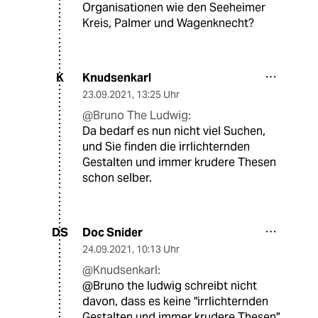
Organisationen wie den Seeheimer
Kreis, Palmer und Wagenknecht?
Knudsenkarl
K
23.09.2021
,
13:25 Uhr
@Bruno The Ludwig:
Da bedarf es nun nicht viel Suchen,
und Sie finden die irrlichternden
Gestalten und immer krudere Thesen
schon selber.
Doc Snider
DS
24.09.2021
,
10:13 Uhr
@Knudsenkarl:
@Bruno the ludwig schreibt nicht
davon, dass es keine "irrlichternden
Gestalten und immer krudere Thesen"