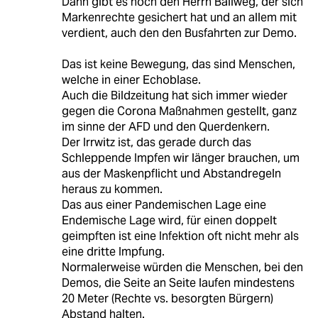
Dann gibt es noch den Herrn Ballweg, der sich
Markenrechte gesichert hat und an allem mit
verdient, auch den den Busfahrten zur Demo.
Das ist keine Bewegung, das sind Menschen,
welche in einer Echoblase.
Auch die Bildzeitung hat sich immer wieder
gegen die Corona Maßnahmen gestellt, ganz
im sinne der AFD und den Querdenkern.
Der Irrwitz ist, das gerade durch das
Schleppende Impfen wir länger brauchen, um
aus der Maskenpflicht und Abstandregeln
heraus zu kommen.
Das aus einer Pandemischen Lage eine
Endemische Lage wird, für einen doppelt
geimpften ist eine Infektion oft nicht mehr als
eine dritte Impfung.
Normalerweise würden die Menschen, bei den
Demos, die Seite an Seite laufen mindestens
20 Meter (Rechte vs. besorgten Bürgern)
Abstand halten.