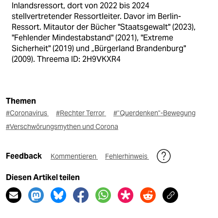
Inlandsressort, dort von 2022 bis 2024
stellvertretender Ressortleiter. Davor im Berlin-
Ressort. Mitautor der Bücher "Staatsgewalt" (2023),
"Fehlender Mindestabstand" (2021), "Extreme
Sicherheit" (2019) und „Bürgerland Brandenburg"
(2009). Threema ID: 2H9VKXR4
Themen
#Coronavirus
#Rechter Terror
#"Querdenken"-Bewegung
#Verschwörungsmythen und Corona
Feedback
Kommentieren
Fehlerhinweis
Diesen Artikel teilen