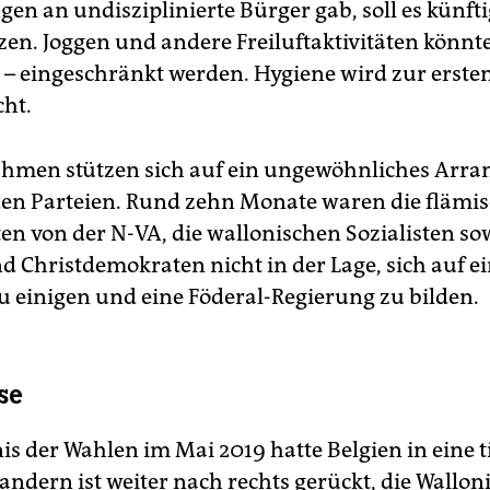
n an undisziplinierte Bürger gab, soll es künftig
zen. Joggen und andere Freiluftaktivitäten könnte
 – eingeschränkt werden. Hygiene wird zur erste
cht.
hmen stützen sich auf ein ungewöhnliches Arr
en Parteien. Rund zehn Monate waren die flämi
ten von der N-VA, die wallonischen Sozialisten so
d Christdemokraten nicht in der Lage, sich auf e
zu einigen und eine Föderal-Regierung zu bilden.
se
s der Wahlen im Mai 2019 hatte Belgien in eine ti
landern ist weiter nach rechts gerückt, die Wallon