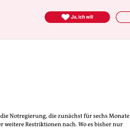

Ja, ich will
die Notregierung, die zunächst für sechs Monate
r weitere Restriktionen nach. Wo es bisher nur