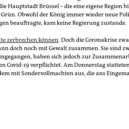
die Hauptstadt Brüssel – die eine eigene Region bi
-Grün. Obwohl der König immer wieder neue Poli
en beauftragte, kam keine Regierung zustande.
tte zerbrechen können
. Doch die Coronakrise zwa
ann doch noch mit Gewalt zusammen. Sie sind zw
eingegangen, haben sich jedoch zur Zusammenar
n Covid-19 verpflichtet. Am Donnerstag statteten
em mit Sondervollmachten aus, die ans Eingem