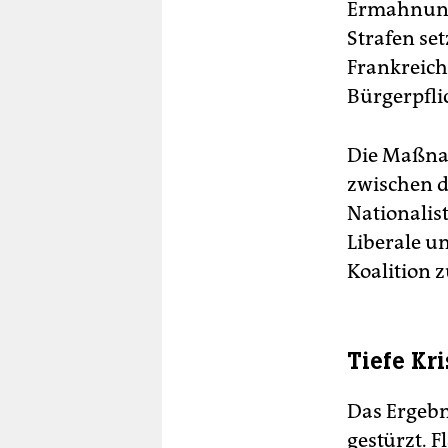
Ermahnunge
Strafen set
Frankreich
Bürgerpfli
Die Maßna
zwischen d
Nationalis
Liberale un
Koalition 
Tiefe Kri
Das Ergebni
gestürzt. F