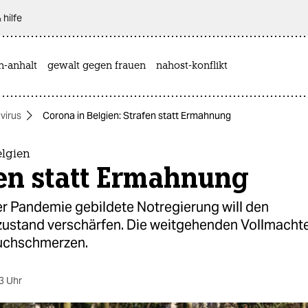
 hilfe
n-anhalt
gewalt gegen frauen
nahost-konflikt
virus
Corona in Belgien: Strafen statt Ermahnung
elgien
en statt Ermahnung
er Pandemie gebildete Notregierung will den
stand verschärfen. Die weitgehenden Vollmachte
uchschmerzen.
3 Uhr