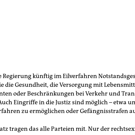
e Regierung künftig im Eilverfahren Notstandsge
die die Gesundheit, die Versorgung mit Lebensmit
ten oder Beschränkungen bei Verkehr und Tran
Auch Eingriffe in die Justiz sind möglich – etwa 
rfahren zu ermöglichen oder Gefängnisstrafen a
tz tragen das alle Parteien mit. Nur der rechtse