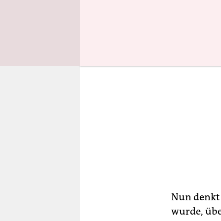
Nun denkt 
wurde, übe