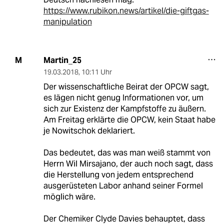
https://www.rubikon.news/artikel/die-giftgas-
manipulation
Martin_25
M
19.03.2018
,
10:11 Uhr
Der wissenschaftliche Beirat der OPCW sagt,
es lägen nicht genug Informationen vor, um
sich zur Existenz der Kampfstoffe zu äußern.
Am Freitag erklärte die OPCW, kein Staat habe
je Nowitschok deklariert.
Das bedeutet, das was man weiß stammt von
Herrn Wil Mirsajano, der auch noch sagt, dass
die Herstellung von jedem entsprechend
ausgerüsteten Labor anhand seiner Formel
möglich wäre.
Der Chemiker Clyde Davies behauptet, dass