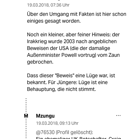
19.03.2018
,
07:36 Uhr
Über den Umgang mit Fakten ist hier schon
einiges gesagt worden.
Noch ein kleiner, aber feiner Hinweis: der
Irakkrieg wurde 2003 nach angeblichen
Beweisen der USA (die der damalige
Außenminister Powell vortrug) vom Zaun
gebrochen.
Dass dieser "Beweis" eine Lüge war, ist
bekannt. Für Jüngere: Lüge ist eine
Behauptung, die nicht stimmt.
Mzungu
M
19.03.2018
,
09:13 Uhr
@76530 (Profil gelöscht):