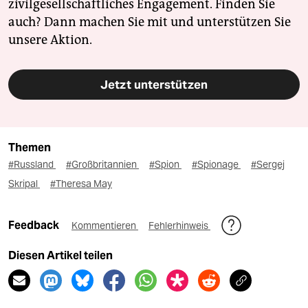
zivilgesellschaftliches Engagement. Finden Sie
auch? Dann machen Sie mit und unterstützen Sie
unsere Aktion.
Jetzt unterstützen
Themen
#Russland
#Großbritannien
#Spion
#Spionage
#Sergej
Skripal
#Theresa May
Feedback
Kommentieren
Fehlerhinweis
Diesen Artikel teilen