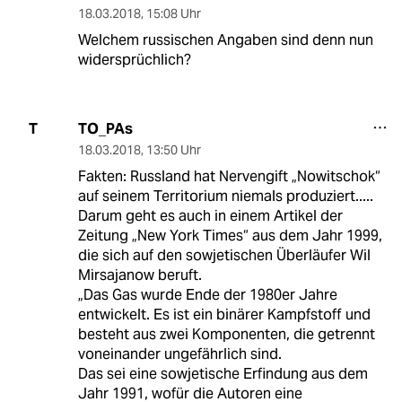
18.03.2018
,
15:08 Uhr
Welchem russischen Angaben sind denn nun
widersprüchlich?
TO_PAs
T
18.03.2018
,
13:50 Uhr
Fakten: Russland hat Nervengift „Nowitschok“
auf seinem Territorium niemals produziert.....
Darum geht es auch in einem Artikel der
Zeitung „New York Times“ aus dem Jahr 1999,
die sich auf den sowjetischen Überläufer Wil
Mirsajanow beruft.
„Das Gas wurde Ende der 1980er Jahre
entwickelt. Es ist ein binärer Kampfstoff und
besteht aus zwei Komponenten, die getrennt
voneinander ungefährlich sind.
Das sei eine sowjetische Erfindung aus dem
Jahr 1991, wofür die Autoren eine