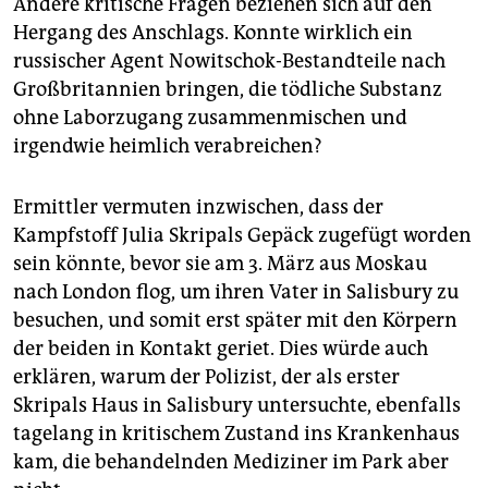
Andere kritische Fragen beziehen sich auf den
Hergang des Anschlags. Konnte wirklich ein
russischer Agent Nowi­tschok-Bestandteile nach
Großbritannien bringen, die tödliche Substanz
ohne Laborzugang zusammenmischen und
irgendwie heimlich verabreichen?
Ermittler vermuten inzwischen, dass der
Kampfstoff Julia Skripals Gepäck zugefügt worden
sein könnte, bevor sie am 3. März aus Moskau
nach London flog, um ihren Vater in Salisbury zu
besuchen, und somit erst später mit den Körpern
der beiden in Kontakt geriet. Dies würde auch
erklären, warum der Polizist, der als erster
Skripals Haus in Salisbury untersuchte, ebenfalls
tagelang in kritischem Zustand ins Krankenhaus
kam, die behandelnden Mediziner im Park aber