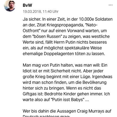
BvW
19.03.2018
,
11:40 Uhr
Ja sicher. In einer Zeit, in der 10.000e Soldaten
an der, Zitat Kriegspropaganda, "Nato-
Ostfront" nur auf einen Vorwand warten, um
dem "bösen Russen" zu zeigen, was westliche
Werte sind, fällt Herrn Putin nichts besseres
ein, als auf möglichst spektakuläre Weise
ehemalige Doppelagenten töten zu lassen.
Man mag von Putin halten, was man will: Ein
Idiot ist er mit Sicherheit nicht. Aber jeder
große Krieg beginnt mit einer Lüge. Irgendwas
wird man schon finden, um die Bevölkerung
hinter sich zu bringen. Wenn es nicht das
Giftgas ist: Bedrohte Kinder gehen immer. Ich
warte also auf "Putin isst Babys" …
Wer bis dahin die Aussagen Craig Murrays auf
Deutsch nachlesen mag: