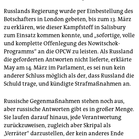
Russlands Regierung wurde per Einbestellung des
Botschafters in London gebeten, bis zum 13. März
zu erklären, wie dieser Kampfstoff in Salisbury
zum Einsatz kommen konnte, und „sofortige, volle
und komplette Offenlegung des No­wi­tschok-
Programms“ an die OPCW zu leisten. Als Russland
die geforderten Antworten nicht lieferte, erklärte
May am 14. März im Parlament, es sei nun kein
anderer Schluss möglich als der, dass Russland die
Schuld trage, und kündigte Strafmaßnahmen an.
Russische Gegenmaßnahmen stehen noch aus,
aber russische Antworten gibt es in großer Menge.
Sie laufen darauf hinaus, jede Verantwortung
zurückzuweisen, zugleich aber Skripal als
„Verräter“ darzustellen, der kein anderes Ende