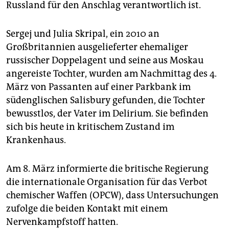
epaper login
Russland für den Anschlag verantwortlich ist.
Sergej und Julia Skripal, ein 2010 an
Großbritannien ausgelieferter ehemaliger
russischer Doppelagent und seine aus Moskau
angereiste Tochter, wurden am Nachmittag des 4.
März von Passanten auf einer Parkbank im
südenglischen Salisbury gefunden, die Tochter
bewusstlos, der Vater im Delirium. Sie befinden
sich bis heute in kritischem Zustand im
Krankenhaus.
Am 8. März informierte die britische Regierung
die internationale Organisation für das Verbot
chemischer Waffen (OPCW), dass Untersuchungen
zufolge die beiden Kontakt mit einem
Nervenkampfstoff hatten.