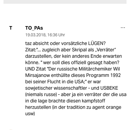
TO_PAs
T
19.03.2018
,
16:36 Uhr
taz absicht oder vorsätzliche LÜGEN?
Zitat:"... zugleich aber Skripal als „Verräter“
darzustellen, der kein anderes Ende erwarten
könne. " wer soll dies offiziell gesagt haben?
UND Zitat "Der russische Militärchemiker Wil
Mirsajanow enthüllte dieses Programm 1992
bei seiner Flucht in die USA;" er war
sowjetischer wissenschaftler - und USBEKE
(niemals russe) - aber ja ein verräter der die usa
in die lage brachte diesen kampfstoff
herzustellen (in der tradition zu agent orange
usw)