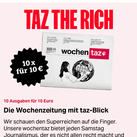
10 Ausgaben für 10 Euro
Die Wochenzeitung mit taz-Blick
Wir schauen den Superreichen auf die Finger.
Unsere wochentaz bietet jeden Samstag
Journalismus, der es nicht allen recht macht und