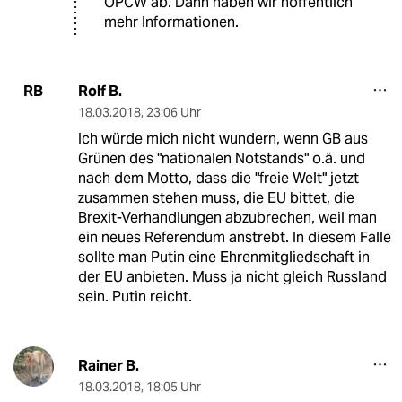
OPCW ab. Dann haben wir hoffentlich
mehr Informationen.
Rolf B.
RB
18.03.2018
,
23:06 Uhr
Ich würde mich nicht wundern, wenn GB aus
Grünen des "nationalen Notstands" o.ä. und
nach dem Motto, dass die "freie Welt" jetzt
zusammen stehen muss, die EU bittet, die
Brexit-Verhandlungen abzubrechen, weil man
ein neues Referendum anstrebt. In diesem Falle
sollte man Putin eine Ehrenmitgliedschaft in
der EU anbieten. Muss ja nicht gleich Russland
sein. Putin reicht.
Rainer B.
18.03.2018
,
18:05 Uhr