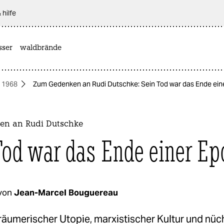
 hilfe
sser
waldbrände
1968
Zum Gedenken an Rudi Dutschke: Sein Tod war das Ende ein
en an Rudi Dutschke
Tod war das Ende einer Ep
von
Jean-Marcel Bouguereau
räumerischer Utopie, marxistischer Kultur und nüc