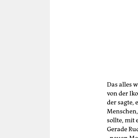
Das alles 
von der Ik
der sagte,
Menschen, 
sollte, mi
Gerade Rudi