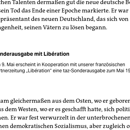
hen Talenten dermaßen gut die neue deutsche 
sein Tod das Ende einer Epoche markierte. Er war
epräsentant des neuen Deutschland, das sich von 
genheit, seinen Vätern zu lösen begann.
nderausgabe mit Libération
9. Mai erscheint in Kooperation mit unserer französischen
tnerzeitung „Libération“ eine taz-Sonderausgabe zum Mai 1
kam gleichermaßen aus dem Osten, wo er gebore
s dem Westen, wo er es geschafft hatte, sich polit
hen. Er war fest verwurzelt in der unterbrochenen
hen demokratischen Sozialismus, aber zugleich of