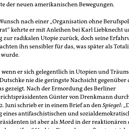
te der neuen amerikanischen Bewegungen.
Wunsch nach einer „Organisation ohne Berufspoli
at“ kehrte er mit Anleihen bei Karl Liebknecht 
zur radikalen Utopie zurück, doch seine Erfah
chten ihn sensibler für das, was später als Total
 wurde.
 wenn er sich gelegentlich in Utopien und Träum
t Dutschke nie die geringste Nachsicht gegenüber
s gezeigt. Nach der Ermordung des Berliner
ichtspräsidenten Günter von Drenkmann durch
. Juni schrieb er in einem Brief an den
Spiegel
: „
eines antifaschistischen und sozialdemokratis
sidenten ist aber als Mord in der reaktionären