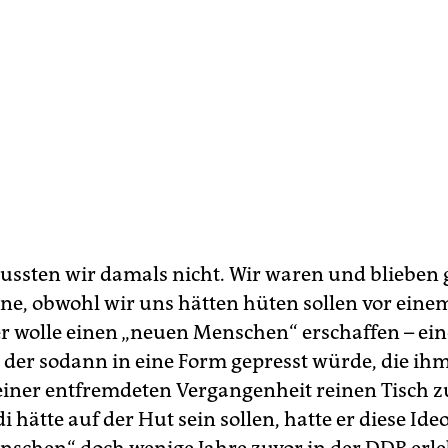
wussten wir damals nicht. Wir waren und blieben g
one, obwohl wir uns hätten hüten sollen vor ein
 er wolle einen „neuen Menschen“ erschaffen – ei
der sodann in eine Form gepresst würde, die ihm
t einer entfremdeten Vergangenheit reinen Tisch 
 hätte auf der Hut sein sollen, hatte er diese Ide