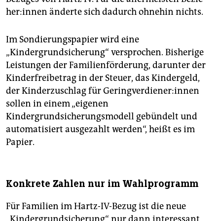
he­r:in­nen änderte sich dadurch ohnehin nichts.
Im Sondierungspapier wird eine
„Kindergrundsicherung“ versprochen. Bisherige
Leistungen der Familienförderung, darunter der
Kinderfreibetrag in der Steuer, das Kindergeld,
der Kinderzuschlag für Ge­ring­ver­die­ne­r:in­nen
sollen in einem „eigenen
Kindergrundsicherungsmodell gebündelt und
automatisiert ausgezahlt werden“, heißt es im
Papier.
Konkrete Zahlen nur im Wahlprogramm
Für Familien im Hartz-IV-Bezug ist die neue
„Kindergrundsicherung“ nur dann interessant,