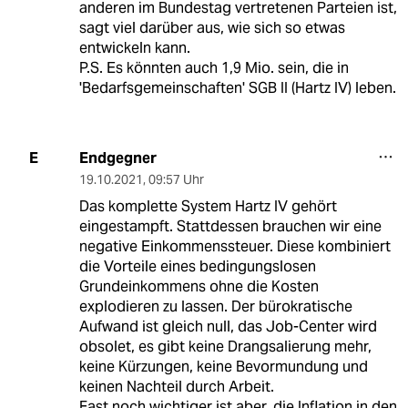
anderen im Bundestag vertretenen Parteien ist,
sagt viel darüber aus, wie sich so etwas
entwickeln kann.
P.S. Es könnten auch 1,9 Mio. sein, die in
'Bedarfsgemeinschaften' SGB II (Hartz IV) leben.
Endgegner
E
19.10.2021
,
09:57 Uhr
Das komplette System Hartz IV gehört
eingestampft. Stattdessen brauchen wir eine
negative Einkommenssteuer. Diese kombiniert
die Vorteile eines bedingungslosen
Grundeinkommens ohne die Kosten
explodieren zu lassen. Der bürokratische
Aufwand ist gleich null, das Job-Center wird
obsolet, es gibt keine Drangsalierung mehr,
keine Kürzungen, keine Bevormundung und
keinen Nachteil durch Arbeit.
Fast noch wichtiger ist aber, die Inflation in den