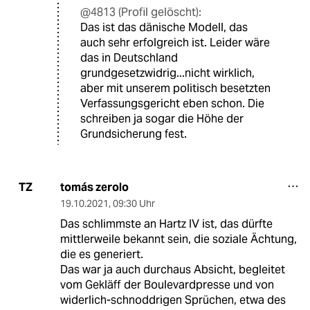
@4813 (Profil gelöscht):
Das ist das dänische Modell, das
auch sehr erfolgreich ist. Leider wäre
das in Deutschland
grundgesetzwidrig...nicht wirklich,
aber mit unserem politisch besetzten
Verfassungsgericht eben schon. Die
schreiben ja sogar die Höhe der
Grundsicherung fest.
tomás zerolo
TZ
19.10.2021
,
09:30 Uhr
Das schlimmste an Hartz IV ist, das dürfte
mittlerweile bekannt sein, die soziale Ächtung,
die es generiert.
Das war ja auch durchaus Absicht, begleitet
vom Gekläff der Boulevardpresse und von
widerlich-schnoddrigen Sprüchen, etwa des