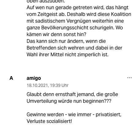
oben auszuüben.
Auf wen nun gerade getreten wird, das hängt
vom Zeitgeist ab. Deshalb wird diese Koalition
mit sadistischem Vergnügen weiterhin eine
ganze Bevölkerungsschicht schurigeln. Wo
kämen wir denn sonst hin?
Das kann sich nur ändern, wenn die
Betreffenden sich wehren und dabei in der
Wahl ihrer Mittel nicht zimperlich ist.
amigo
A
18.10.2021
,
19:39 Uhr
Glaubt denn ernsthaft jemand, die große
Umverteilung würde nun beginnen???
Gewinne werden - wie immer - privatisiert,
Verluste sozialisiert!