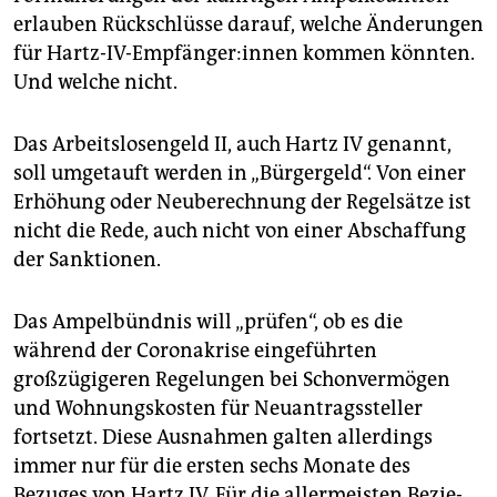
epaper login
erlauben Rückschlüsse darauf, welche Änderungen
für Hartz-IV-Empfänger:innen kommen könnten.
Und welche nicht.
Das Arbeitslosengeld II, auch Hartz IV genannt,
soll umgetauft werden in „Bürgergeld“. Von einer
Erhöhung oder Neuberechnung der Regelsätze ist
nicht die Rede, auch nicht von einer Abschaffung
der Sanktionen.
Das Ampelbündnis will „prüfen“, ob es die
während der Coronakrise eingeführten
großzügigeren Regelungen bei Schonvermögen
und Wohnungskosten für Neuantragssteller
fortsetzt. Diese Ausnahmen galten allerdings
immer nur für die ersten sechs Monate des
Bezuges von Hartz IV. Für die allermeisten Be­zie­