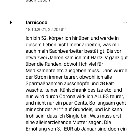
farnicoco
F
18.10.2021
,
22:20 Uhr
Ich bin 52, körperlich hinüber, und werde in
diesem Leben nicht mehr arbeiten, was mir
auch mein Sachbearbeiter bestätigt. Bis vor
etwa zwei Jahren kam ich mit Hartz IV ganz gut
über die Runden, obwohl ich viel für
Medikamente etc ausgeben muss. Dann wurde
der Strom immer teurer, obwohl ich alle
Sparmaßnahmen ausschöpfe und zB kalt
wasche, keinen Kühlschrank besitze etc, und
nun wird durch Corona wirklich ALLES teurer,
und nicht nur ein paar Cents. So langsam geht
mir echt der Ar*** auf Grundeis, und ich kann
froh sein, dass ich Single bin. Was muss erst
eine alleinerziehende Mutter sagen. Die
Erhöhung von 3,- EUR ab Januar sind doch ein