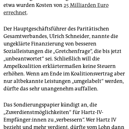
etwa wurden Kosten von
25 Milliarden Euro
errechnet
.
Der Hauptgeschäftsführer des Paritätischen
Gesamtverbandes, Ulrich Schneider, nannte die
ungeklärte Finanzierung von besseren
Sozialleistungen die „Gretchenfrage“, die bis jetzt
„unbeantwortet“ sei. Schließlich will die
Ampelkoalition erklärtermaßen keine ­Steuern
erhöhen. Wenn am Ende im Koalitionsvertrag aber
nur altbekannte Leistungen „umgelabelt“ werden,
dürfte das sehr unangenehm auffallen.
Das Sondierungspapier kündigt an, die
„Zuverdienstmöglichkeiten“ für Hartz-IV-
Empfänger:innen zu „verbessern“. Wer Hartz IV
bezieht und mehr verdient, dürfte vom Lohn dann