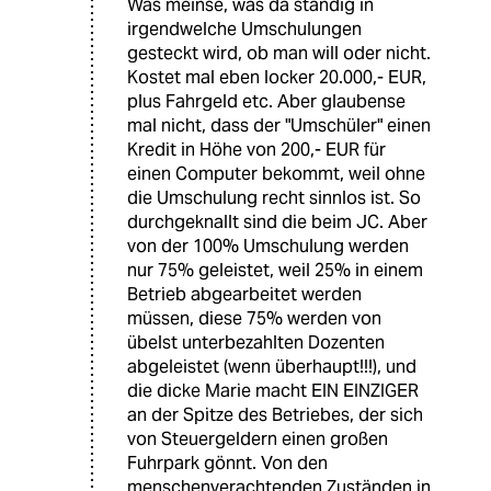
Was meinse, was da ständig in
irgendwelche Umschulungen
gesteckt wird, ob man will oder nicht.
Kostet mal eben locker 20.000,- EUR,
plus Fahrgeld etc. Aber glaubense
mal nicht, dass der "Umschüler" einen
Kredit in Höhe von 200,- EUR für
einen Computer bekommt, weil ohne
die Umschulung recht sinnlos ist. So
durchgeknallt sind die beim JC. Aber
von der 100% Umschulung werden
nur 75% geleistet, weil 25% in einem
Betrieb abgearbeitet werden
müssen, diese 75% werden von
übelst unterbezahlten Dozenten
abgeleistet (wenn überhaupt!!!), und
die dicke Marie macht EIN EINZIGER
an der Spitze des Betriebes, der sich
von Steuergeldern einen großen
Fuhrpark gönnt. Von den
menschenverachtenden Zuständen in