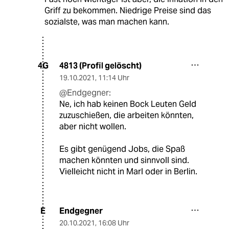
Griff zu bekommen. Niedrige Preise sind das
sozialste, was man machen kann.
4813 (Profil gelöscht)
4G
19.10.2021
,
11:14 Uhr
@Endgegner:
Ne, ich hab keinen Bock Leuten Geld
zuzuschießen, die arbeiten könnten,
aber nicht wollen.
Es gibt genügend Jobs, die Spaß
machen könnten und sinnvoll sind.
Vielleicht nicht in Marl oder in Berlin.
Endgegner
E
20.10.2021
,
16:08 Uhr