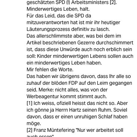
geschätzten SPD (!) Arbeitsministers [2].
Minderwertiges Leben, halt.
Für das Leid, das die SPD da
mitzuverantworten hat ist mir ihr heutiger
Läuterungsprozess definitiv zu lasch.
Das allerschlimmste aber, was bei dem im
Artikel beschriebenen Gezerre durchschimmert
ist, dass diese Unwürde auch noch erblich sein
soll: Kinder minderwertigen Lebens sollen auch
ein minderwertiges Leben haben.
Mir fehlen die Worte.
Das haben wir übrigens davon, dass Ihr alle so
zuhauf der blöden FDP auf den Leim gegangen
seid. Merke: nicht alles, was von der
Werbeagentur kommt stimmt auch.
[1] Ich weiss, ofiziell heisst das nicht so. Aber
ich gönne ja Herrn Hartz seinen Ruhm. Soviel
davon, dass er einen unruhigen Schlaf haben
möge.
[2] Franz Müntefering "Nur wer arbeitet soll
auch essen"