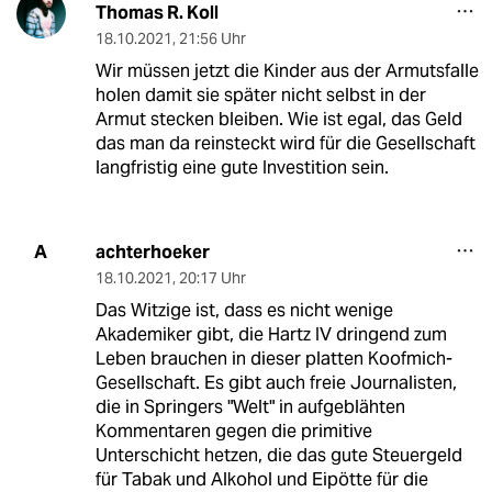
Thomas R. Koll
18.10.2021
,
21:56 Uhr
Wir müssen jetzt die Kinder aus der Armutsfalle
holen damit sie später nicht selbst in der
Armut stecken bleiben. Wie ist egal, das Geld
das man da reinsteckt wird für die Gesellschaft
langfristig eine gute Investition sein.
achterhoeker
A
18.10.2021
,
20:17 Uhr
Das Witzige ist, dass es nicht wenige
Akademiker gibt, die Hartz IV dringend zum
Leben brauchen in dieser platten Koofmich-
Gesellschaft. Es gibt auch freie Journalisten,
die in Springers "Welt" in aufgeblähten
Kommentaren gegen die primitive
Unterschicht hetzen, die das gute Steuergeld
für Tabak und Alkohol und Eipötte für die