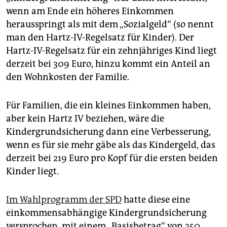
wenn am Ende ein höheres Einkommen
herausspringt als mit dem „Sozialgeld“ (so nennt
man den Hartz-IV-Regelsatz für Kinder). Der
Hartz-IV-Regelsatz für ein zehnjähriges Kind liegt
derzeit bei 309 Euro, hinzu kommt ein Anteil an
den Wohnkosten der Familie.
Für Familien, die ein kleines Einkommen haben,
aber kein Hartz IV beziehen, wäre die
Kindergrundsicherung dann eine Verbesserung,
wenn es für sie mehr gäbe als das Kindergeld, das
derzeit bei 219 Euro pro Kopf für die ersten beiden
Kinder liegt.
Im Wahlprogramm der SPD
hatte diese eine
einkommensabhängige Kindergrundsicherung
versprochen, mit einem „Basisbetrag“ von 250