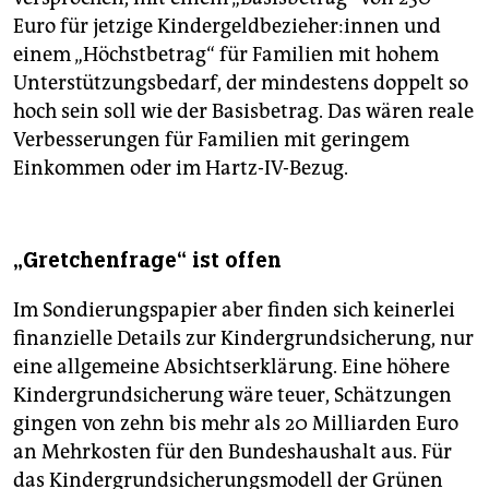
Euro für jetzige Kin­der­geld­be­zie­he­r:in­nen und
einem „Höchstbetrag“ für Familien mit hohem
Unterstützungsbedarf, der mindestens doppelt so
hoch sein soll wie der Basisbetrag. Das wären reale
Verbesserungen für Familien mit geringem
Einkommen oder im Hartz-IV-Bezug.
„Gretchenfrage“ ist offen
Im Sondierungspapier aber finden sich keinerlei
finanzielle Details zur Kindergrundsicherung, nur
eine allgemeine Absichtserklärung. Eine höhere
Kindergrundsicherung wäre teuer, Schätzungen
gingen von zehn bis mehr als 20 Milliarden Euro
an Mehrkosten für den Bundeshaushalt aus. Für
das Kindergrundsicherungsmodell der Grünen