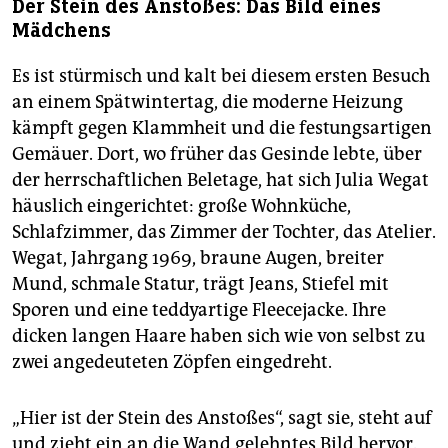
Der Stein des Anstoßes: Das Bild eines
Mädchens
Es ist stürmisch und kalt bei diesem ersten Besuch
an einem Spätwintertag, die moderne Heizung
kämpft gegen Klammheit und die festungsartigen
Gemäuer. Dort, wo früher das Gesinde lebte, über
der herrschaftlichen Beletage, hat sich Julia Wegat
häuslich eingerichtet: große Wohnküche,
Schlafzimmer, das Zimmer der Tochter, das Atelier.
Wegat, Jahrgang 1969, braune Augen, breiter
Mund, schmale Statur, trägt Jeans, Stiefel mit
Sporen und eine teddyartige Fleecejacke. Ihre
dicken langen Haare haben sich wie von selbst zu
zwei angedeuteten Zöpfen eingedreht.
„Hier ist der Stein des Anstoßes“, sagt sie, steht auf
und zieht ein an die Wand gelehntes Bild hervor.