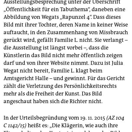
Ausstellungsbesprechung unter der Überschrift
„Öffentlichkeit für ein Tabuthema“, daneben eine
Abbildung von Wegats „Rapunzel 4“. Dass dieses
Bild mit ihrer Tochter, deren Name in keiner Weise
auftaucht, in den Zusammenhang von Missbrauch
gerückt wird, gefällt Familie L. nicht. Sie verlangt –
die Ausstellung ist längst vorbei –, dass die
Künstlerin das Bild nicht mehr öffentlich zeigen
darf und von ihrer Website nimmt. Dazu ist Julia
Wegat nicht bereit, Familie L. klagt beim
Amtsgericht Halle – und gewinnt. Für das Gericht
zählt die Verletzung des Persönlichkeitsrechts
mehr als die Freiheit der Kunst. Das Bild
angeschaut haben sich die Richter nicht.
In der Urteilsbegründung vom 19. 11. 2015
(AZ 104
C 1142/15)
heißt es: „Die Klägerin, wie auch ihre