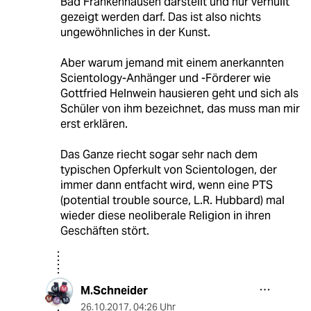
Bad Frankenhausen darstellt und nur verhüllt
gezeigt werden darf. Das ist also nichts
ungewöhnliches in der Kunst.
Aber warum jemand mit einem anerkannten
Scientology-Anhänger und -Förderer wie
Gottfried Helnwein hausieren geht und sich als
Schüler von ihm bezeichnet, das muss man mir
erst erklären.
Das Ganze riecht sogar sehr nach dem
typischen Opferkult von Scientologen, der
immer dann entfacht wird, wenn eine PTS
(potential trouble source, L.R. Hubbard) mal
wieder diese neoliberale Religion in ihren
Geschäften stört.
M.Schneider
26.10.2017
,
04:26 Uhr