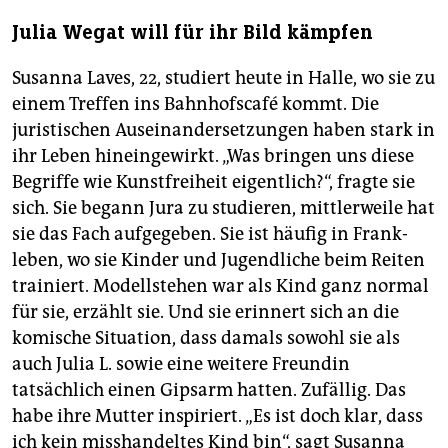
Julia Wegat will für ihr Bild kämpfen
Susanna Laves, 22, studiert heute in Halle, wo sie zu
einem Treffen ins Bahnhofscafé kommt. Die
juristischen Auseinandersetzungen haben stark in
ihr Leben hineingewirkt. „Was bringen uns diese
Begriffe wie Kunstfreiheit eigentlich?“, fragte sie
sich. Sie begann Jura zu studieren, mittlerweile hat
sie das Fach aufgegeben. Sie ist häufig in Frank­
leben, wo sie Kinder und Jugendliche beim Reiten
trainiert. Modellstehen war als Kind ganz normal
für sie, erzählt sie. Und sie erinnert sich an die
komische Situation, dass damals sowohl sie als
auch Julia L. sowie eine weitere Freundin
tatsächlich einen Gipsarm hatten. Zufällig. Das
habe ihre Mutter inspiriert. „Es ist doch klar, dass
ich kein misshandeltes Kind bin“, sagt Susanna