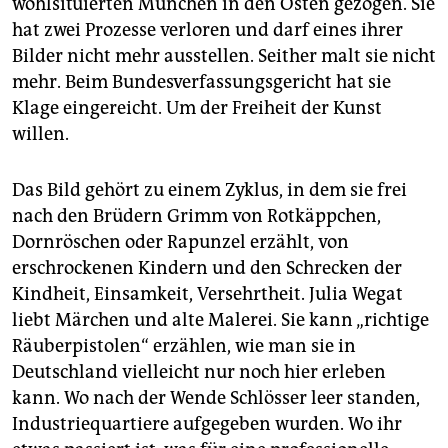
wohlsituierten München in den Osten gezogen. Sie
epaper login
hat zwei Prozesse verloren und darf eines ihrer
Bilder nicht mehr ausstellen. Seither malt sie nicht
mehr. Beim Bundesverfassungsgericht hat sie
Klage eingereicht. Um der Freiheit der Kunst
willen.
Das Bild gehört zu einem Zyklus, in dem sie frei
nach den Brüdern Grimm von Rotkäppchen,
Dornröschen oder Rapunzel erzählt, von
erschrockenen Kindern und den Schrecken der
Kindheit, Einsamkeit, Versehrtheit. Julia Wegat
liebt Märchen und alte Malerei. Sie kann „richtige
Räuberpistolen“ erzählen, wie man sie in
Deutschland vielleicht nur noch hier erleben
kann. Wo nach der Wende Schlösser leer standen,
Industriequartiere aufgegeben wurden. Wo ihr