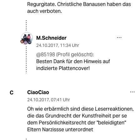
Regurgitate. Christliche Banausen haben das
auch verboten.
M.Schneider
24.10.2017
,
11:34 Uhr
@85198 (Profil gelöscht):
Besten Dank für den Hinweis auf
indizierte Plattencover!
CiaoCiao
C
24.10.2017
,
07:41 Uhr
Oh wie erbärmlich sind diese Leserreaktionen,
die das Grundrecht der Kunstfreiheit per se
dem Persönlichkeitsrecht der "beleidigten"
Eltern Narzissse unterordnet