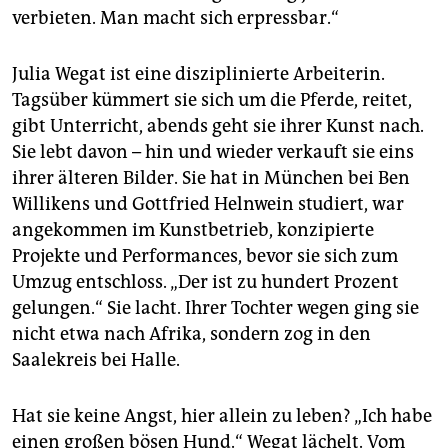
verbieten. Man macht sich erpressbar.“
Julia Wegat ist eine disziplinierte Arbeiterin.
Tagsüber kümmert sie sich um die Pferde, reitet,
gibt Unterricht, abends geht sie ihrer Kunst nach.
Sie lebt davon – hin und wieder verkauft sie eins
ihrer älteren Bilder. Sie hat in München bei Ben
Willikens und Gottfried Helnwein studiert, war
angekommen im Kunstbetrieb, konzipierte
Projekte und Performances, bevor sie sich zum
Umzug entschloss. „Der ist zu hundert Prozent
gelungen.“ Sie lacht. Ihrer Tochter wegen ging sie
nicht etwa nach Afrika, sondern zog in den
Saalekreis bei Halle.
Hat sie keine Angst, hier allein zu leben? „Ich habe
einen großen bösen Hund.“ Wegat lächelt. Vom