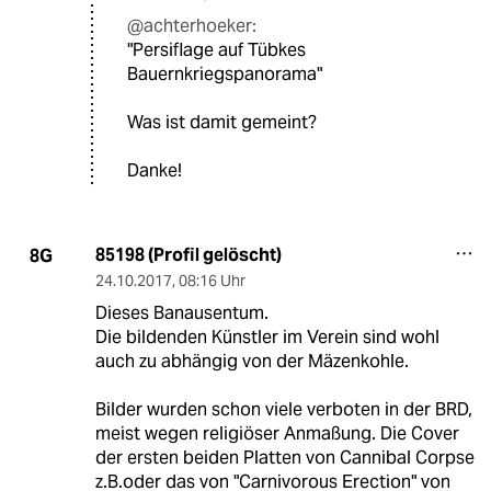
@achterhoeker:
"Persiflage auf Tübkes
Bauernkriegspanorama"
Was ist damit gemeint?
Danke!
85198 (Profil gelöscht)
8G
24.10.2017
,
08:16 Uhr
Dieses Banausentum.
Die bildenden Künstler im Verein sind wohl
auch zu abhängig von der Mäzenkohle.
Bilder wurden schon viele verboten in der BRD,
meist wegen religiöser Anmaßung. Die Cover
der ersten beiden Platten von Cannibal Corpse
z.B.oder das von "Carnivorous Erection" von