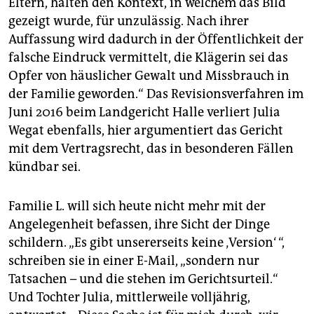
Eltern, halten den Kontext, in welchem das Bild
gezeigt wurde, für unzulässig. Nach ihrer
Auffassung wird dadurch in der Öffentlichkeit der
falsche Eindruck vermittelt, die Klägerin sei das
Opfer von häuslicher Gewalt und Missbrauch in
der Familie geworden.“ Das Revisionsverfahren im
Juni 2016 beim Landgericht Halle verliert Julia
Wegat ebenfalls, hier argumentiert das Gericht
mit dem Vertragsrecht, das in besonderen Fällen
kündbar sei.
Familie L. will sich heute nicht mehr mit der
Angelegenheit befassen, ihre Sicht der Dinge
schildern. „Es gibt unsererseits keine ‚Version‘ “,
schreiben sie in einer E-Mail, „sondern nur
Tatsachen – und die stehen im Gerichtsurteil.“
Und Tochter Julia, mittlerweile volljährig,