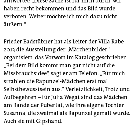
antwortet: „Diese Sache ist für mich durch, wir
haben recht bekommen und das Bild wurde
verboten. Weiter möchte ich mich dazu nicht
äußern.“
Frieder Badstübner hat als Leiter der Villa Rabe
2013 die Ausstellung der „Märchenbilder“
organisiert, das Vorwort im Katalog geschrieben.
„Bei dem Bild kommt man gar nicht auf die
Missbrauchsidee“, sagt er am Telefon. „Für mich
strahlen die Rapunzel-Mädchen erst mal
Selbstbewusstsein aus.“ Verletzlichkeit, Trotz und
Aufbegehren – für Julia Wegat sind das Mädchen
am Rande der Pubertät, wie ihre eigene Tochter
Susanna, die zweimal als Rapunzel gemalt wurde.
Auch sie mit Gipshand.