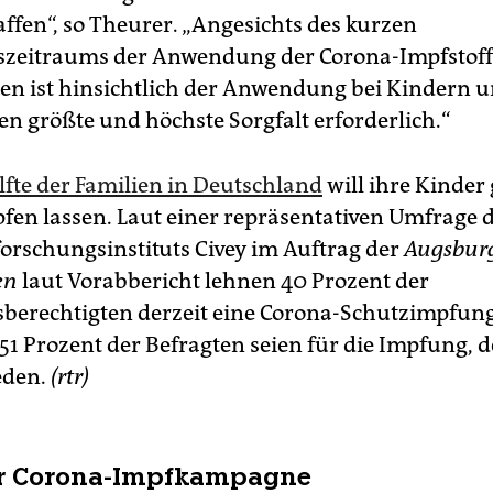
affen“, so Theurer. „Angesichts des kurzen
zeitraums der Anwendung der Corona-Impfstoff
n ist hinsichtlich der Anwendung bei Kindern 
en größte und höchste Sorgfalt erforderlich.“
lfte der Familien in Deutschland
will ihre Kinder
fen lassen. Laut einer repräsentativen Umfrage 
rschungsinstituts Civey im Auftrag der
Augsbur
en
laut Vorabbericht lehnen 40 Prozent der
berechtigten derzeit eine Corona-Schutzimpfung
51 Prozent der Befragten seien für die Impfung, d
eden.
(rtr)