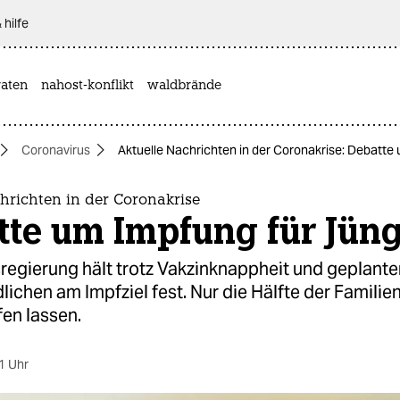
 hilfe
aten
nahost-konflikt
waldbrände
Coronavirus
Aktuelle Nachrichten in der Coronakrise: Debatte
hrichten in der Coronakrise
tte um Impfung für Jün
regierung hält trotz Vakzinknappheit und geplant
ichen am Impfziel fest. Nur die Hälfte der Familien 
en lassen.
1 Uhr