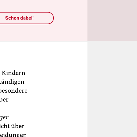
Schon dabei!
, Kindern
tändigen
sbesondere
ber
ger
icht über
heidungen