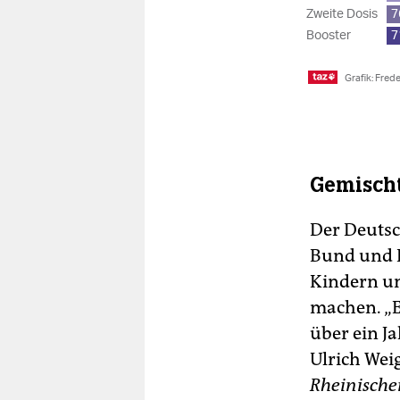
Gemischt
Der Deutsc
Bund und L
Kindern un
machen. „E
über ein Ja
Ulrich Wei
Rheinische