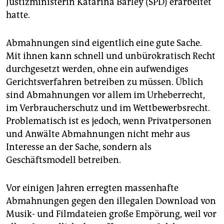
Justizministerin Katarina Barley (SPD) erarbeitet
epaper login
hatte.
Abmahnungen sind eigentlich eine gute Sache.
Mit ihnen kann schnell und unbürokratisch Recht
durchgesetzt werden, ohne ein aufwendiges
Gerichtsverfahren betreiben zu müssen. Üblich
sind Abmahnungen vor allem im Urheberrecht,
im Verbraucherschutz und im Wettbewerbsrecht.
Problematisch ist es jedoch, wenn Privatpersonen
und Anwälte Abmahnungen nicht mehr aus
Interesse an der Sache, sondern als
Geschäftsmodell betreiben.
Vor einigen Jahren erregten massenhafte
Abmahnungen gegen den illegalen Download von
Musik- und Filmdateien große Empörung, weil vor