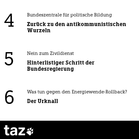
4
Bundeszentrale für politische Bildung
Zurück zu den antikommunistischen
Wurzeln
5
Nein zum Zivildienst
Hinterlistiger Schritt der
Bundesregierung
6
Was tun gegen den Energiewende-Rollback?
Der Urknall
taz
