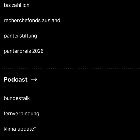
taz zahl ich
recherchefonds ausland
panterstiftung
panterpreis 2026
Podcast
bundestalk
fernverbindung
klima update°