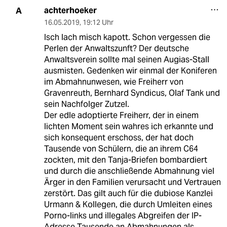
achterhoeker
A
16.05.2019
,
19:12 Uhr
Isch lach misch kapott. Schon vergessen die
Perlen der Anwaltszunft? Der deutsche
Anwaltsverein sollte mal seinen Augias-Stall
ausmisten. Gedenken wir einmal der Koniferen
im Abmahnunwesen, wie Freiherr von
Gravenreuth, Bernhard Syndicus, Olaf Tank und
sein Nachfolger Zutzel.
Der edle adoptierte Freiherr, der in einem
lichten Moment sein wahres ich erkannte und
sich konsequent erschoss, der hat doch
Tausende von Schülern, die an ihrem C64
zockten, mit den Tanja-Briefen bombardiert
und durch die anschließende Abmahnung viel
Ärger in den Familien verursacht und Vertrauen
zerstört. Das gilt auch für die dubiose Kanzlei
Urmann & Kollegen, die durch Umleiten eines
Porno-links und illegales Abgreifen der IP-
Adresse Tausende an Abmahnungen als