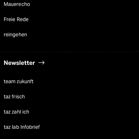
Mauerecho
Freie Rede
reingehen
Newsletter
team zukunft
taz frisch
taz zahl ich
taz lab Infobrief