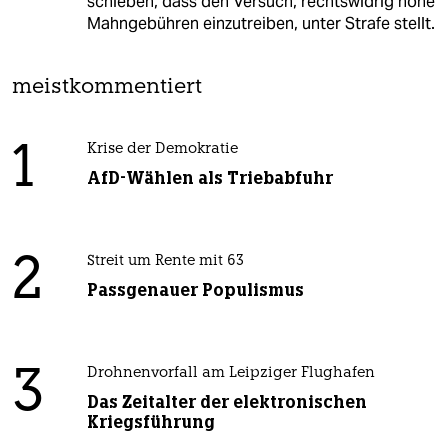
schieben, dass den Versuch, rechtswidrig hohe
Mahngebühren einzutreiben, unter Strafe stellt.
meistkommentiert
1
Krise der Demokratie
AfD-Wählen als Triebabfuhr
2
Streit um Rente mit 63
Passgenauer Populismus
3
Drohnenvorfall am Leipziger Flughafen
Das Zeitalter der elektronischen
Kriegsführung