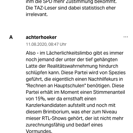
ihm die SPD mehr Zustimmung bekommt.
Die TAZ-Leser sind dabei statistisch eher
irrelevant.
achterhoeker
A
11.08.2020
,
08:47 Uhr
Also - im Lächerlichkeitslimbo gibt es immer
noch jemand der unter der tief gehängten
Latte der Realitätswahrnehmung hindurch
schlüpfen kann. Diese Partei wird von Spezies
geführt, die eigentlich einen Nachhilfekurs in
"Rechnen an Hauptschulen" benötigen. Diese
Partei erhält im Moment einen Stimmenanteil
von 15%, wer da ernsthaft einen
Kanzlerkandidaten aufstellt und noch mit
diesem Brimborium, was eher zum Niveau
mieser RTL-Shows gehört, der ist nicht mehr
zurechnungsfähig und bedarf eines
Vormundes.