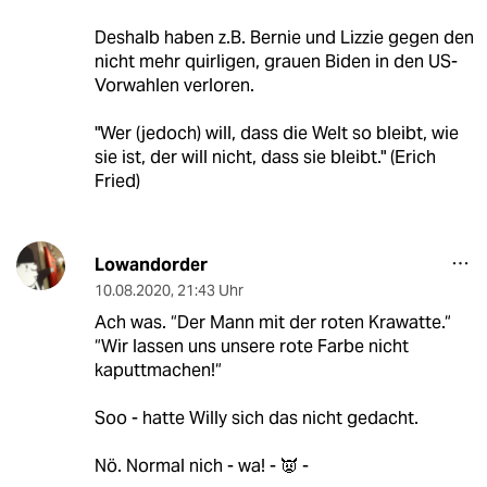
Deshalb haben z.B. Bernie und Lizzie gegen den
nicht mehr quirligen, grauen Biden in den US-
Vorwahlen verloren.
"Wer (jedoch) will, dass die Welt so bleibt, wie
sie ist, der will nicht, dass sie bleibt." (Erich
Fried)
Lowandorder
10.08.2020
,
21:43 Uhr
Ach was. “Der Mann mit der roten Krawatte.“
“Wir lassen uns unsere rote Farbe nicht
kaputtmachen!“
Soo - hatte Willy sich das nicht gedacht.
Nö. Normal nich - wa! - 👿 -