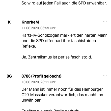
So wird auf jeden Fall auch die SPD unwählbar.
KnorkeM
K
11.08.2020
,
06:59 Uhr
Hartz-IV-Scholzogan markiert den harten Mann
und die SPD offenbart ihre faschistoiden
Reflexe.
Ja, Zentralismus ist per se faschistoid.
8786 (Profil gelöscht)
8G
10.08.2020
,
23:11 Uhr
Der Mann ist immer noch für das Hamburger
G20-Massaker verantwortlich, das macht ihn
unwählbar.