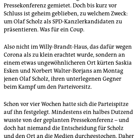
epaper login
Pressekonferenz gemietet. Doch bis kurz vor
Schluss ist geheim geblieben, zu welchem Zweck:
um Olaf Scholz als SPD-Kanzlerkandidaten zu
präsentieren. Was für ein Coup.
Also nicht im Willy-Brandt-Haus, das dafür wegen
Corona als zu klein erachtet wurde, sondern an
einem etwas ungewöhnlicheren Ort kürten Saskia
Esken und Norbert Walter-Borjans am Montag
jenen Olaf Scholz, ihren unterlegenen Gegner
beim Kampf um den Parteivorsitz.
Schon vor vier Wochen hatte sich die Parteispitze
auf ihn festgelegt. Mindestens ein halbes Dutzend
wusste von der geplanten Pressekonferenz – und
doch hat niemand die Entscheidung für Scholz
und den Ort an die Medien durchgestochen. Daher