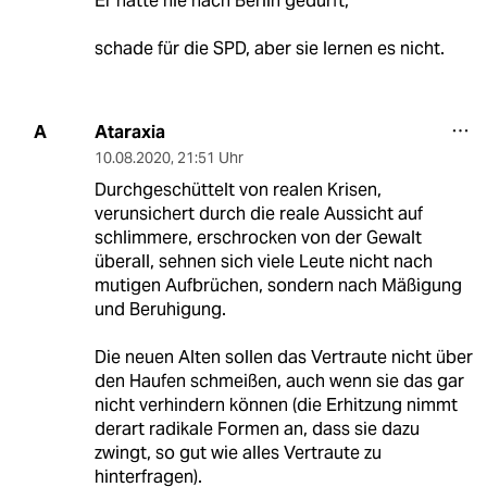
Er hätte nie nach Berlin gedurft,
schade für die SPD, aber sie lernen es nicht.
Ataraxia
A
10.08.2020
,
21:51 Uhr
Durchgeschüttelt von realen Krisen,
verunsichert durch die reale Aussicht auf
schlimmere, erschrocken von der Gewalt
überall, sehnen sich viele Leute nicht nach
mutigen Aufbrüchen, sondern nach Mäßigung
und Beruhigung.
Die neuen Alten sollen das Vertraute nicht über
den Haufen schmeißen, auch wenn sie das gar
nicht verhindern können (die Erhitzung nimmt
derart radikale Formen an, dass sie dazu
zwingt, so gut wie alles Vertraute zu
hinterfragen).