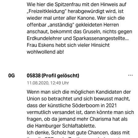
Wie hier die Spitzenfrau mit den Hinweis auf
„Freizeitkleidung“ herabgewürdigt wird, ist
wieder mal unter aller Kanone. Wer sich die
offenbar „anständig“ gekleideten Herren
anschaut, bekommt das Gruseln, nichts gegen
Erdkundelehrer und Sparkassenangestellte...
Frau Eskens hebt sich vieler Hinsicht
wohlwollend ab!
05838 (Profil gelöscht)
0G
11.08.2020
,
12:49 Uhr
Wenn man sich die möglichen Kandidaten der
Union so betrachtet und sich bewusst macht,
dass der künstliche Söderboom in 2021
vermutlich versandet ist, dann könnte man sich
fragen, ob da jemand mehr Charisma hat als
die Hamburger Schlaftablette.
Ich denke, Scholz hat gute Chancen, dass mit