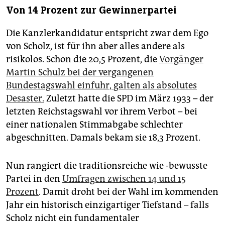
Von 14 Prozent zur Gewinnerpartei
Die Kanzlerkandidatur entspricht zwar dem Ego
von Scholz, ist für ihn aber alles andere als
risikolos. Schon die 20,5 Prozent, die
Vorgänger
Martin Schulz bei der vergangenen
Bundestagswahl einfuhr, galten als absolutes
Desaster.
Zuletzt hatte die SPD im März 1933 – der
letzten Reichstagswahl vor ihrem Verbot – bei
einer nationalen Stimmabgabe schlechter
abgeschnitten. Damals bekam sie 18,3 Prozent.
Nun rangiert die traditionsreiche wie -bewusste
Partei in den
Umfragen zwischen 14 und 15
Prozent
. Damit droht bei der Wahl im kommenden
Jahr ein historisch einzigartiger Tiefstand – falls
Scholz nicht ein fundamentaler