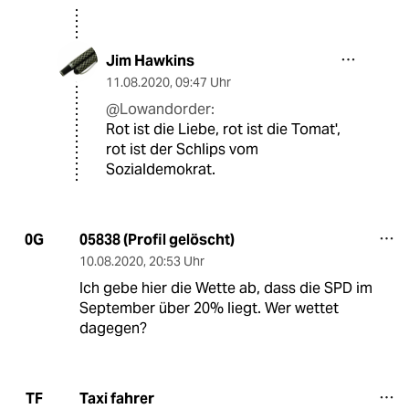
Jim Hawkins
11.08.2020
,
09:47 Uhr
@Lowandorder:
Rot ist die Liebe, rot ist die Tomat',
rot ist der Schlips vom
Sozialdemokrat.
05838 (Profil gelöscht)
0G
10.08.2020
,
20:53 Uhr
Ich gebe hier die Wette ab, dass die SPD im
September über 20% liegt. Wer wettet
dagegen?
Taxi fahrer
TF