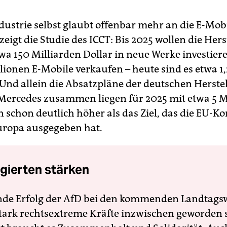
ustrie selbst glaubt offenbar mehr an die E-Mobil
, zeigt die Studie des ICCT: Bis 2025 wollen die Hers
twa 150 Milliarden Dollar in neue Werke investie
lionen E-Mobile verkaufen – heute sind es etwa 1,
 Und allein die Absatzpläne der deutschen Herste
rcedes zusammen liegen für 2025 mit etwa 5 M
 schon deutlich höher als das Ziel, das die EU-
uropa ausgegeben hat.
gierten stärken
nde Erfolg der AfD bei den kommenden Landtags
 stark rechtsextreme Kräfte inzwischen geworden 