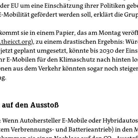
der EU um eine Einschätzung ihrer Politiken geb
-Mobilität gefördert werden soll, erklärt die Gru
 kommt sie in einem Papier, das am Montag veröff
theicct.org
), zu einem drastischen Ergebnis: Wür
jetzt geplant umgesetzt, könnte bis 2030 der Ein
 E-Mobilen für den Klimaschutz nach hinten lo
onen aus dem Verkehr könnten sogar noch steigen
ng.
 auf den Ausstoß
 Wenn Autohersteller E-Mobile oder Hybridautos
em Verbrennungs- und Batterieantrieb) in den 