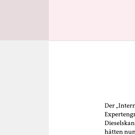
Der „Intern
Expertengr
Dieselskan
hätten nun