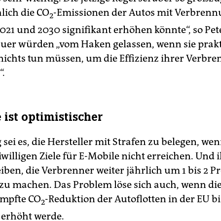
hlich die CO
-Emissionen der Autos mit Verbren
2
021 und 2030 signifikant erhöhen könnte“, so Pet
uer würden „vom Haken gelassen, wenn sie prakt
nichts tun müssen, um die Effizienz ihrer Verbre
“.
 ist optimistischer
sei es, die Hersteller mit Strafen zu belegen, wen
iwilligen Ziele für E-Mobile nicht erreichen. Und
iben, die Verbrenner weiter jährlich um 1 bis 2 P
r zu machen. Das Problem löse sich auch, wenn die
mpfte CO
-Reduktion der Autoflotten in der EU b
2
 erhöht werde.