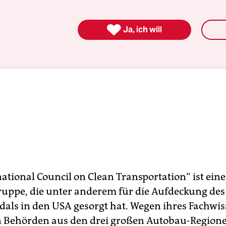

Ja, ich will
ational Council on Clean Transportation“ ist eine
uppe, die unter anderem für die Aufdeckung des
dals in den USA gesorgt hat. Wegen ihres Fachwi
 Behörden aus den drei großen Autobau-Region