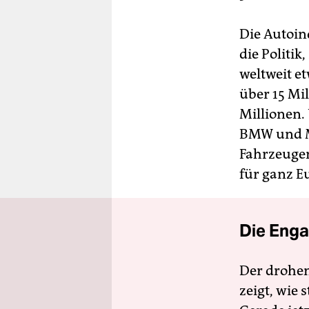
Die Autoind
die Politik
weltweit e
über 15 Mil
Millionen.
BMW und Me
Fahrzeugen
für ganz E
Die Enga
Der drohe
zeigt, wie