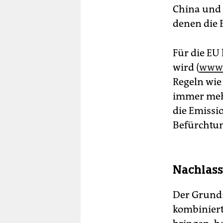
China und 
denen die E
Für die EU
wird (
www.
Regeln wie 
immer mehr
die Emissi
Befürchtu
Nachlass
Der Grund:
kombiniert