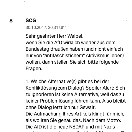
SCG
S
30.10.2017
,
20:31 Uhr
Sehr geehrter Herr Waibel,
wenn Sie die AfD wirklich wieder aus dem
Bundestag draußen haben (und nicht einfach
nur von "antifaschistichem" Aktivismus leben)
wollen, dann stellen Sie sich bitte folgende
Fragen:
1. Welche Alternative(n) gibt es bei der
Konfliktlösung zum Dialog? Spoiler Alert: Sich
zu ignorieren ist keine Alternative, weil das zu
keiner Problemlösung führen kann. Also bleibt
ohne Dialog letztlich nur Gewalt.
Die Aufmachung Ihres Artikels klingt für mich,
als wollten Sie genau das. Nach dem Motto:
Die AfD ist die neue NSDAP und mit Nazis