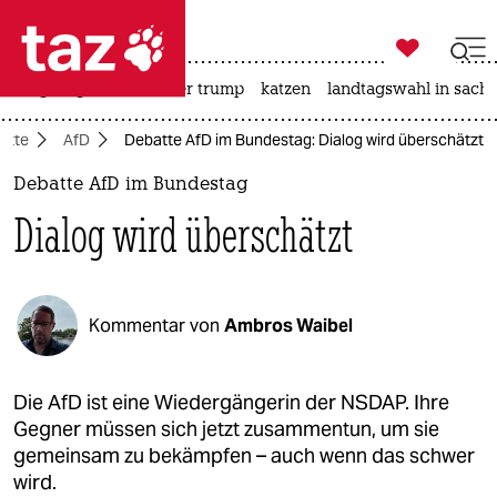

taz zahl ich
bergsteigen
usa unter trump
katzen
landtagswahl in sachs

taz zahl ich
atte
AfD
Debatte AfD im Bundestag: Dialog wird überschätzt
taz zahl ich
Debatte AfD im Bundestag
themen
Dialog wird überschätzt
politik
öko
Kommentar von
Ambros Waibel
gesellschaft
kultur
Die AfD ist eine Wiedergängerin der NSDAP. Ihre
Gegner müssen sich jetzt zusammentun, um sie
sport
gemeinsam zu bekämpfen – auch wenn das schwer
wird.