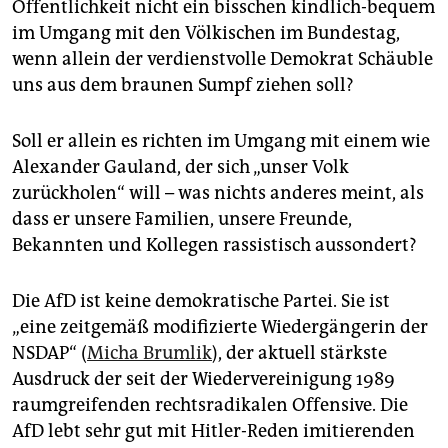
Öffentlichkeit nicht ein bisschen kindlich-bequem
im Umgang mit den Völkischen im Bundestag,
wenn allein der verdienstvolle Demokrat Schäuble
uns aus dem braunen Sumpf ziehen soll?
Soll er allein es richten im Umgang mit einem wie
Alexander Gauland, der sich „unser Volk
zurückholen“ will – was nichts anderes meint, als
dass er unsere Familien, unsere Freunde,
Bekannten und Kollegen rassistisch aussondert?
Die AfD ist keine demokratische Partei. Sie ist
„eine zeitgemäß modifizierte Wiedergängerin der
NSDAP“ (
Micha Brumlik
), der aktuell stärkste
Ausdruck der seit der Wiedervereinigung 1989
raumgreifenden rechtsradikalen Offensive. Die
AfD lebt sehr gut mit Hitler-Reden imitierenden