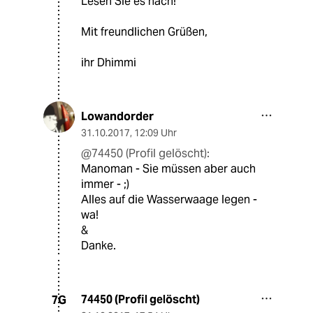
Lesen Sie es nach!
Mit freundlichen Grüßen,
ihr Dhimmi
Lowandorder
31.10.2017
,
12:09 Uhr
@74450 (Profil gelöscht):
Manoman - Sie müssen aber auch
immer - ;)
Alles auf die Wasserwaage legen -
wa!
&
Danke.
74450 (Profil gelöscht)
7G