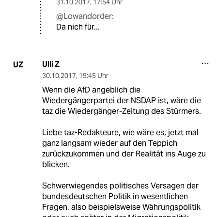
31.10.2017
,
17:54 Uhr
@Lowandorder:
Da nich für...
Ulli Z
UZ
30.10.2017
,
19:45 Uhr
Wenn die AfD angeblich die
Wiedergängerpartei der NSDAP ist, wäre die
taz die Wiedergänger-Zeitung des Stürmers.
Liebe taz-Redakteure, wie wäre es, jetzt mal
ganz langsam wieder auf den Teppich
zurückzukommen und der Realität ins Auge zu
blicken.
Schwerwiegendes politisches Versagen der
bundesdeutschen Politik in wesentlichen
Fragen, also beispielsweise Währungspolitik