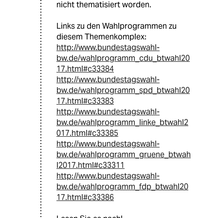
nicht thematisiert worden.
Links zu den Wahlprogrammen zu
diesem Themenkomplex:
http://www.bundestagswahl-
bw.de/wahlprogramm_cdu_btwahl20
17.html#c33384
http://www.bundestagswahl-
bw.de/wahlprogramm_spd_btwahl20
17.html#c33383
http://www.bundestagswahl-
bw.de/wahlprogramm_linke_btwahl2
017.html#c33385
http://www.bundestagswahl-
bw.de/wahlprogramm_gruene_btwah
l2017.html#c33311
http://www.bundestagswahl-
bw.de/wahlprogramm_fdp_btwahl20
17.html#c33386