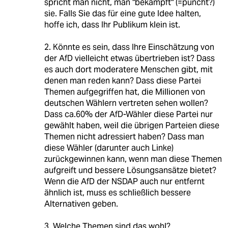
spricht man nicht, man "bekämpft" (=puncht?)
sie. Falls Sie das für eine gute Idee halten,
hoffe ich, dass Ihr Publikum klein ist.
2. Könnte es sein, dass Ihre Einschätzung von
der AfD vielleicht etwas übertrieben ist? Dass
es auch dort moderatere Menschen gibt, mit
denen man reden kann? Dass diese Partei
Themen aufgegriffen hat, die Millionen von
deutschen Wählern vertreten sehen wollen?
Dass ca.60% der AfD-Wähler diese Partei nur
gewählt haben, weil die übrigen Parteien diese
Themen nicht adressiert haben? Dass man
diese Wähler (darunter auch Linke)
zurückgewinnen kann, wenn man diese Themen
aufgreift und bessere Lösungsansätze bietet?
Wenn die AfD der NSDAP auch nur entfernt
ähnlich ist, muss es schließlich bessere
Alternativen geben.
3. Welche Themen sind das wohl?