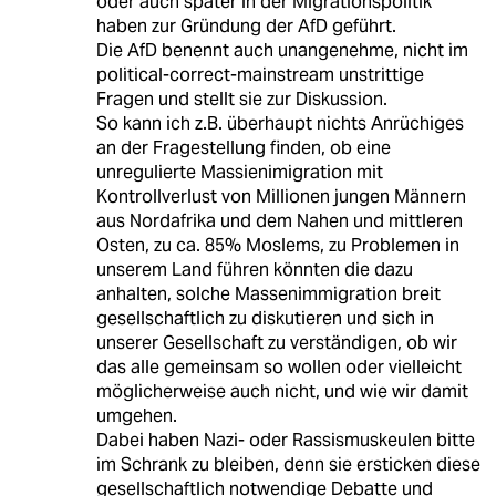
oder auch später in der Migrationspolitik
haben zur Gründung der AfD geführt.
Die AfD benennt auch unangenehme, nicht im
political-correct-mainstream unstrittige
Fragen und stellt sie zur Diskussion.
So kann ich z.B. überhaupt nichts Anrüchiges
an der Fragestellung finden, ob eine
unregulierte Massienimigration mit
Kontrollverlust von Millionen jungen Männern
aus Nordafrika und dem Nahen und mittleren
Osten, zu ca. 85% Moslems, zu Problemen in
unserem Land führen könnten die dazu
anhalten, solche Massenimmigration breit
gesellschaftlich zu diskutieren und sich in
unserer Gesellschaft zu verständigen, ob wir
das alle gemeinsam so wollen oder vielleicht
möglicherweise auch nicht, und wie wir damit
umgehen.
Dabei haben Nazi- oder Rassismuskeulen bitte
im Schrank zu bleiben, denn sie ersticken diese
gesellschaftlich notwendige Debatte und