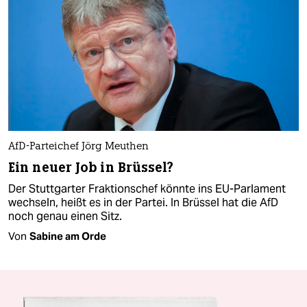
AfD-Parteichef Jörg Meuthen
Ein neuer Job in Brüssel?
Der Stuttgarter Fraktionschef könnte ins EU-Parlament
wechseln, heißt es in der Partei. In Brüssel hat die AfD
noch genau einen Sitz.
Von
Sabine am Orde