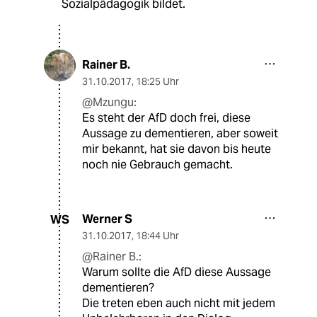
Sozialpädagogik bildet.
Rainer B.
31.10.2017
,
18:25 Uhr
@Mzungu:
Es steht der AfD doch frei, diese
Aussage zu dementieren, aber soweit
mir bekannt, hat sie davon bis heute
noch nie Gebrauch gemacht.
Werner S
WS
31.10.2017
,
18:44 Uhr
@Rainer B.:
Warum sollte die AfD diese Aussage
dementieren?
Die treten eben auch nicht mit jedem