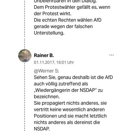
Unbelehrbaren in den Dialog.
Dem Protestwähler gefällt es, wenn
der Protest wirkt.
Die echten Rechten wählen AfD
gerade wegen der falschen
Unterstellung.
Rainer B.
01.11.2017
,
16:01 Uhr
@Werner S:
Sehen Sie, genau deshalb ist die AfD
auch völlig zutreffend als
„Wiedergängerin der NSDAP“ zu
bezeichnen.
Sie propagiert nichts anderes, sie
vertritt keine wesentlich anderen
Positionen und sie macht letztlich
nichts anderes als dereinst die
NSDAP.