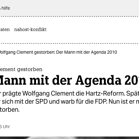
 hilfe
aten
nahost-konflikt
olfgang Clement gestorben: Der Mann mit der Agenda 2010
ement gestorben
Mann mit der Agenda 20
er prägte Wolfgang Clement die Hartz-Reform. Spä
 sich mit der SPD und warb für die FDP. Nun ist er 
torben.
6 Uhr