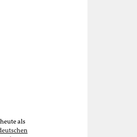
 heute als
deutschen