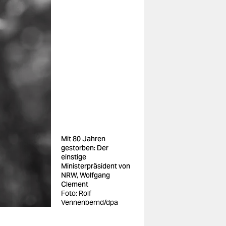
Mit 80 Jahren
gestorben: Der
einstige
Ministerpräsident von
NRW, Wolfgang
Clement
Foto: Rolf
Vennenbernd/dpa