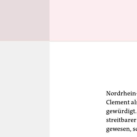
Nordrhein-
Clement al
gewürdigt. 
streitbare
gewesen, s