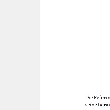
Die Refor
seine hera