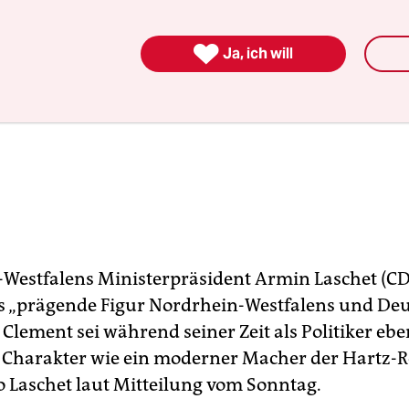

Ja, ich will
Westfalens Ministerpräsident Armin Laschet (CD
s „prägende Figur Nordrhein-Westfalens und De
Clement sei während seiner Zeit als Politiker ebe
r Charakter wie ein moderner Macher der Hartz-
o Laschet laut Mitteilung vom Sonntag.