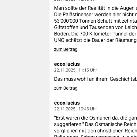
Man sollte der Realität in die Augen se
Die Palästinenser werden hier nicht 
53'000'000 Tonnen Schutt mit zehnt
Giftstoffen und Tausenden von Leich
Boden. Die 700 Kilometer Tunnel de
UNO schätzt die Dauer der Räumungs
zum Beitrag
ecox lucius
22.11.2025 , 11:15 Uhr
Das muss wohl an ihrem Geschichtsb
zum Beitrag
ecox lucius
22.11.2025 , 10:46 Uhr
"Erst waren die Osmanen da, die ganz
suggerieren." Das Osmanische Reich 
verglichen mit den christlichen Rei