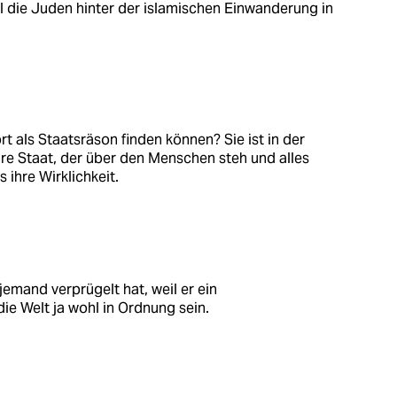
l die Juden hinter der islamischen Einwanderung in
t als Staatsräson finden können? Sie ist in der
äre Staat, der über den Menschen steh und alles
 ihre Wirklichkeit.
emand verprügelt hat, weil er ein
ie Welt ja wohl in Ordnung sein.