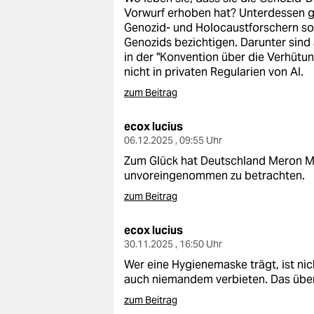
Vorwurf erhoben hat? Unterdessen gib
Genozid- und Holocaustforschern so
Genozids bezichtigen. Darunter sind 
in der "Konvention über die Verhüt
nicht in privaten Regularien von AI.
zum Beitrag
ecox lucius
06.12.2025 , 09:55 Uhr
Zum Glück hat Deutschland Meron Men
unvoreingenommen zu betrachten.
zum Beitrag
ecox lucius
30.11.2025 , 16:50 Uhr
Wer eine Hygienemaske trägt, ist n
auch niemandem verbieten. Das übe
zum Beitrag