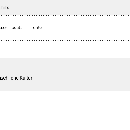
 hilfe
sser
ceuta
rente
schliche Kultur