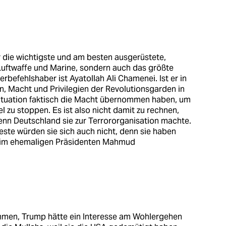
r die wichtigste und am besten ausgerüstete,
 Luftwaffe und Marine, sondern auch das größte
rbefehlshaber ist Ayatollah Ali Chamenei. Ist er in
on, Macht und Privilegien der Revolutionsgarden in
n Situation faktisch die Macht übernommen haben, um
 zu stoppen. Es ist also nicht damit zu rechnen,
wenn Deutschland sie zur Terrororganisation machte.
ste würden sie sich auch nicht, denn sie haben
beim ehemaligen Präsidenten Mahmud
hmen, Trump hätte ein Interesse am Wohlergehen