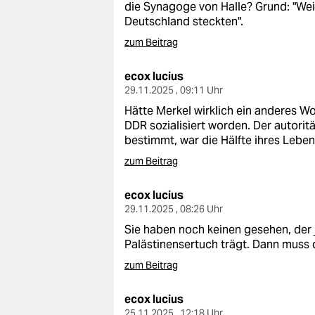
die Synagoge von Halle? Grund: "Wei
Deutschland steckten".
zum Beitrag
ecox lucius
29.11.2025 , 09:11 Uhr
Hätte Merkel wirklich ein anderes Wor
DDR sozialisiert worden. Der autorit
bestimmt, war die Hälfte ihres Lebens
zum Beitrag
ecox lucius
29.11.2025 , 08:26 Uhr
Sie haben noch keinen gesehen, der j
Palästinensertuch trägt. Dann muss d
zum Beitrag
ecox lucius
25.11.2025 , 12:18 Uhr