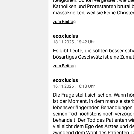
Religionen. Schon vergessen, wie di
Katholiken und Protestanten brutal b
massakrierten, weil sie keine Christen
zum Beitrag
ecox lucius
18.11.2025 , 19:42 Uhr
Es gibt Leute, die sollten besser sc
bösartiges Geschwätz ist eine Zumu
zum Beitrag
ecox lucius
16.11.2025 , 16:13 Uhr
Die Frage stellt sich schon. Wann hö
ist der Moment, in dem man sie ster
lebensverlängernden Behandlungen ein
seinen Tod höchstens noch verzögern k
behandelt. Der Tod des Patienten wir
vielleicht dem Ego des Arztes und 
zwingend dem Wohl des Patienten. Di