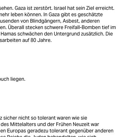
hen. Gaza ist zerstört. Israel hat sein Ziel erreicht.
mehr leben können. In Gaza gibt es geschätzte
ausenden von Blindgängern, Asbest, anderen
en. Überall stecken schwere Freifall-Bomben tief im
r Hamas schwächen den Untergrund zusätzlich. Die
arbeiten auf 80 Jahre.
uch liegen.
 sicher nicht so tolerant waren wie sie
des Mittelalters und der Frühen Neuzeit war
chen Europas geradezu tolerant gegenüber anderen