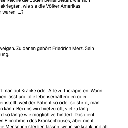
ese Reiche die Juden behandelten, wie sich
ekriegten, wie sie die Völker Amerikas
 waren, ...?
hweigen. Zu denen gehört Friedrich Merz. Sein
tung.
rt man auf Kranke oder Alte zu therapieren. Wann
ben lässt und alle lebenserhaltenden oder
stellt, weil der Patient so oder so stirbt, man
ann. Bei uns wird viel zu oft, viel zu lang
d so lange wie möglich verhindert. Das dient
den Einnahmen des Krankenhauses, aber nicht
e Menschen sterben lassen, wenn sie krank und alt