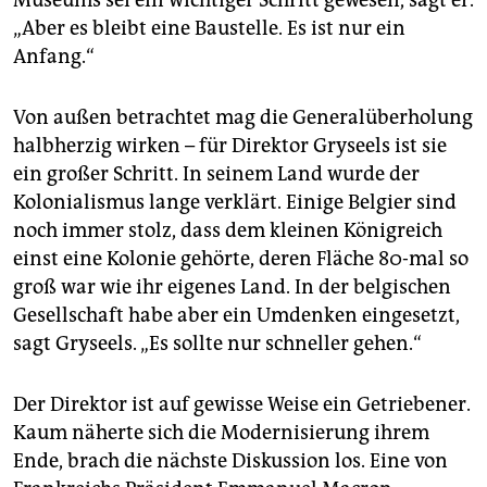
Museums sei ein wichtiger Schritt gewesen, sagt er.
„Aber es bleibt eine Baustelle. Es ist nur ein
Anfang.“
Von außen betrachtet mag die Generalüberholung
halbherzig wirken – für Direktor Gryseels ist sie
ein großer Schritt. In seinem Land wurde der
Kolonialismus lange verklärt. Einige Belgier sind
noch immer stolz, dass dem kleinen Königreich
einst eine Kolonie gehörte, deren Fläche 80-mal so
groß war wie ihr eigenes Land. In der belgischen
Gesellschaft habe aber ein Umdenken eingesetzt,
sagt Gryseels. „Es sollte nur schneller gehen.“
Der Direktor ist auf gewisse Weise ein Getriebener.
Kaum näherte sich die Modernisierung ihrem
Ende, brach die nächste Diskussion los. Eine von