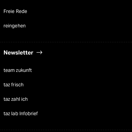
Freie Rede
reingehen
Newsletter
team zukunft
taz frisch
taz zahl ich
taz lab Infobrief