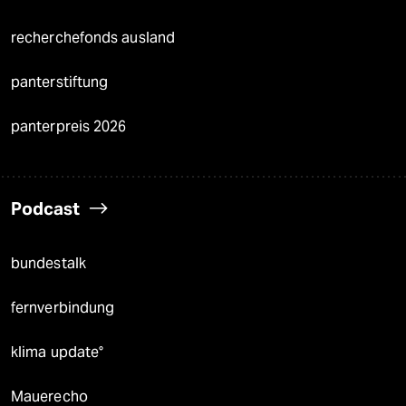
recherchefonds ausland
panterstiftung
panterpreis 2026
Podcast
bundestalk
fernverbindung
klima update°
Mauerecho