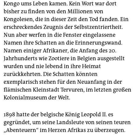
epaper login
Kongo ums Leben kamen. Kein Wort war dort
bisher zu finden von den Millionen von
Kongolesen, die in dieser Zeit den Tod fanden. Ein
erschreckendes Zeugnis der Selbstzentriertheit.
Nun aber werfen in die Fenster eingelassene
Namen ihre Schatten an die Erinnerungswand.
Namen einiger Afrikaner, die Anfang des 20.
Jahrhunderts wie Zootiere in Belgien ausgestellt
wurden und nie lebend in ihre Heimat
zurückkehrten. Die Schatten könnten
exemplarisch stehen für den Neuanfang in der
flämischen Kleinstadt Tervuren, im letzten großen
Kolonialmuseum der Welt.
1898 hatte der belgische König Leopold II. es
gegründet, um seine Landsleute von seinen teuren
„Abenteuern“ im Herzen Afrikas zu überzeugen.