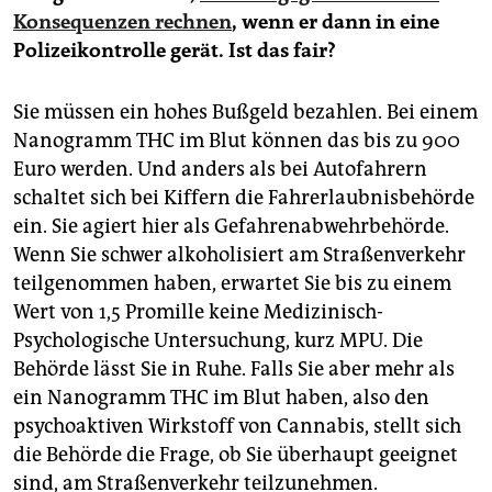
Konsequenzen rechnen
, wenn er dann in eine
Polizeikontrolle gerät. Ist das fair?
Sie müssen ein hohes Bußgeld bezahlen. Bei einem
Nanogramm THC im Blut können das bis zu 900
Euro werden. Und anders als bei Autofahrern
schaltet sich bei Kiffern die Fahrerlaubnisbehörde
ein. Sie agiert hier als Gefahrenabwehrbehörde.
Wenn Sie schwer alkoholisiert am Straßenverkehr
teilgenommen haben, erwartet Sie bis zu einem
Wert von 1,5 Promille keine Medizinisch-
Psychologische Untersuchung, kurz MPU. Die
Behörde lässt Sie in Ruhe. Falls Sie aber mehr als
ein Nanogramm THC im Blut haben, also den
psychoaktiven Wirkstoff von Cannabis, stellt sich
die Behörde die Frage, ob Sie überhaupt geeignet
sind, am Straßenverkehr teilzunehmen.