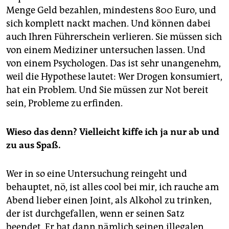
Menge Geld bezahlen, mindestens 800 Euro, und
sich komplett nackt machen. Und können dabei
auch Ihren Führerschein verlieren. Sie müssen sich
von einem Mediziner untersuchen lassen. Und
von einem Psychologen. Das ist sehr unangenehm,
weil die Hypothese lautet: Wer Drogen konsumiert,
hat ein Problem. Und Sie müssen zur Not bereit
sein, Probleme zu erfinden.
Wieso das denn? Vielleicht kiffe ich ja nur ab und
zu aus Spaß.
Wer in so eine Untersuchung reingeht und
behauptet, nö, ist alles cool bei mir, ich rauche am
Abend lieber einen Joint, als Alkohol zu trinken,
der ist durch­gefallen, wenn er seinen Satz
beendet. Er hat dann nämlich seinen illegalen