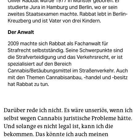
Oliver Rabbat wurde 1977 in Münster geboren. Er
studierte Jura in Hamburg und Berlin, wo er sein
zweites Staatsexamen machte. Rabbat lebt in Berlin-
Kreuzberg und ist Vater von drei Kindern.
Der Anwalt
2009 machte sich Rabbat als Fachanwalt für
Strafrecht selbstständig. Seine Schwerpunkte sind
die Strafverteidigung und das Verkehrsrecht, er ist
spezialisiert auf den Bereich
Cannabis/Betäubungsmittel im Straßenverkehr. Auch
mit den Themen Cannabisanbau, -handel und -besitz
hat Rabbat zu tun.
Darüber rede ich nicht. Es wäre unseriös, wenn ich
selbst wegen Cannabis juristische Probleme hätte.
Und solange es nicht legal ist, kann ich die
bekommen. Das könnte ich auch meinen