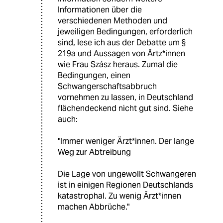
Informationen über die
verschiedenen Methoden und
jeweiligen Bedingungen, erforderlich
sind, lese ich aus der Debatte um §
219a und Aussagen von Ärtz*innen
wie Frau Szász heraus. Zumal die
Bedingungen, einen
Schwangerschaftsabbruch
vornehmen zu lassen, in Deutschland
flächendeckend nicht gut sind. Siehe
auch:
"Immer weniger Ärzt*innen. Der lange
Weg zur Abtreibung
Die Lage von ungewollt Schwangeren
ist in einigen Regionen Deutschlands
katastrophal. Zu wenig Ärzt*innen
machen Abbrüche."