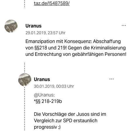
taz.de/!5487589/
Uranus
29.01.2019
,
23:57 Uhr
Emanzipation mit Konsequenz: Abschaffung
von §§218 und 219! Gegen die Kriminalisierung
und Entrechtung von gebährfähigen Personen!
Uranus
30.01.2019
,
00:03 Uhr
@Uranus:
*§§ 218-219b
Die Vorschläge der Jusos sind im
Vergleich zur SPD erstaunlich
progressiv ;)