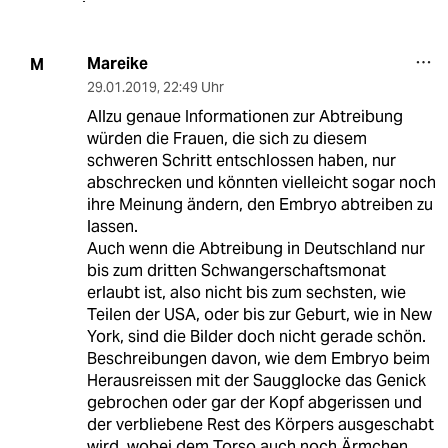
Mareike
M
29.01.2019
,
22:49 Uhr
Allzu genaue Informationen zur Abtreibung
würden die Frauen, die sich zu diesem
schweren Schritt entschlossen haben, nur
abschrecken und könnten vielleicht sogar noch
ihre Meinung ändern, den Embryo abtreiben zu
lassen.
Auch wenn die Abtreibung in Deutschland nur
bis zum dritten Schwangerschaftsmonat
erlaubt ist, also nicht bis zum sechsten, wie
Teilen der USA, oder bis zur Geburt, wie in New
York, sind die Bilder doch nicht gerade schön.
Beschreibungen davon, wie dem Embryo beim
Herausreissen mit der Saugglocke das Genick
gebrochen oder gar der Kopf abgerissen und
der verbliebene Rest des Körpers ausgeschabt
wird, wobei dem Torso auch noch Ärmchen