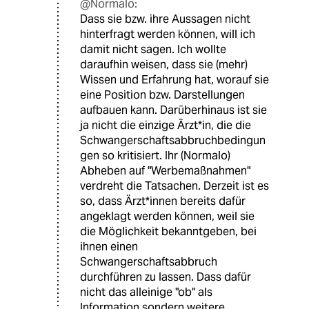
@Normalo:
Dass sie bzw. ihre Aussagen nicht
hinterfragt werden können, will ich
damit nicht sagen. Ich wollte
daraufhin weisen, dass sie (mehr)
Wissen und Erfahrung hat, worauf sie
eine Position bzw. Darstellungen
aufbauen kann. Darüberhinaus ist sie
ja nicht die einzige Ärzt*in, die die
Schwangerschaftsabbruchbedingun
gen so kritisiert. Ihr (Normalo)
Abheben auf "Werbemaßnahmen"
verdreht die Tatsachen. Derzeit ist es
so, dass Ärzt*innen bereits dafür
angeklagt werden können, weil sie
die Möglichkeit bekanntgeben, bei
ihnen einen
Schwangerschaftsabbruch
durchführen zu lassen. Dass dafür
nicht das alleinige "ob" als
Information sondern weitere