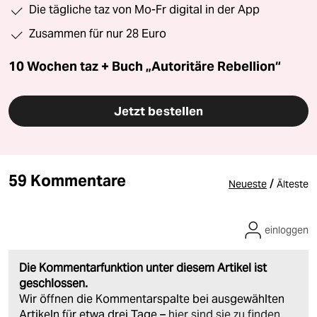
Die tägliche taz von Mo-Fr digital in der App
Zusammen für nur 28 Euro
10 Wochen taz + Buch „Autoritäre Rebellion“
Jetzt bestellen
59 Kommentare
/
Neueste
Älteste
einloggen
Die Kommentarfunktion unter diesem Artikel ist
geschlossen.
Wir öffnen die Kommentarspalte bei ausgewählten
Artikeln für etwa drei Tage –
hier sind sie zu finden
.