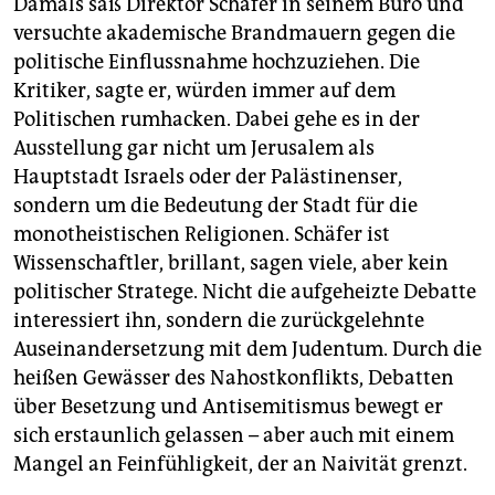
Damals saß Direktor Schäfer in seinem Büro und
versuchte akademische Brandmauern gegen die
politische Einflussnahme hochzuziehen. Die
Kritiker, sagte er, würden immer auf dem
Politischen rumhacken. Dabei gehe es in der
Ausstellung gar nicht um Jerusalem als
Hauptstadt Israels oder der Palästinenser,
sondern um die Bedeutung der Stadt für die
monotheistischen Religionen. Schäfer ist
Wissenschaftler, brillant, sagen viele, aber kein
politischer Stratege. Nicht die aufgeheizte Debatte
interessiert ihn, sondern die zurückgelehnte
Auseinandersetzung mit dem Judentum. Durch die
heißen Gewässer des Nahostkonflikts, Debatten
über Besetzung und Antisemitismus bewegt er
sich erstaunlich gelassen – aber auch mit einem
Mangel an Feinfühligkeit, der an Naivität grenzt.