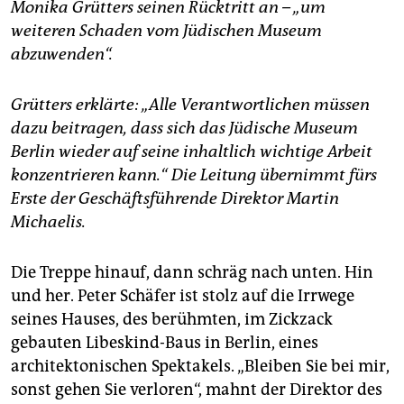
epaper login
Monika Grütters seinen Rücktritt an – „um
weiteren Schaden vom Jüdischen Museum
abzuwenden“.
Grütters erklärte: „Alle Verantwortlichen müssen
dazu beitragen, dass sich das Jüdische Museum
Berlin wieder auf seine inhaltlich wichtige Arbeit
konzentrieren kann.“ Die Leitung übernimmt fürs
Erste der Geschäftsführende Direktor Martin
Michaelis.
Die Treppe hinauf, dann schräg nach unten. Hin
und her. Peter Schäfer ist stolz auf die Irrwege
seines Hauses, des berühmten, im Zickzack
gebauten Libeskind-Baus in Berlin, eines
architektonischen Spektakels. „Bleiben Sie bei mir,
sonst gehen Sie verloren“, mahnt der Direktor des