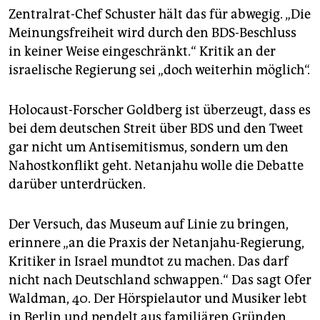
Zentralrat-Chef Schuster hält das für abwegig. „Die
Meinungsfreiheit wird durch den BDS-Beschluss
in keiner Weise eingeschränkt.“ Kritik an der
israelische Regierung sei „doch weiterhin möglich“.
Holocaust-Forscher Goldberg ist überzeugt, dass es
bei dem deutschen Streit über BDS und den Tweet
gar nicht um Antisemitismus, sondern um den
Nahostkonflikt geht. Netanjahu wolle die Debatte
darüber unterdrücken.
Der Versuch, das Museum auf Linie zu bringen,
erinnere „an die Praxis der Netanjahu-Regierung,
Kritiker in Israel mundtot zu machen. Das darf
nicht nach Deutschland schwappen.“ Das sagt Ofer
Waldman, 40. Der Hörspielautor und Musiker lebt
in Berlin und pendelt aus familiären Gründen