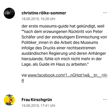
christine rölke-sommer
18.06.2019
,
16:28 Uhr
der erste museums-guide hat gekündigt, weil
""nach dem erzwungenen Rücktritt von Peter
Schäfer und der eindeutigem Einmischung von
Politiker_innen in die Arbeit des Museums
infolge des Drucks einer rechtsextremen
ausländischen Regierung und deren Anhänger
hierzulande, fühle ich mich nicht mehr in der
Lage, als Guide im Haus zu arbeiten."
via
www.facebook.com/1...nGHqt1w&__tn__=H-
R
Frau Kirschgrün
16.06.2019
,
17:41 Uhr