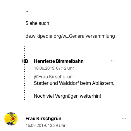
…
Siehe auch
de.wikipedia.org/w...Generalversammlung
Henriette Bimmelbahn
HB
18.06.2019
,
07:12 Uhr
@Frau Kirschgrün:
Statler und Walddorf beim Ablästern.
Noch viel Vergnügen weiterhin!
Frau Kirschgrün
15.06.2019
,
13:29 Uhr