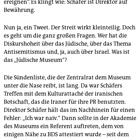
ereignen“. Es klingt wie: Schäfer ist Direktor auf
Bewährung.
Nun ja, ein Tweet. Der Streit wirkt kleinteilig. Doch
es geht um die ganz großen Fragen. Wer hat die
Diskurshoheit über das Jüdische, über das Thema
Antisemitismus und, ja, auch über Israel. Was ist
das „Jüdische Museum“?
Die Sündenliste, die der Zentralrat dem Museum
unter die Nase reibt, ist lang. Da war Schäfers
Treffen mit dem Kulturattaché der iranischen
Botschaft, das die Iraner für ihre PR benutzten.
Direktor Schäfer hält das im Nachhinein für einen
Fehler: „Ich war naiv.“ Dann sollte in der Akademie
des Museums ein Referent auftreten, dem von
einigen Nähe zu BDS attestiert wurde – seit dem