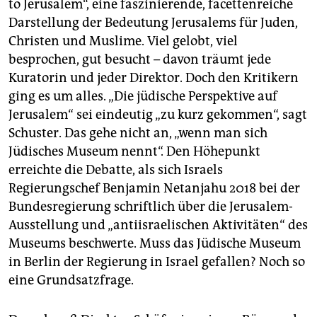
to Jerusalem“, eine faszinierende, facettenreiche
Darstellung der Bedeutung Jerusalems für Juden,
Christen und Muslime. Viel gelobt, viel
besprochen, gut besucht – davon träumt jede
Kuratorin und jeder Direktor. Doch den Kritikern
ging es um alles. „Die jüdische Perspektive auf
Jerusalem“ sei eindeutig „zu kurz gekommen“, sagt
Schuster. Das gehe nicht an, „wenn man sich
Jüdisches Museum nennt“. Den Höhepunkt
erreichte die Debatte, als sich Israels
Regierungschef Benjamin Netanjahu 2018 bei der
Bundesregierung schriftlich über die Jerusalem-
Ausstellung und „antiisraelischen Aktivitäten“ des
Museums beschwerte. Muss das Jüdische Museum
in Berlin der Regierung in Israel gefallen? Noch so
eine Grundsatzfrage.