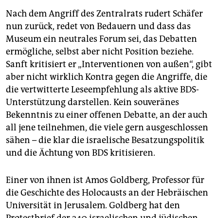
Nach dem Angriff des Zentralrats rudert Schäfer
nun zurück, redet von ­Bedauern und dass das
Museum ein neutrales Forum sei, das Debatten
ermögliche, selbst aber nicht Position beziehe.
Sanft kritisiert er „Interven­tio­nen von außen“, gibt
aber nicht wirklich Kontra gegen die Angriffe, die
die vertwitterte Leseempfehlung als aktive BDS-
Unterstützung darstellen. Kein souveränes
Bekenntnis zu einer offenen Debatte, an der auch
all jene teilnehmen, die viele gern ausgeschlossen
sähen – die klar die israelische Besatzungspolitik
und die Ächtung von BDS kritisieren.
Einer von ihnen ist Amos Goldberg, Professor für
die Geschichte des Holocausts an der Hebräischen
Universität in Jerusalem. Goldberg hat den