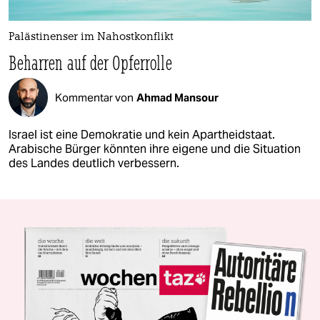
Palästinenser im Nahostkonflikt
Beharren auf der Opferrolle
Kommentar von
Ahmad Mansour
Israel ist eine Demokratie und kein Apartheidstaat.
Arabische Bürger könnten ihre eigene und die Situation
des Landes deutlich verbessern.