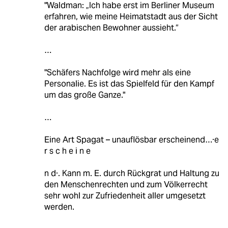
"Waldman: „Ich habe erst im Berliner Museum
erfahren, wie meine Heimatstadt aus der Sicht
der arabischen Bewohner aussieht.“
…
"Schäfers Nachfolge wird mehr als eine
Personalie. Es ist das Spielfeld für den Kampf
um das große Ganze."
…
Eine Art Spagat – unauflösbar erscheinend…·e
r s c h e i n e
n d·. Kann m. E. durch Rückgrat und Haltung zu
den Menschenrechten und zum Völkerrecht
sehr wohl zur Zufriedenheit aller umgesetzt
werden.