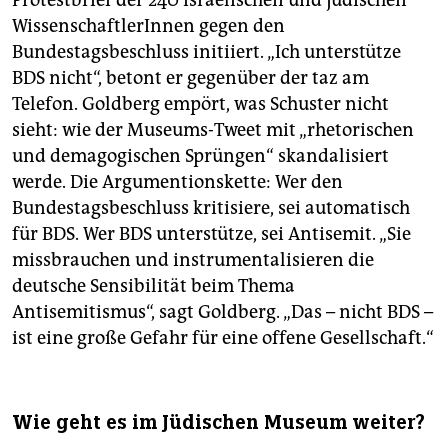
Protestbrief der 240 israelischen und jüdischen
WissenschaftlerInnen gegen den
Bundestagsbeschluss initiiert. „Ich unterstütze
BDS nicht“, betont er gegenüber der taz am
Telefon. Goldberg empört, was Schuster nicht
sieht: wie der Museums-Tweet mit „rhetorischen
und demagogischen Sprüngen“ skandalisiert
werde. Die Argumentionskette: Wer den
Bundestagsbeschluss kritisiere, sei automatisch
für BDS. Wer BDS unterstütze, sei Antisemit. „Sie
missbrauchen und instrumentalisieren die
deutsche Sensibilität beim Thema
Antisemitismus“, sagt Goldberg. „Das – nicht BDS –
ist eine große Gefahr für eine offene Gesellschaft.“
Wie geht es im Jüdischen Museum weiter?