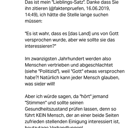
Das ist mein "Lieblings-Satz". Danke dass Sie
ihn zitieren (@faktenpruefen, 16.06.2019,
14:49), ich hätte die Stelle lange suchen
müssen:
"Es ist wahr, dass es [das Land] uns von Gott
versprochen wurde, aber wie sollte sie das
interessieren?"
Im zwanzigsten Jahrhundert werden also
Menschen vertrieben und abgeschlachtet
(siehe "Politizid"), weil "Gott" etwas versprochen
habe?! Natürlich kann jeder Mensch glauben,
was sie|er will!
Aber ich würde sagen, da "hört" jemand
"Stimmen" und sollte seinen
Gesundheitszustand prüfen lassen, denn so
führt KEIN Mensch, der an einer beide Seiten
zufrieden stellenden Einigung interessiert ist,
heutzutage Verhandlungen!