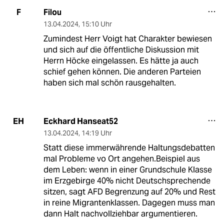
Filou
F
13.04.2024
,
15:10 Uhr
Zumindest Herr Voigt hat Charakter bewiesen
und sich auf die öffentliche Diskussion mit
Herrn Höcke eingelassen. Es hätte ja auch
schief gehen können. Die anderen Parteien
haben sich mal schön rausgehalten.
Eckhard Hanseat52
EH
13.04.2024
,
14:19 Uhr
Statt diese immerwährende Haltungsdebatten
mal Probleme vo Ort angehen.Beispiel aus
dem Leben: wenn in einer Grundschule Klasse
im Erzgebirge 40% nicht Deutschsprechende
sitzen, sagt AFD Begrenzung auf 20% und Rest
in reine Migrantenklassen. Dagegen muss man
dann Halt nachvollziehbar argumentieren.