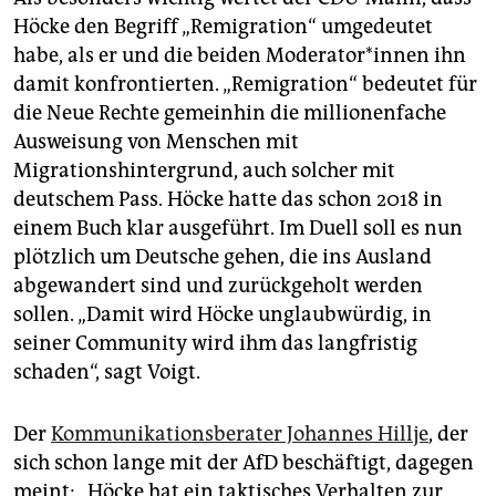
Höcke den Begriff „Remigration“ umgedeutet
habe, als er und die beiden Mo­de­ra­to­r*in­nen ihn
damit konfrontierten. „Remigration“ bedeutet für
die Neue Rechte gemeinhin die millionenfache
Ausweisung von Menschen mit
Migrationshintergrund, auch solcher mit
deutschem Pass. Höcke hatte das schon 2018 in
einem Buch klar ausgeführt. Im Duell soll es nun
plötzlich um Deutsche gehen, die ins Ausland
abgewandert sind und zurückgeholt werden
sollen. „Damit wird Höcke unglaubwürdig, in
seiner Community wird ihm das langfristig
schaden“, sagt Voigt.
Der
Kommunikationsberater Johannes Hillje
, der
sich schon lange mit der AfD beschäftigt, dagegen
meint: „Höcke hat ein taktisches Verhalten zur