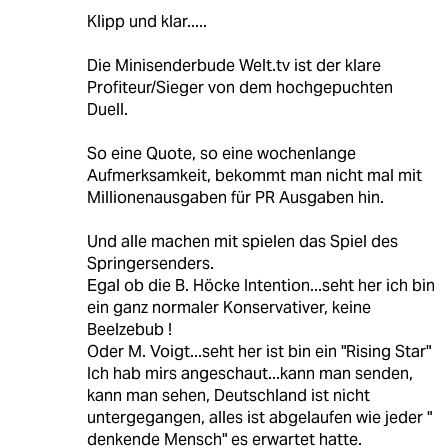
Klipp und klar.....
Die Minisenderbude Welt.tv ist der klare
Profiteur/Sieger von dem hochgepuchten
Duell.
So eine Quote, so eine wochenlange
Aufmerksamkeit, bekommt man nicht mal mit
Millionenausgaben für PR Ausgaben hin.
Und alle machen mit spielen das Spiel des
Springersenders.
Egal ob die B. Höcke Intention...seht her ich bin
ein ganz normaler Konservativer, keine
Beelzebub !
Oder M. Voigt...seht her ist bin ein "Rising Star"
Ich hab mirs angeschaut...kann man senden,
kann man sehen, Deutschland ist nicht
untergegangen, alles ist abgelaufen wie jeder "
denkende Mensch" es erwartet hatte.