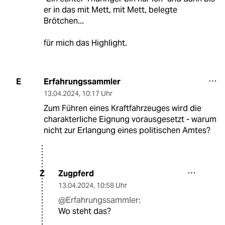
er in das mit Mett, mit Mett, belegte
Brötchen...
für mich das Highlight.
Erfahrungssammler
E
13.04.2024
,
10:17 Uhr
Zum Führen eines Kraftfahrzeuges wird die
charakterliche Eignung vorausgesetzt - warum
nicht zur Erlangung eines politischen Amtes?
Zugpferd
Z
13.04.2024
,
10:58 Uhr
@Erfahrungssammler:
Wo steht das?