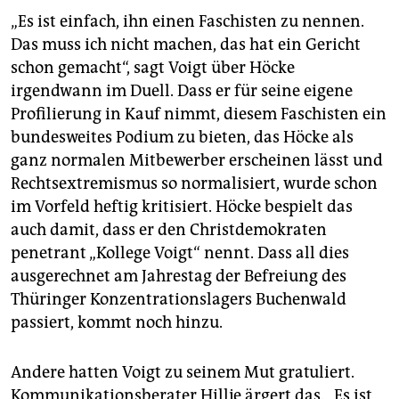
„Es ist einfach, ihn einen Faschisten zu nennen.
Das muss ich nicht machen, das hat ein Gericht
schon gemacht“, sagt Voigt über Höcke
irgendwann im Duell. Dass er für seine eigene
Profilierung in Kauf nimmt, diesem Faschisten ein
bundesweites Podium zu bieten, das Höcke als
ganz normalen Mitbewerber erscheinen lässt und
Rechtsextremismus so normalisiert, wurde schon
im Vorfeld heftig kritisiert. Höcke bespielt das
auch damit, dass er den Christdemokraten
penetrant „Kollege Voigt“ nennt. Dass all dies
ausgerechnet am Jahrestag der Befreiung des
Thüringer Konzentrationslagers Buchenwald
passiert, kommt noch hinzu.
Andere hatten Voigt zu seinem Mut gratuliert.
Kommunikationsberater Hillje ärgert das. „Es ist