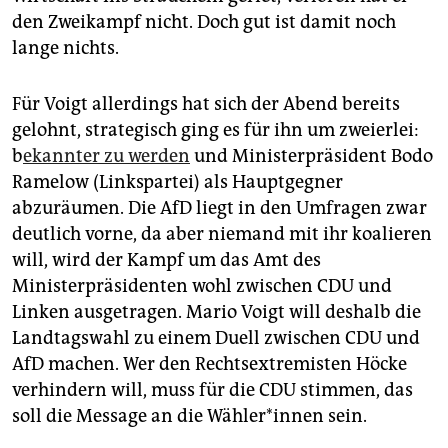
den Zweikampf nicht. Doch gut ist damit noch
lange nichts.
Für Voigt allerdings hat sich der Abend bereits
gelohnt, strategisch ging es für ihn um zweierlei:
b
ekannter zu werden
und Ministerpräsident Bodo
Ramelow (Linkspartei) als Hauptgegner
abzuräumen. Die AfD liegt in den Umfragen zwar
deutlich vorne, da aber niemand mit ihr koalieren
will, wird der Kampf um das Amt des
Ministerpräsidenten wohl zwischen CDU und
Linken ausgetragen. Mario Voigt will deshalb die
Landtagswahl zu einem Duell zwischen CDU und
AfD machen. Wer den Rechtsextremisten Höcke
verhindern will, muss für die CDU stimmen, das
soll die Message an die Wäh­le­r*in­nen sein.