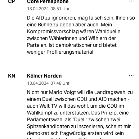
Core Persephone
CP
13.04.2024
,
08:51 Uhr
Die AfD zu ignorieren, mag falsch sein. Ihnen so
eine Bühne zu geben aber auch. Mein
Kompromissvorschlag wären Wahlduelle
zwischen Wählerinnen und Wählern der
Parteien. Ist demokratischer und bietet
weniger Proflierungsmaterial.
Kölner Norden
KN
13.04.2024
,
07:48 Uhr
Nicht nur Mario Voigt will die Landtagswahl zu
einem Duell zwischen CDU und AfD machen -
auch Welt TV will das wohl, um die CDU im
Wahlkampf zu unterstützen. Das Prinzip, eine
Parlamentswahl als "Duell" zwischen zwei
Spitzenkandidaten zu inszenieren, scheint mir
demokratisch fragwürdig: ersten wird kein