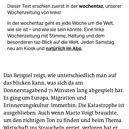
Dieser Text erschien zuerst in der
wochentaz
, unserer
Wochenzeitung von links!
In der wochentaz geht es jede Woche um die Welt,
wie sie ist – und wie sie sein könnte. Eine linke
Wochenzeitung mit Stimme, Haltung und dem
besonderen taz-Blick auf die Welt. Jeden Samstag
neu am Kiosk und
natürlich im Abo
.
Das Beispiel zeigt, wie unterschiedlich man auf
das blicken kann, was sich da am
Donnerstagabend 71 Minuten lang abgespielt hat.
Es ging um Europa, Migration und
Erinnerungskultur. Immerhin: Die Katas­tro­phe ist
ausgeblieben. Auch wenn Mario Voigt brauchte,
um den richtigen Ton zu finden und beim Thema
Wirtschaft ins Straucheln geriet, verloren hat er