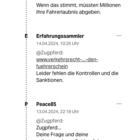
Wenn das stimmt, müssten Millionen
ihre Fahrerlaubnis abgeben.
Erfahrungssammler
E
14.04.2024
,
10:26 Uhr
@Zugpferd:
www.verkehrsrecht-...-den-
fuehrerschein
Leider fehlen die Kontrollen und die
Sanktionen.
Peace85
P
13.04.2024
,
22:18 Uhr
@Zugpferd:
Zugpferd...
Deine Frage und deine