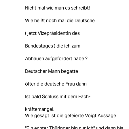
Nicht mal wie man es schreibt!
Wie heißt noch mal die Deutsche
( jetzt Vizepräsidentin des
Bundestages ) die ich zum
Abhauen aufgefordert habe ?
Deutscher Mann begatte
öfter die deutsche Frau dann
Ist bald Schluss mit dem Fach-
kräftemangel.
Wie gesagt ist die gefeierte Voigt Aussage
"Ein echter Thüringer bin nur ich" und dann bis