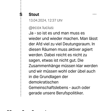
Stout
S
13.04.2024
,
12:37 Uhr
@ecox lucius:
Ja - so ist es und man muss es
wieder und wieder machen. Man lässt
der Afd viel zu viel Deutungsraum. In
diesen Räumen muss aktiver agiert
werden. Dabei reicht es nicht zu
sagen, etwas ist nicht gut. Die
Zusammenhänge müssen klar werden
und wir müssen wohl oder übel auch
in die Grundlagen der
demokratischen
Gemeinschaftslebens - auch oder
gerade unsere Berufspolitiker.