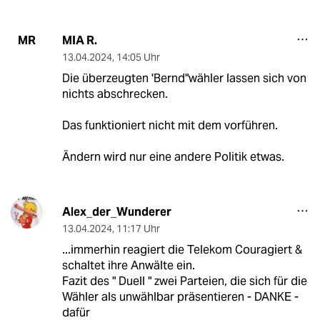
MIA R.
MR
13.04.2024
,
14:05 Uhr
Die überzeugten 'Bernd"wähler lassen sich von
nichts abschrecken.
Das funktioniert nicht mit dem vorführen.
Ändern wird nur eine andere Politik etwas.
Alex_der_Wunderer
13.04.2024
,
11:17 Uhr
...immerhin reagiert die Telekom Couragiert &
schaltet ihre Anwälte ein.
Fazit des " Duell " zwei Parteien, die sich für die
Wähler als unwählbar präsentieren - DANKE -
dafür