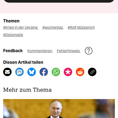
Themen
#Krieg in der Ukraine
#wochentaz
#Rolf Mützenich
#Diplomatie
Feedback
Kommentieren
Fehlerhinweis
Diesen Artikel teilen
Mehr zum Thema