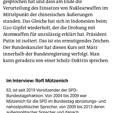
gesprochen hat und dass am Ende die
Verurteilung des Einsatzes von Nuklearwaffen im
Mittelpunkt der chinesischen Äußerungen
standen. Das Gleiche hat sich in Indonesien beim
G20-Gipfel wiederholt, der die Drohung mit
Atomwaffen für unzulässig erklärt hat. Präsident
Putin ist isoliert. Das ist ein ermutigendes Zeichen.
Der Bundeskanzler hat diesen Kurs seit März
innerhalb der Bundesregierung verfolgt. Man
kann geradezu von einer Scholz-Doktrin sprechen.
Im Interview: Rofl Mützenich
63, ist seit 2019 Vorsitzender der SPD-
Bundestagsfraktion. Von 2004 bis 2009 war
Mützenich für die SPD im Bundestag abrüstungs- und
nahostpolitischer Sprecher, von 2009 bis 2013 deren
außenpolitischer Sprecher und danach