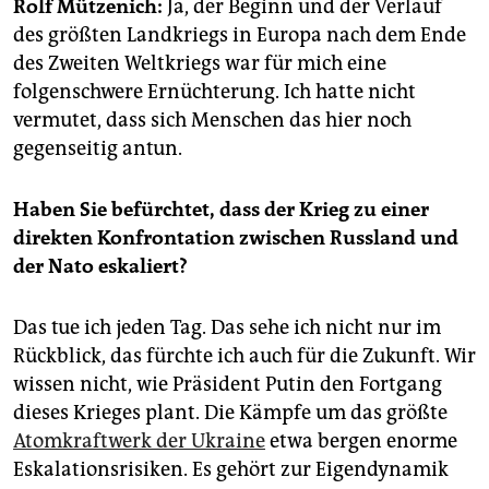
epaper login
Rolf Mützenich:
Ja, der Beginn und der Verlauf
des größten Landkriegs in Europa nach dem Ende
des Zweiten Weltkriegs war für mich eine
folgenschwere Ernüchterung. Ich hatte nicht
vermutet, dass sich Menschen das hier noch
gegenseitig antun.
Haben Sie befürchtet, dass der Krieg zu einer
direkten Konfrontation zwischen Russland und
der Nato eskaliert?
Das tue ich jeden Tag. Das sehe ich nicht nur im
Rückblick, das fürchte ich auch für die Zukunft. Wir
wissen nicht, wie Präsident Putin den Fortgang
dieses Krieges plant. Die Kämpfe um das größte
Atomkraftwerk der Ukraine
etwa bergen enorme
Eskalationsrisiken. Es gehört zur Eigendynamik