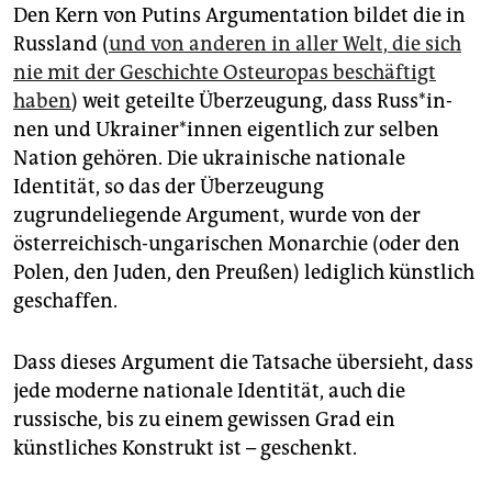
Den Kern von Putins Argumentation bildet die in
Russland (
und von anderen in aller Welt, die sich
nie mit der Geschichte Osteuropas beschäftigt
haben
) weit geteilte Überzeugung, dass Rus­s*in­
nen und Ukrai­ne­r*in­nen eigentlich zur selben
Nation gehören. Die ukrainische nationale
Identität, so das der Überzeugung
zugrundeliegende Argument, wurde von der
österreichisch-ungarischen Monarchie (oder den
Polen, den Juden, den Preußen) lediglich künstlich
geschaffen.
Dass dieses Argument die Tatsache übersieht, dass
jede moderne nationale Identität, auch die
russische, bis zu einem gewissen Grad ein
künstliches Konstrukt ist – geschenkt.