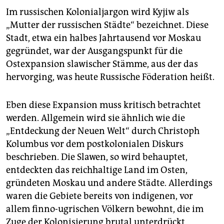
Im russischen Kolonialjargon wird Kyjiw als
„Mutter der russischen Städte“ bezeichnet. Diese
Stadt, etwa ein halbes Jahrtausend vor Moskau
gegründet, war der Ausgangspunkt für die
Ostexpansion slawischer Stämme, aus der das
hervorging, was heute Russische Föderation heißt.
Eben diese Expansion muss kritisch betrachtet
werden. Allgemein wird sie ähnlich wie die
„Entdeckung der Neuen Welt“ durch Christoph
Kolumbus vor dem postkolonialen Diskurs
beschrieben. Die Slawen, so wird behauptet,
entdeckten das reichhaltige Land im Osten,
gründeten Moskau und andere Städte. Allerdings
waren die Gebiete bereits von indigenen, vor
allem finno-ugrischen Völkern bewohnt, die im
Zuge der Kolonisierung brutal unterdrückt,