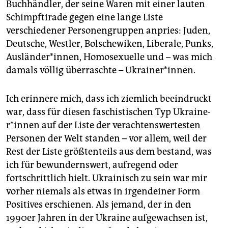
Buchhändler, der seine Waren mit einer lauten
Schimpftirade gegen eine lange Liste
verschiedener Personengruppen anpries: Juden,
Deutsche, Westler, Bolschewiken, Liberale, Punks,
Aus­länder*innen, Homosexuelle und – was mich
damals völlig überraschte – Ukrainer*innen.
Ich erinnere mich, dass ich ziemlich beeindruckt
war, dass für diesen faschistischen Typ Ukrai­ne­
r*in­nen auf der Liste der verachtenswertesten
Personen der Welt standen – vor allem, weil der
Rest der Liste größtenteils aus dem bestand, was
ich für bewundernswert, aufregend oder
fortschrittlich hielt. Ukrainisch zu sein war mir
vorher niemals als etwas in irgendeiner Form
Positives erschienen. Als jemand, der in den
1990er Jahren in der Ukraine aufgewachsen ist,