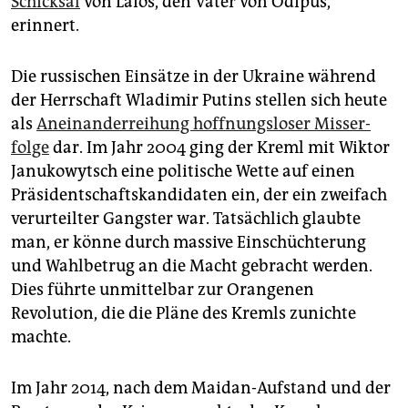
Schicksal
von Laios, den Vater von Ödipus,
erinnert.
Die russischen Einsätze in der Ukraine während
der Herrschaft Wladimir Putins stellen sich heute
als
Aneinanderreihung hoffnungsloser Miss­er­
folge
dar. Im Jahr 2004 ging der Kreml mit Wiktor
Janukowytsch eine politische Wette auf einen
Präsidentschaftskandidaten ein, der ein zweifach
verurteilter Gangster war. Tatsächlich glaubte
man, er könne durch massive Einschüchterung
und Wahlbetrug an die Macht gebracht werden.
Dies führte unmittelbar zur Orangenen
Revolution, die die Pläne des Kremls zunichte
machte.
Im Jahr 2014, nach dem Maidan-Aufstand und der