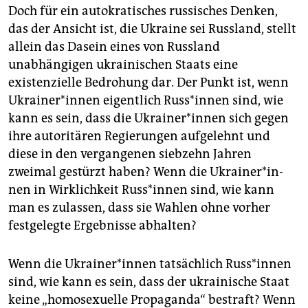
Doch für ein autokratisches russisches Denken,
das der Ansicht ist, die Ukraine sei Russland, stellt
allein das Dasein eines von Russland
unabhängigen ukrainischen Staats eine
existenzielle Bedrohung dar. Der Punkt ist, wenn
Ukrai­ne­r*in­nen eigentlich Rus­s*in­nen sind, wie
kann es sein, dass die Ukrai­ne­r*in­nen sich gegen
ihre autoritären Regierungen aufgelehnt und
diese in den vergangenen siebzehn Jahren
zweimal gestürzt haben? Wenn die Ukrai­ne­r*in­
nen in Wirklichkeit Rus­s*in­nen sind, wie kann
man es zulassen, dass sie Wahlen ohne vorher
festgelegte Ergebnisse abhalten?
Wenn die Ukrai­ne­r*in­nen tatsächlich Rus­s*in­nen
sind, wie kann es sein, dass der ukrainische Staat
keine „homosexuelle Propaganda“ bestraft? Wenn