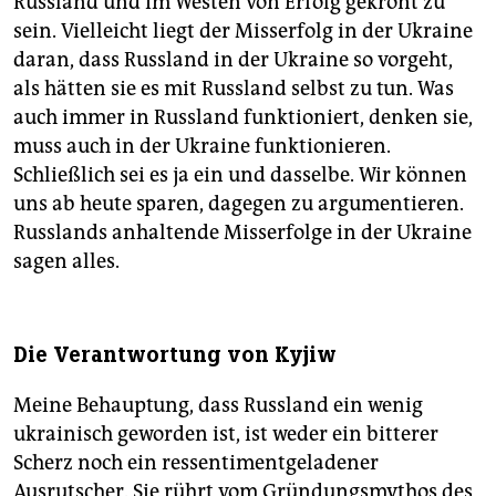
Russland und im Westen von Erfolg gekrönt zu
sein. Vielleicht liegt der Misserfolg in der Ukraine
daran, dass Russland in der Ukraine so vorgeht,
als hätten sie es mit Russland selbst zu tun. Was
auch immer in Russland funktioniert, denken sie,
muss auch in der Ukraine funktionieren.
Schließlich sei es ja ein und dasselbe. Wir können
uns ab heute sparen, dagegen zu argumentieren.
Russlands anhaltende Misserfolge in der Ukraine
sagen alles.
Die Verantwortung von Kyjiw
Meine Behauptung, dass Russland ein wenig
ukrai­nisch geworden ist, ist weder ein bitterer
Scherz noch ein ressentimentgeladener
Ausrutscher. Sie rührt vom Gründungsmythos des