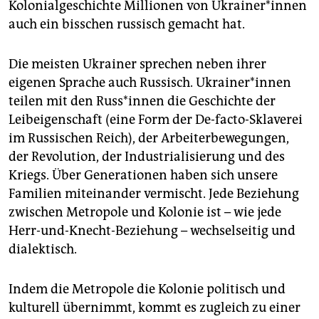
Kolonialgeschichte Millionen von Ukrai­ne­r*in­nen
auch ein bisschen russisch gemacht hat.
Die meisten Ukrainer sprechen neben ihrer
eigenen Sprache auch Russisch. Ukrai­ne­r*in­nen
teilen mit den Rus­s*in­nen die Geschichte der
Leibeigenschaft (eine Form der De-facto-Sklaverei
im Russischen Reich), der Arbeiterbewegungen,
der Revolution, der Industrialisierung und des
Kriegs. Über Generationen haben sich unsere
Familien miteinander vermischt. Jede Beziehung
zwischen Metropole und Kolonie ist – wie jede
Herr-und-Knecht-Beziehung – wechselseitig und
dialektisch.
Indem die Metropole die Kolonie politisch und
kulturell übernimmt, kommt es zugleich zu einer