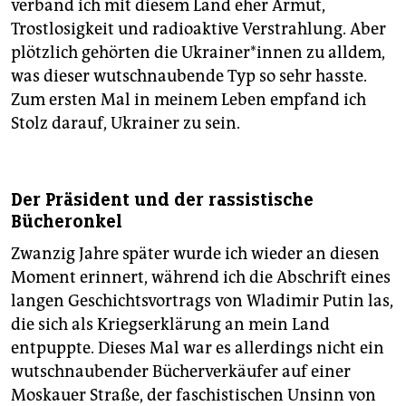
verband ich mit diesem Land eher Armut,
Trostlosigkeit und radioaktive Verstrahlung. Aber
plötzlich gehörten die Ukrai­ne­r*in­nen zu alldem,
was dieser wutschnaubende Typ so sehr hasste.
Zum ersten Mal in meinem Leben empfand ich
Stolz darauf, Ukrai­ner zu sein.
Der Präsident und der rassistische
Bücheronkel
Zwanzig Jahre später wurde ich wieder an diesen
Moment erinnert, während ich die Abschrift eines
langen Geschichtsvortrags von Wladimir Putin las,
die sich als Kriegserklärung an mein Land
entpuppte. Dieses Mal war es allerdings nicht ein
wutschnaubender Bücherverkäufer auf einer
Moskauer Straße, der faschistischen Unsinn von