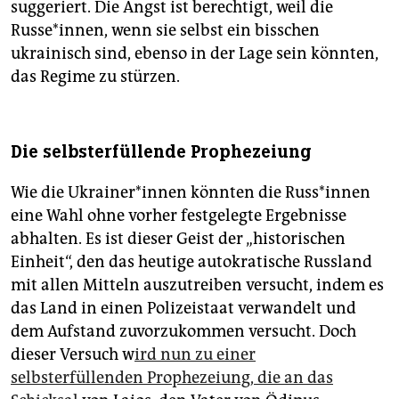
suggeriert. Die Angst ist berechtigt, weil die
Russe*innen, wenn sie selbst ein bisschen
ukrainisch sind, ebenso in der Lage sein könnten,
das Regime zu stürzen.
Die selbsterfüllende Prophezeiung
Wie die Ukrai­ne­r*in­nen könnten die Russ*in­nen
eine Wahl ohne vorher festgelegte Ergebnisse
abhalten. Es ist dieser Geist der „historischen
Einheit“, den das heutige autokratische Russland
mit allen Mitteln auszutreiben versucht, indem es
das Land in einen Polizeistaat verwandelt und
dem Aufstand zuvorzukommen versucht. Doch
dieser Versuch w
ird nun zu einer
selbsterfüllenden Prophezeiung, die an das